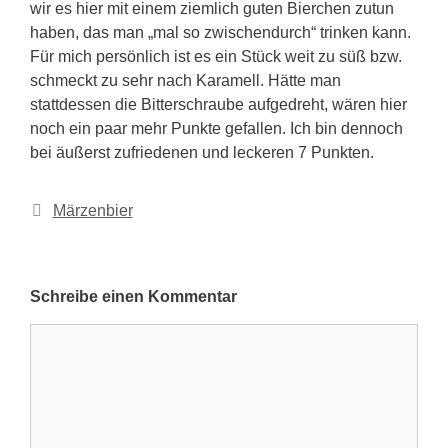
wir es hier mit einem ziemlich guten Bierchen zutun
haben, das man „mal so zwischendurch“ trinken kann.
Für mich persönlich ist es ein Stück weit zu süß bzw.
schmeckt zu sehr nach Karamell. Hätte man
stattdessen die Bitterschraube aufgedreht, wären hier
noch ein paar mehr Punkte gefallen. Ich bin dennoch
bei äußerst zufriedenen und leckeren 7 Punkten.
Kategorien
Märzenbier
Schreibe einen Kommentar
Kommentar