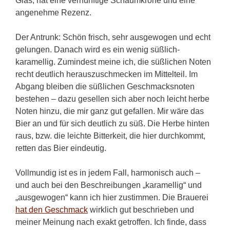
Glas, hat eine vernünftige Schaumkrone und eine
angenehme Rezenz.
Der Antrunk: Schön frisch, sehr ausgewogen und echt
gelungen. Danach wird es ein wenig süßlich-
karamellig. Zumindest meine ich, die süßlichen Noten
recht deutlich herauszuschmecken im Mittelteil. Im
Abgang bleiben die süßlichen Geschmacksnoten
bestehen – dazu gesellen sich aber noch leicht herbe
Noten hinzu, die mir ganz gut gefallen. Mir wäre das
Bier an und für sich deutlich zu süß. Die Herbe hinten
raus, bzw. die leichte Bitterkeit, die hier durchkommt,
retten das Bier eindeutig.
Vollmundig ist es in jedem Fall, harmonisch auch –
und auch bei den Beschreibungen „karamellig“ und
„ausgewogen“ kann ich hier zustimmen. Die Brauerei
hat den Geschmack
wirklich gut beschrieben und
meiner Meinung nach exakt getroffen. Ich finde, dass