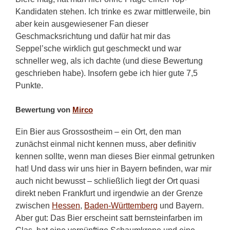
Kandidaten stehen. Ich trinke es zwar mittlerweile, bin
aber kein ausgewiesener Fan dieser
Geschmacksrichtung und dafür hat mir das
Seppel’sche wirklich gut geschmeckt und war
schneller weg, als ich dachte (und diese Bewertung
geschrieben habe). Insofern gebe ich hier gute 7,5
Punkte.
Bewertung von
Mirco
Ein Bier aus Grossostheim – ein Ort, den man
zunächst einmal nicht kennen muss, aber definitiv
kennen sollte, wenn man dieses Bier einmal getrunken
hat! Und dass wir uns hier in Bayern befinden, war mir
auch nicht bewusst – schließlich liegt der Ort quasi
direkt neben Frankfurt und irgendwie an der Grenze
zwischen
Hessen
,
Baden-Württemberg
und Bayern.
Aber gut: Das Bier erscheint satt bernsteinfarben im