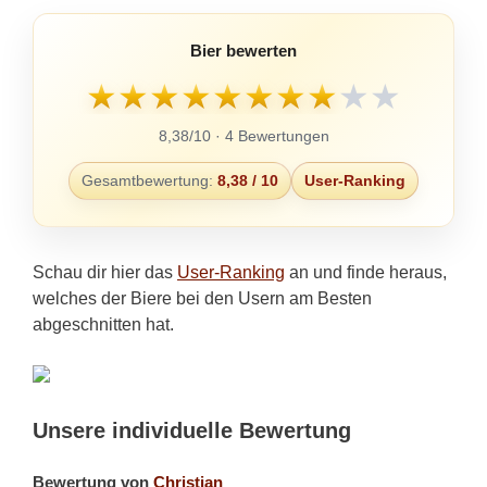
Bier bewerten
★
★
★
★
★
★
★
★
★
★
8,38/10 · 4 Bewertungen
Gesamtbewertung:
8,38 / 10
User-Ranking
Schau dir hier das
User-Ranking
an und finde heraus,
welches der Biere bei den Usern am Besten
abgeschnitten hat.
Unsere individuelle Bewertung
Bewertung von
Christian