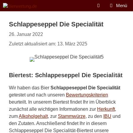
Zum
Menü
Inhalt
springen
Schlappeseppel Die Specialität
26. Januar 2022
Zuletzt aktualisiert am: 13. März 2025
Biertest: Schlappeseppel Die Specialität
Wir haben das Bier
Schlappeseppel Die Specialität
getestet und nach unseren
Bewertungskriterien
beurteilt. In unserem Biertest findet Ihr im Überblick
zunächst alle wichtigen Informationen zur
Herkunft
,
zum
Alkoholgehalt
, zur
Stammwürze
, zu den
IBU
und
den Zutaten. Anschließend findet Ihr in diesem
Schlappeseppel Die Specialität-Biertest unsere