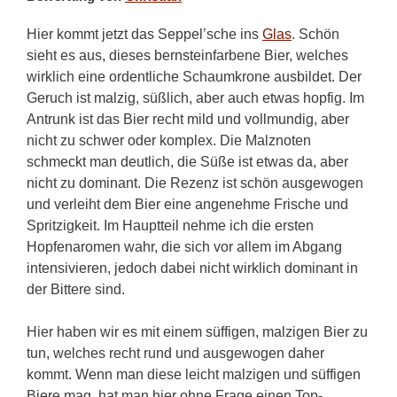
Hier kommt jetzt das Seppel’sche ins
Glas
. Schön
sieht es aus, dieses bernsteinfarbene Bier, welches
wirklich eine ordentliche Schaumkrone ausbildet. Der
Geruch ist malzig, süßlich, aber auch etwas hopfig. Im
Antrunk ist das Bier recht mild und vollmundig, aber
nicht zu schwer oder komplex. Die Malznoten
schmeckt man deutlich, die Süße ist etwas da, aber
nicht zu dominant. Die Rezenz ist schön ausgewogen
und verleiht dem Bier eine angenehme Frische und
Spritzigkeit. Im Hauptteil nehme ich die ersten
Hopfenaromen wahr, die sich vor allem im Abgang
intensivieren, jedoch dabei nicht wirklich dominant in
der Bittere sind.
Hier haben wir es mit einem süffigen, malzigen Bier zu
tun, welches recht rund und ausgewogen daher
kommt. Wenn man diese leicht malzigen und süffigen
Biere mag, hat man hier ohne Frage einen Top-