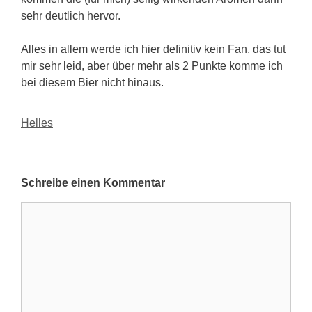
sehr deutlich hervor.
Alles in allem werde ich hier definitiv kein Fan, das tut
mir sehr leid, aber über mehr als 2 Punkte komme ich
bei diesem Bier nicht hinaus.
Kategorien
Helles
Schreibe einen Kommentar
Kommentar