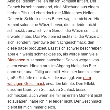
Also bei diesem Hellen bin ich komplett irritiert. Der
Geruch ist sehr spannend, eine Mischung aus einem
herben Pils und eben doch der Milde eines Hellen.
Der erste Schluck dieses Bieres sagt mir nicht zu. Hier
kommt sofort eine Würze hervor, die mir leider nicht
schmeckt, zumal ich vom Geruch die Würze so nicht
erwartet habe. Das Problem ist nicht mal die Würze an
sich, sondern irgendwie der Nachgeschmack, den
diese dabei produziert. Lässt sich schwer beschreiben,
aber ein wenig schmeckt es so, als würde man viele
Biersorten
zusammen panschen. So von wegen, von
allem etwas. Hinten raus im Abgang bleibt das Bier
dann sehr unauffällig und mild. Also hier kommt keine
große Schärfe mehr dazu, die man ggf. von
dem
würzigen Geschmack
erwarten könnte. Den Effekt,
dass mir Biere von Schluck zu Schluck besser
schmecken, auch wenn sie mir im ersten Moment nicht
so zusagen, habe ich hier leider nicht. Der Geschmack
bleibt für mich immer gleich.