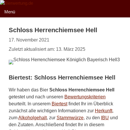
Zum
Inhalt
Menü
springen
Schloss Herrenchiemsee Hell
17. November 2021
Zuletzt aktualisiert am: 13. März 2025
Biertest: Schloss Herrenchiemsee Hell
Wir haben das Bier
Schloss Herrenchiemsee Hell
getestet und nach unseren
Bewertungskriterien
beurteilt. In unserem
Biertest
findet Ihr im Überblick
zunächst alle wichtigen Informationen zur
Herkunft
,
zum
Alkoholgehalt
, zur
Stammwürze
, zu den
IBU
und
den Zutaten. Anschließend findet Ihr in diesem