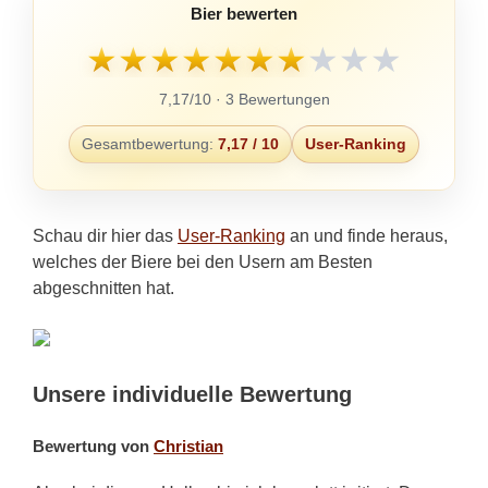
Bier bewerten
★
★
★
★
★
★
★
★
★
★
7,17/10 · 3 Bewertungen
Gesamtbewertung:
7,17 / 10
User-Ranking
Schau dir hier das
User-Ranking
an und finde heraus,
welches der Biere bei den Usern am Besten
abgeschnitten hat.
Unsere individuelle Bewertung
Bewertung von
Christian