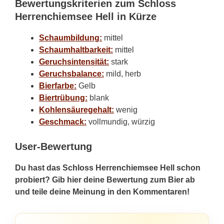
Bewertungskriterien zum Schloss
Herrenchiemsee Hell in Kürze
Schaumbildung:
mittel
Schaumhaltbarkeit:
mittel
Geruchsintensität:
stark
Geruchsbalance:
mild, herb
Bierfarbe:
Gelb
Biertrübung:
blank
Kohlensäuregehalt:
wenig
Geschmack:
vollmundig, würzig
User-Bewertung
Du hast das Schloss Herrenchiemsee Hell schon
probiert? Gib hier deine Bewertung zum Bier ab
und teile deine Meinung in den Kommentaren!