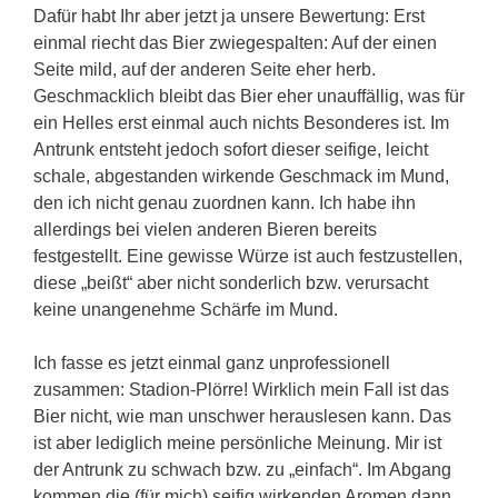
Dafür habt Ihr aber jetzt ja unsere Bewertung: Erst
einmal riecht das Bier zwiegespalten: Auf der einen
Seite mild, auf der anderen Seite eher herb.
Geschmacklich bleibt das Bier eher unauffällig, was für
ein Helles erst einmal auch nichts Besonderes ist. Im
Antrunk entsteht jedoch sofort dieser seifige, leicht
schale, abgestanden wirkende Geschmack im Mund,
den ich nicht genau zuordnen kann. Ich habe ihn
allerdings bei vielen anderen Bieren bereits
festgestellt. Eine gewisse Würze ist auch festzustellen,
diese „beißt“ aber nicht sonderlich bzw. verursacht
keine unangenehme Schärfe im Mund.
Ich fasse es jetzt einmal ganz unprofessionell
zusammen: Stadion-Plörre! Wirklich mein Fall ist das
Bier nicht, wie man unschwer herauslesen kann. Das
ist aber lediglich meine persönliche Meinung. Mir ist
der Antrunk zu schwach bzw. zu „einfach“. Im Abgang
kommen die (für mich) seifig wirkenden Aromen dann