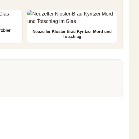
rzbier
Neuzeller Kloster-Bräu Kyritzer Mord und
Totschlag