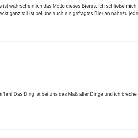
st wahrscheinlich das Motto dieses Bieres. Ich schließe mich 
kt ganz toll ist bei uns auch ein gefragtes Bier an nahezu j
erreißen! Das Ding ist bei uns das Maß aller Dinge und ich breche