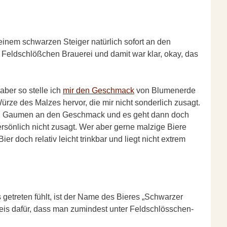
 einem schwarzen Steiger natürlich sofort an den
 Feldschlößchen Brauerei und damit war klar, okay, das
aber so stelle ich
mir den Geschmack
von Blumenerde
Würze des Malzes hervor, die mir nicht sonderlich zusagt.
 mein Gaumen an den Geschmack und es geht dann doch
ersönlich nicht zusagt. Wer aber gerne malzige Biere
r doch relativ leicht trinkbar und liegt nicht extrem
ps getreten fühlt, ist der Name des Bieres „Schwarzer
weis dafür, dass man zumindest unter Feldschlösschen-