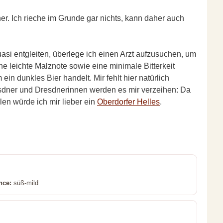
r. Ich rieche im Grunde gar nichts, kann daher auch
si entgleiten, überlege ich einen Arzt aufzusuchen, um
e leichte Malznote sowie eine minimale Bitterkeit
in dunkles Bier handelt. Mir fehlt hier natürlich
esdner und Dresdnerinnen werden es mir verzeihen: Da
len würde ich mir lieber ein
Oberdorfer Helles
.
nce:
süß-mild