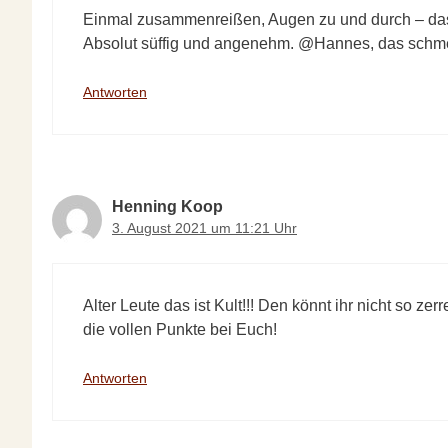
Einmal zusammenreißen, Augen zu und durch – das i
Absolut süffig und angenehm. @Hannes, das schmec
Antworten
Henning Koop
3. August 2021 um 11:21 Uhr
Alter Leute das ist Kult!!! Den könnt ihr nicht so z
die vollen Punkte bei Euch!
Antworten