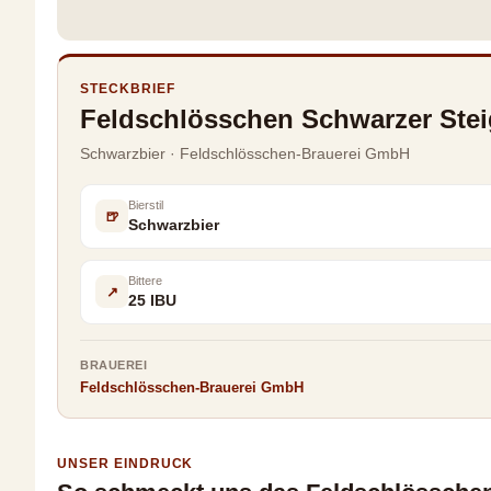
STECKBRIEF
Feldschlösschen Schwarzer Steig
Schwarzbier · Feldschlösschen-Brauerei GmbH
Bierstil
🍺
Schwarzbier
Bittere
↗
25 IBU
BRAUEREI
Feldschlösschen-Brauerei GmbH
UNSER EINDRUCK