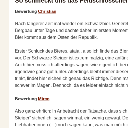
So schmeckt uns das Feldschlösschen
Bewertung
Christian
Nach längerer Zeit mal wieder ein Schwarzbier. Generell
Bergbau unter Tage und dachte daher im ersten Moment, 
Bier kommt aus dem Osten der Republik.
Erster Schluck des Bieres, aiaiai, also ich finde das Bie
vor. Der Schwarze Steiger ist extrem malzig, eine anfäng
Auch hier muss ich allerdings sagen, wie eigentlich b
irgendwie ganz gut runter. Allerdings bleibt immer die
trinkt, findet hier sicherlich genau das Richtige. Denn 
schwer im Magen. Dennoch, da es leider einfach nicht 
Bewertung
Mirco
Also ganz ehrlich: In Anbetracht der Tatsache, dass sich 
Steiger“ sicherlich, sagen wir mal, ein wenig gewagt. 
Liebhaber:innen (…) noch sagen kann, was man möchte 