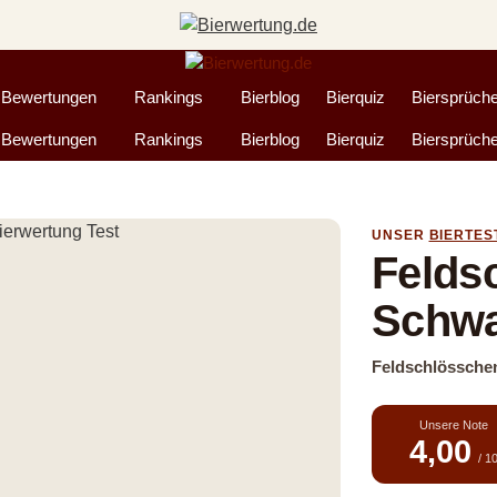
Bewertungen
Rankings
Bierblog
Bierquiz
Biersprüch
Bewertungen
Rankings
Bierblog
Bierquiz
Biersprüch
UNSER
BIERTES
Felds
Schwa
Feldschlössche
Unsere Note
4,00
/ 1