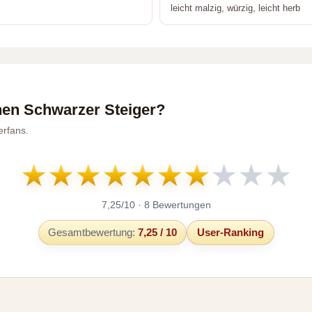
leicht malzig, würzig, leicht herb
en Schwarzer Steiger?
erfans.
★
★
★
★
★
★
★
★
★
★
7,25/10 · 8 Bewertungen
Gesamtbewertung:
7,25 / 10
User-Ranking