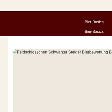
Zum
Inhalt
springen
Bier-Basics
Bier-Basics