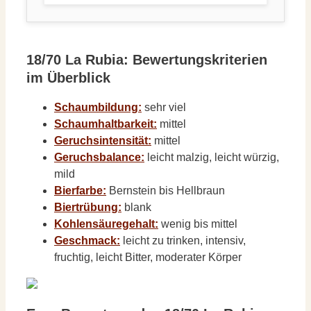
18/70 La Rubia: Bewertungskriterien
im Überblick
Schaumbildung:
sehr viel
Schaumhaltbarkeit:
mittel
Geruchsintensität:
mittel
Geruchsbalance:
leicht malzig, leicht würzig,
mild
Bierfarbe:
Bernstein bis Hellbraun
Biertrübung:
blank
Kohlensäuregehalt:
wenig bis mittel
Geschmack:
leicht zu trinken, intensiv,
fruchtig, leicht Bitter, moderater Körper