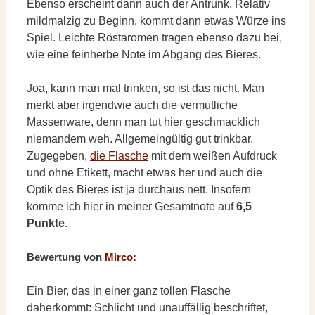
Ebenso erscheint dann auch der Antrunk. Relativ
mildmalzig zu Beginn, kommt dann etwas Würze ins
Spiel. Leichte Röstaromen tragen ebenso dazu bei,
wie eine feinherbe Note im Abgang des Bieres.
Joa, kann man mal trinken, so ist das nicht. Man
merkt aber irgendwie auch die vermutliche
Massenware, denn man tut hier geschmacklich
niemandem weh. Allgemeingültig gut trinkbar.
Zugegeben,
die Flasche
mit dem weißen Aufdruck
und ohne Etikett, macht etwas her und auch die
Optik des Bieres ist ja durchaus nett. Insofern
komme ich hier in meiner Gesamtnote auf
6,5
Punkte
.
Bewertung von
Mirco:
Ein Bier, das in einer ganz tollen Flasche
daherkommt: Schlicht und unauffällig beschriftet,