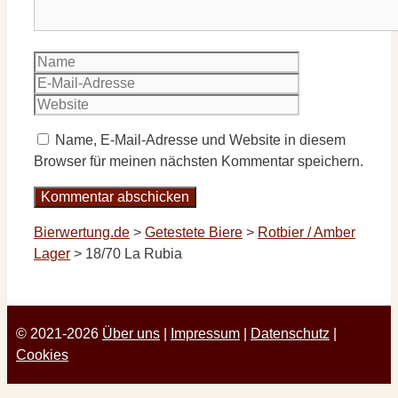
Name
E-
Mail-
Website
Adresse
Name, E-Mail-Adresse und Website in diesem
Browser für meinen nächsten Kommentar speichern.
Bierwertung.de
>
Getestete Biere
>
Rotbier / Amber
Lager
>
18/70 La Rubia
© 2021-2026
Über uns
|
Impressum
|
Datenschutz
|
Cookies