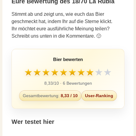
Eure Bewertung des 18/70 La Rubia
Stimmt ab und zeigt uns, wie euch das Bier
geschmeckt hat, indem Ihr auf die Sterne klickt.
Ihr möchtet eure ausführliche Meinung teilen?
Schreibt uns unten in die Kommentare. 🙂
Bier bewerten
★
★
★
★
★
★
★
★
★
★
8,33/10 · 6 Bewertungen
Gesamtbewertung:
8,33 / 10
User-Ranking
Wer testet hier