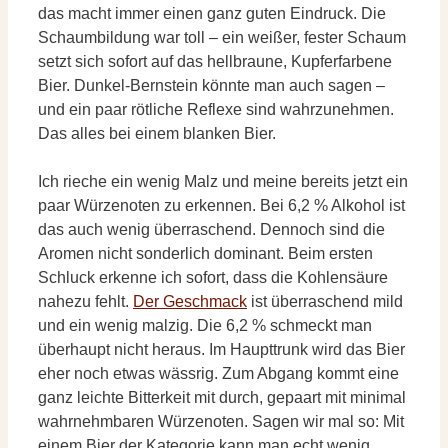
das macht immer einen ganz guten Eindruck. Die
Schaumbildung war toll – ein weißer, fester Schaum
setzt sich sofort auf das hellbraune, Kupferfarbene
Bier. Dunkel-Bernstein könnte man auch sagen –
und ein paar rötliche Reflexe sind wahrzunehmen.
Das alles bei einem blanken Bier.
Ich rieche ein wenig Malz und meine bereits jetzt ein
paar Würzenoten zu erkennen. Bei 6,2 % Alkohol ist
das auch wenig überraschend. Dennoch sind die
Aromen nicht sonderlich dominant. Beim ersten
Schluck erkenne ich sofort, dass die Kohlensäure
nahezu fehlt.
Der Geschmack
ist überraschend mild
und ein wenig malzig. Die 6,2 % schmeckt man
überhaupt nicht heraus. Im Haupttrunk wird das Bier
eher noch etwas wässrig. Zum Abgang kommt eine
ganz leichte Bitterkeit mit durch, gepaart mit minimal
wahrnehmbaren Würzenoten. Sagen wir mal so: Mit
einem Bier der Kategorie kann man echt wenig