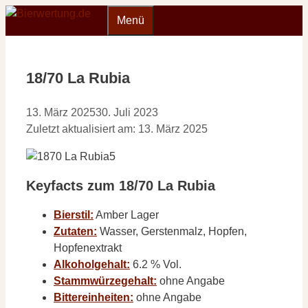
Zum
Menü
Inhalt
springen
18/70 La Rubia
13. März 2025
30. Juli 2023
Zuletzt aktualisiert am: 13. März 2025
Keyfacts zum 18/70 La Rubia
Bierstil:
Amber Lager
Zutaten:
Wasser, Gerstenmalz, Hopfen,
Hopfenextrakt
Alkoholgehalt:
6.2 % Vol.
Stammwürzegehalt:
ohne Angabe
Bittereinheiten:
ohne Angabe