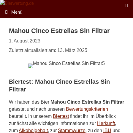
Zum
Inhalt
Menü
springen
Mahou Cinco Estrellas Sin Filtrar
1. August 2023
Zuletzt aktualisiert am: 13. März 2025
Biertest: Mahou Cinco Estrellas Sin
Filtrar
Wir haben das Bier
Mahou Cinco Estrellas Sin Filtrar
getestet und nach unseren
Bewertungskriterien
beurteilt. In unserem
Biertest
findet Ihr im Überblick
zunächst alle wichtigen Informationen zur
Herkunft
,
zum
Alkoholgehalt
, zur
Stammwürze
, zu den
IBU
und