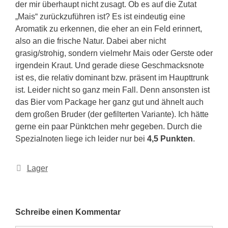
der mir überhaupt nicht zusagt. Ob es auf die Zutat
„Mais“ zurückzuführen ist? Es ist eindeutig eine
Aromatik zu erkennen, die eher an ein Feld erinnert,
also an die frische Natur. Dabei aber nicht
grasig/strohig, sondern vielmehr Mais oder Gerste oder
irgendein Kraut. Und gerade diese Geschmacksnote
ist es, die relativ dominant bzw. präsent im Haupttrunk
ist. Leider nicht so ganz mein Fall. Denn ansonsten ist
das Bier vom Package her ganz gut und ähnelt auch
dem großen Bruder (der gefilterten Variante). Ich hätte
gerne ein paar Pünktchen mehr gegeben. Durch die
Spezialnoten liege ich leider nur bei
4,5 Punkten
.
Kategorien
Lager
Schreibe einen Kommentar