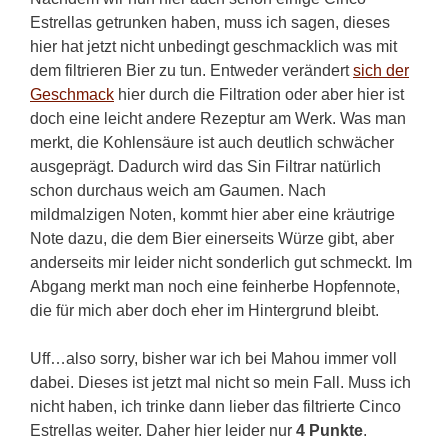
Estrellas getrunken haben, muss ich sagen, dieses
hier hat jetzt nicht unbedingt geschmacklich was mit
dem filtrieren Bier zu tun. Entweder verändert
sich der
Geschmack
hier durch die Filtration oder aber hier ist
doch eine leicht andere Rezeptur am Werk. Was man
merkt, die Kohlensäure ist auch deutlich schwächer
ausgeprägt. Dadurch wird das Sin Filtrar natürlich
schon durchaus weich am Gaumen. Nach
mildmalzigen Noten, kommt hier aber eine kräutrige
Note dazu, die dem Bier einerseits Würze gibt, aber
anderseits mir leider nicht sonderlich gut schmeckt. Im
Abgang merkt man noch eine feinherbe Hopfennote,
die für mich aber doch eher im Hintergrund bleibt.
Uff…also sorry, bisher war ich bei Mahou immer voll
dabei. Dieses ist jetzt mal nicht so mein Fall. Muss ich
nicht haben, ich trinke dann lieber das filtrierte Cinco
Estrellas weiter. Daher hier leider nur
4 Punkte
.