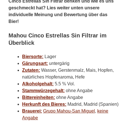
Cinco Estrellas Sin Filtrar denken und wie es uns
geschmeckt hat? Lies weiter unten unsere
individuelle Meinung und Bewertung über das
Bier!
Mahou Cinco Estrellas Sin Filtrar im
Überblick
Biersorte:
Lager
Gärungsart:
untergärig
Zutaten:
Wasser, Gerstenmalz, Mais, Hopfen,
natürliches Hopfenaroma, Hefe
Alkoholgehalt:
5.5 % Vol.
Stammwürzegehalt:
ohne Angabe
Bittereinheiten:
ohne Angabe
Herkunft des Bieres:
Madrid, Madrid (Spanien)
Brauerei:
Grupo Mahou-San Miguel
,
keine
Angabe