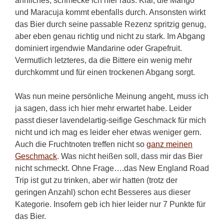
ähnliches, schmecke ich hier raus. Klar, die Mango
und Maracuja kommt ebenfalls durch. Ansonsten wirkt
das Bier durch seine passable Rezenz spritzig genug,
aber eben genau richtig und nicht zu stark. Im Abgang
dominiert irgendwie Mandarine oder Grapefruit.
Vermutlich letzteres, da die Bittere ein wenig mehr
durchkommt und für einen trockenen Abgang sorgt.
Was nun meine persönliche Meinung angeht, muss ich
ja sagen, dass ich hier mehr erwartet habe. Leider
passt dieser lavendelartig-seifige Geschmack für mich
nicht und ich mag es leider eher etwas weniger gern.
Auch die Fruchtnoten treffen nicht so
ganz meinen
Geschmack
. Was nicht heißen soll, dass mir das Bier
nicht schmeckt. Ohne Frage….das New England Road
Trip ist gut zu trinken, aber wir hatten (trotz der
geringen Anzahl) schon echt Besseres aus dieser
Kategorie. Insofern geb ich hier leider nur 7 Punkte für
das Bier.