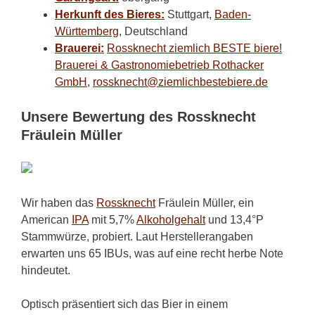
Herkunft des Bieres:
Stuttgart,
Baden-
Württemberg
, Deutschland
Brauerei:
Rossknecht ziemlich BESTE biere!
Brauerei & Gastronomiebetrieb Rothacker
GmbH
,
rossknecht@ziemlichbestebiere.de
Unsere Bewertung des Rossknecht
Fräulein Müller
Wir haben das
Rossknecht
Fräulein Müller, ein
American
IPA
mit 5,7%
Alkoholgehalt
und 13,4°P
Stammwürze, probiert. Laut Herstellerangaben
erwarten uns 65 IBUs, was auf eine recht herbe Note
hindeutet.
Optisch präsentiert sich das Bier in einem