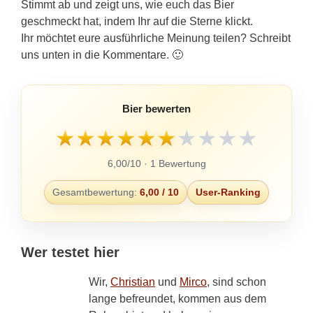
Stimmt ab und zeigt uns, wie euch das Bier
geschmeckt hat, indem Ihr auf die Sterne klickt.
Ihr möchtet eure ausführliche Meinung teilen? Schreibt
uns unten in die Kommentare. 🙂
Bier bewerten
★
★
★
★
★
★
★
★
★
★
6,00/10 · 1 Bewertung
Gesamtbewertung:
6,00 / 10
User-Ranking
Wer testet hier
Wir,
Christian
und
Mirco
, sind schon
lange befreundet, kommen aus dem