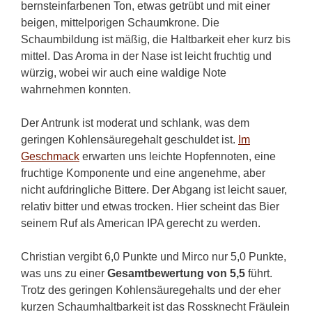
bernsteinfarbenen Ton, etwas getrübt und mit einer
beigen, mittelporigen Schaumkrone. Die
Schaumbildung ist mäßig, die Haltbarkeit eher kurz bis
mittel. Das Aroma in der Nase ist leicht fruchtig und
würzig, wobei wir auch eine waldige Note
wahrnehmen konnten.
Der Antrunk ist moderat und schlank, was dem
geringen Kohlensäuregehalt geschuldet ist.
Im
Geschmack
erwarten uns leichte Hopfennoten, eine
fruchtige Komponente und eine angenehme, aber
nicht aufdringliche Bittere. Der Abgang ist leicht sauer,
relativ bitter und etwas trocken. Hier scheint das Bier
seinem Ruf als American IPA gerecht zu werden.
Christian vergibt 6,0 Punkte und Mirco nur 5,0 Punkte,
was uns zu einer
Gesamtbewertung von 5,5
führt.
Trotz des geringen Kohlensäuregehalts und der eher
kurzen Schaumhaltbarkeit ist das Rossknecht Fräulein