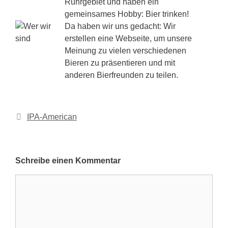
Ruhrgebiet und haben ein
gemeinsames Hobby: Bier trinken!
Da haben wir uns gedacht: Wir
erstellen eine Webseite, um unsere
Meinung zu vielen verschiedenen
Bieren zu präsentieren und mit
anderen Bierfreunden zu teilen.
Kategorien
IPA-American
Schreibe einen Kommentar
Kommentar