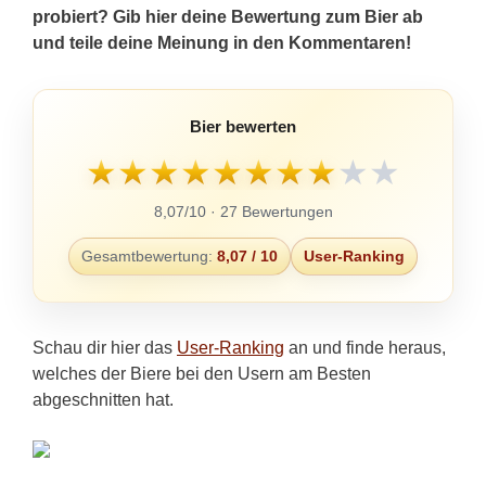
probiert? Gib hier deine Bewertung zum Bier ab
und teile deine Meinung in den Kommentaren!
Bier bewerten
★
★
★
★
★
★
★
★
★
★
8,07/10 · 27 Bewertungen
Gesamtbewertung:
8,07 / 10
User-Ranking
Schau dir hier das
User-Ranking
an und finde heraus,
welches der Biere bei den Usern am Besten
abgeschnitten hat.