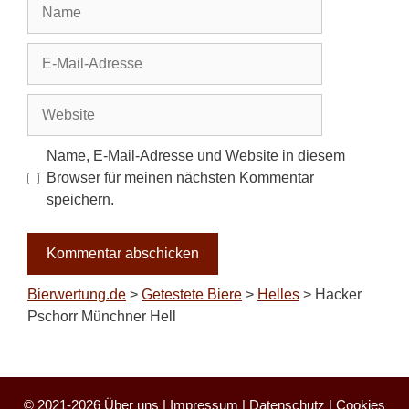
Name
E-
Mail-
Adresse
Website
Name, E-Mail-Adresse und Website in diesem
Browser für meinen nächsten Kommentar
speichern.
Bierwertung.de
>
Getestete Biere
>
Helles
>
Hacker
Pschorr Münchner Hell
© 2021-2026
Über uns
|
Impressum
|
Datenschutz
|
Cookies