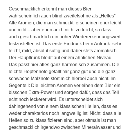
Geschmacklich erkennt man dieses Bier
wahrscheinlich auch blind zweifelsohne als „Helles“.
Alle Aromen, die man schmeckt, erscheinen eher leicht
und mild – aber eben auch nicht zu leicht, so dass
auch geschmacklich ein hoher Wiedererkennungswert
festzustellen ist. Das erste Eindruck beim Antrunk: sehr
leicht, mild, absolut süffig und dabei stets aromatisch.
Der Haupttrunk bleibt auf einem ähnlichen Niveau.
Das passt hier alles ganz harmonisch zusammen. Die
leichte Hopfennote gefällt mir ganz gut und die ganz
schwache Malznote stört mich hierbei auch nicht. Im
Gegenteil: Die leichten Aromen verleihen dem Bier ein
bisschen Extra-Power und sorgen dafür, dass das Teil
echt noch leckerer wird. Es unterscheidet sich
dahingehend von einem klassischen Hellen, dass es
weder charakterlos noch langweilig ist. Nicht, dass alle
Hellen so zu klassifizieren sind, aber oftmals ist man
geschmacklich irgendwo zwischen Mineralwasser und