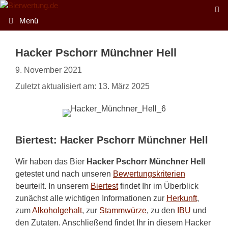
Zum
Inhalt
Menü
springen
Hacker Pschorr Münchner Hell
9. November 2021
Zuletzt aktualisiert am: 13. März 2025
Biertest: Hacker Pschorr Münchner Hell
Wir haben das Bier
Hacker Pschorr Münchner Hell
getestet und nach unseren
Bewertungskriterien
beurteilt. In unserem
Biertest
findet Ihr im Überblick
zunächst alle wichtigen Informationen zur
Herkunft
,
zum
Alkoholgehalt
, zur
Stammwürze
, zu den
IBU
und
den Zutaten. Anschließend findet Ihr in diesem Hacker