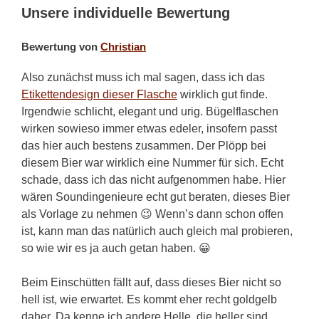
Unsere individuelle Bewertung
Bewertung von
Christian
Also zunächst muss ich mal sagen, dass ich das
Etikettendesign dieser Flasche
wirklich gut finde.
Irgendwie schlicht, elegant und urig. Bügelflaschen
wirken sowieso immer etwas edeler, insofern passt
das hier auch bestens zusammen. Der Plöpp bei
diesem Bier war wirklich eine Nummer für sich. Echt
schade, dass ich das nicht aufgenommen habe. Hier
wären Soundingenieure echt gut beraten, dieses Bier
als Vorlage zu nehmen 😉 Wenn’s dann schon offen
ist, kann man das natürlich auch gleich mal probieren,
so wie wir es ja auch getan haben. 😀
Beim Einschütten fällt auf, dass dieses Bier nicht so
hell ist, wie erwartet. Es kommt eher recht goldgelb
daher. Da kenne ich andere Helle, die heller sind.