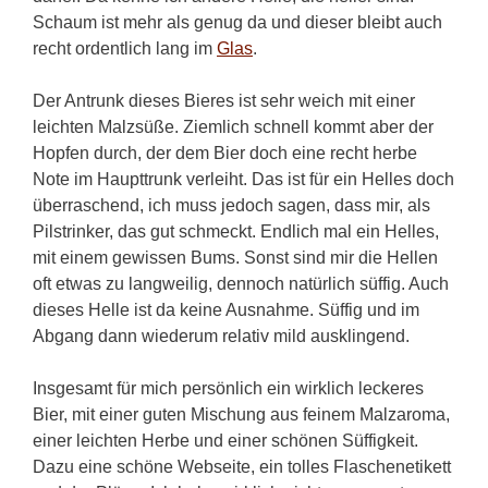
Schaum ist mehr als genug da und dieser bleibt auch
recht ordentlich lang im
Glas
.
Der Antrunk dieses Bieres ist sehr weich mit einer
leichten Malzsüße. Ziemlich schnell kommt aber der
Hopfen durch, der dem Bier doch eine recht herbe
Note im Haupttrunk verleiht. Das ist für ein Helles doch
überraschend, ich muss jedoch sagen, dass mir, als
Pilstrinker, das gut schmeckt. Endlich mal ein Helles,
mit einem gewissen Bums. Sonst sind mir die Hellen
oft etwas zu langweilig, dennoch natürlich süffig. Auch
dieses Helle ist da keine Ausnahme. Süffig und im
Abgang dann wiederum relativ mild ausklingend.
Insgesamt für mich persönlich ein wirklich leckeres
Bier, mit einer guten Mischung aus feinem Malzaroma,
einer leichten Herbe und einer schönen Süffigkeit.
Dazu eine schöne Webseite, ein tolles Flaschenetikett