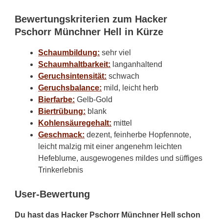
Bewertungskriterien zum Hacker
Pschorr Münchner Hell in Kürze
Schaumbildung:
sehr viel
Schaumhaltbarkeit:
langanhaltend
Geruchsintensität:
schwach
Geruchsbalance:
mild, leicht herb
Bierfarbe:
Gelb-Gold
Biertrübung:
blank
Kohlensäuregehalt:
mittel
Geschmack:
dezent, feinherbe Hopfennote,
leicht malzig mit einer angenehm leichten
Hefeblume, ausgewogenes mildes und süffiges
Trinkerlebnis
User-Bewertung
Du hast das Hacker Pschorr Münchner Hell schon