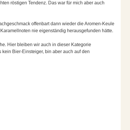
eichten röstigen Tendenz. Das war für mich aber auch
 Nachgeschmack offenbart dann wieder die Aromen-Keule
e Karamellnoten nie eigenständig herausgefunden hätte.
ehe. Hier bleiben wir auch in dieser Kategorie
 kein Bier-Einsteiger, bin aber auch auf den