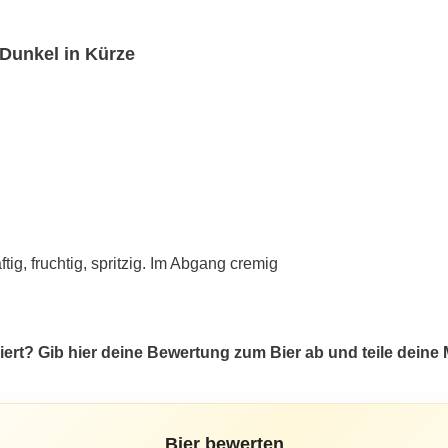
Dunkel in Kürze
ig, fruchtig, spritzig. Im Abgang cremig
ert? Gib hier deine Bewertung zum Bier ab und teile dein
Bier bewerten