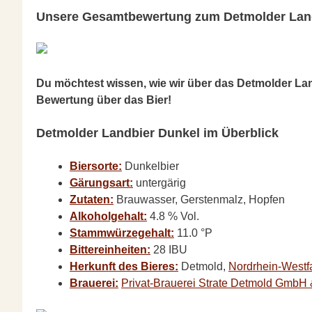
Unsere Gesamtbewertung zum Detmolder Lan
Du möchtest wissen, wie wir über das Detmolder La
Bewertung über das Bier!
Detmolder Landbier Dunkel im Überblick
Biersorte:
Dunkelbier
Gärungsart:
untergärig
Zutaten:
Brauwasser, Gerstenmalz, Hopfen
Alkoholgehalt:
4.8 % Vol.
Stammwürzegehalt:
11.0 °P
Bittereinheiten:
28 IBU
Herkunft des Bieres:
Detmold,
Nordrhein-Westf
Brauerei:
Privat-Brauerei Strate Detmold GmbH