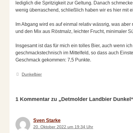
lediglich die Spritzigkeit zur Geltung. Danach schmecke 
wenig überraschend, schließlich haben wir es hier mit 
Im Abgang wird es auf einmal relativ wässrig, was abe
und den Mix aus Röstmalz, leichter Frucht, minimaler S
Insgesamt ist das für mich ein tolles Bier, auch wenn ich
geschmackstechnisch im Mittelfeld, so dass auch Einstei
Geschmack gekommen: 7,5 Punkte.
Kategorien
Dunkelbier
1 Kommentar zu „Detmolder Landbier Dunkel
Sven Starke
20. Oktober 2022 um 19:34 Uhr