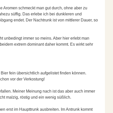
zige Aromen schmeckt man gut durch, ohne aber zu
ahezu süffig. Das erlebe ich bei dunkleren und
Abgang endet. Der Nachtrunk ist von mittlerer Dauer, so
cht unbedingt immer so meins. Aber hier erlebt man
n beidem extrem dominant daher kommt. Es wirkt sehr
er fein übersichtlich aufgelistet finden können.
 schon vor der Verkostung!
efallen. Meiner Meinung nach ist das aber auch immer
cht malzig, röstig und ein wenig süßlich.
men erst im Haupttrunk ausbreiten. Im Antrunk kommt