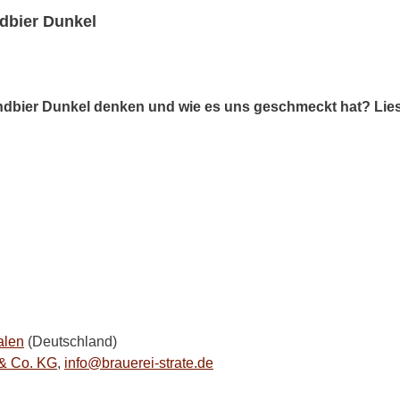
dbier Dunkel
ndbier Dunkel denken und wie es uns geschmeckt hat? Lies
alen
(Deutschland)
 & Co. KG
,
info@brauerei-strate.de