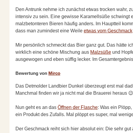
Den Antrunk nehme ich zunächst etwas trocken wahr, zu
intensiv zu sein. Eine gewisse Karamellsüße schwingt eb
malzbetonteren Bieren häufig anders. Im Hauptteil kommt
dass man zumindest eine Weile
etwas vom Geschmack
Mir persönlich schmeckt das Bier ganz gut. Das hätte ic
wirklich eine schöne Mischung aus
Malzsüße
und Hopfen
ausgewogen und eben süffig lecker. Im Gesamtergebnis
Bewertung von
Mirco
Das Detmolder Landbier Dunkel überzeugt erst mal dadurc
Manchmal finden wir ja nicht mal die Brauerei heraus 😉 
Nun geht es an das
Öffnen der Flasche
: Was ein Plöpp,
ein Produkt des Zufalls. Mal plöppt es super, mal wenige
Der Geschmack reiht sich hier absolut ein: Die sehr gu