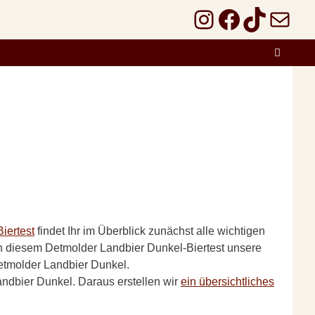
Instagram
Faceboo
TikTok
E-Mail
Biertest
findet Ihr im Überblick zunächst alle wichtigen
in diesem Detmolder Landbier Dunkel-Biertest unsere
tmolder Landbier Dunkel.
dbier Dunkel. Daraus erstellen wir
ein übersichtliches