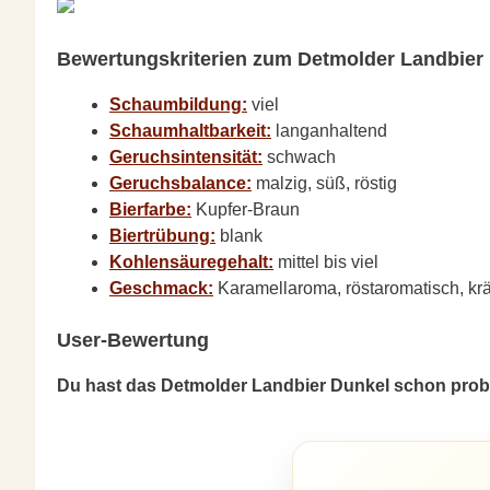
Bewertungskriterien zum Detmolder Landbier 
Schaumbildung:
viel
Schaumhaltbarkeit:
langanhaltend
Geruchsintensität:
schwach
Geruchsbalance:
malzig, süß, röstig
Bierfarbe:
Kupfer-Braun
Biertrübung:
blank
Kohlensäuregehalt:
mittel bis viel
Geschmack:
Karamellaroma, röstaromatisch, kräft
User-Bewertung
Du hast das Detmolder Landbier Dunkel schon probi