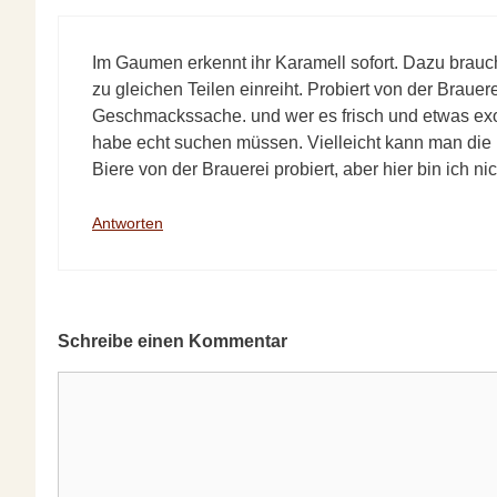
Im Gaumen erkennt ihr Karamell sofort. Dazu brauch
zu gleichen Teilen einreiht. Probiert von der Brauere
Geschmackssache. und wer es frisch und etwas exoti
habe echt suchen müssen. Vielleicht kann man die B
Biere von der Brauerei probiert, aber hier bin ich n
Antworten
Schreibe einen Kommentar
Kommentar