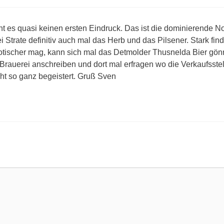
t es quasi keinen ersten Eindruck. Das ist die dominierende No
i Strate definitiv auch mal das Herb und das Pilsener. Stark find
scher mag, kann sich mal das Detmolder Thusnelda Bier gönnen.
rauerei anschreiben und dort mal erfragen wo die Verkaufsstel
icht so ganz begeistert. Gruß Sven