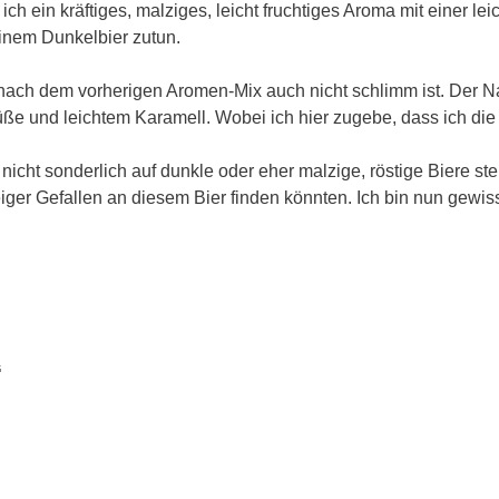
ich ein kräftiges, malziges, leicht fruchtiges Aroma mit einer l
einem Dunkelbier zutun.
r nach dem vorherigen Aromen-Mix auch nicht schlimm ist. Der
üße und leichtem Karamell. Wobei ich hier zugebe, dass ich di
 nicht sonderlich auf dunkle oder eher malzige, röstige Biere st
ger Gefallen an diesem Bier finden könnten. Ich bin nun gewiss
“