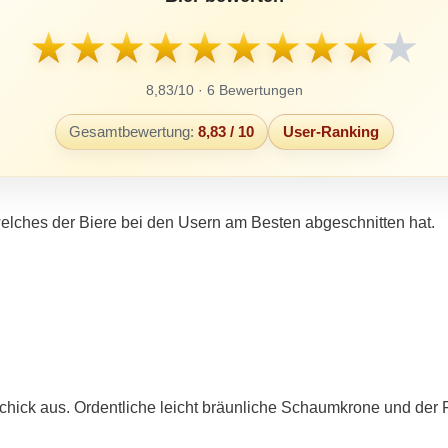
★
★
★
★
★
★
★
★
★
★
8,83/10 · 6 Bewertungen
Gesamtbewertung:
8,83 / 10
User-Ranking
elches der Biere bei den Usern am Besten abgeschnitten hat.
schick aus. Ordentliche leicht bräunliche Schaumkrone und der F