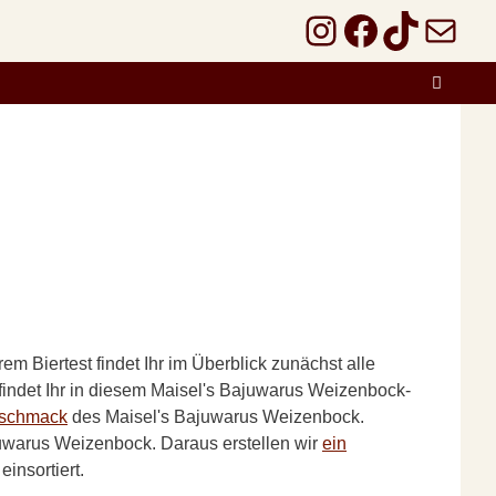
Instagram
Faceboo
TikTok
E-Mail
rem Biertest findet Ihr im Überblick zunächst alle
indet Ihr in diesem Maisel's Bajuwarus Weizenbock-
schmack
des Maisel's Bajuwarus Weizenbock.
warus Weizenbock. Daraus erstellen wir
ein
insortiert.