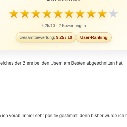
★
★
★
★
★
★
★
★
★
★
9,25/10 · 2 Bewertungen
Gesamtbewertung:
9,25 / 10
User-Ranking
elches der Biere bei den Usern am Besten abgeschnitten hat.
 ich vorab immer sehr positiv gestimmt, denn bisher wurde ich hi