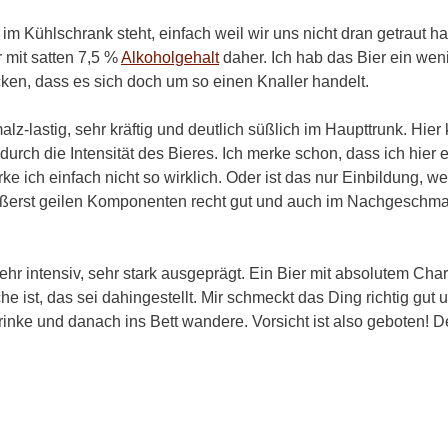
 im Kühlschrank steht, einfach weil wir uns nicht dran getraut
 mit satten 7,5 %
Alkoholgehalt
daher. Ich hab das Bier ein wen
ken, dass es sich doch um so einen Knaller handelt.
malz-lastig, sehr kräftig und deutlich süßlich im Haupttrunk. Hi
rch die Intensität des Bieres. Ich merke schon, dass ich hier 
ke ich einfach nicht so wirklich. Oder ist das nur Einbildung, we
ußerst geilen Komponenten recht gut und auch im Nachgeschmack
r intensiv, sehr stark ausgeprägt. Ein Bier mit absolutem Char
 ist, das sei dahingestellt. Mir schmeckt das Ding richtig gut
t trinke und danach ins Bett wandere. Vorsicht ist also geboten