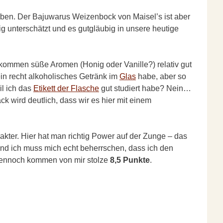
 haben. Der Bajuwarus Weizenbock von Maisel’s ist aber
ig unterschätzt und es gutgläubig in unsere heutige
er kommen süße Aromen (Honig oder Vanille?) relativ gut
ein recht alkoholisches Getränk im
Glas
habe, aber so
il ich das
Etikett der Flasche
gut studiert habe? Nein…
 wird deutlich, dass wir es hier mit einem
akter. Hier hat man richtig Power auf der Zunge – das
 und ich muss mich echt beherrschen, dass ich den
! Dennoch kommen von mir stolze
8,5 Punkte
.