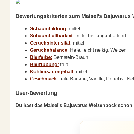
Bewertungskriterien zum Maisel's Bajuwarus 
Schaumbildung:
mittel
Schaumhaltbarkeit:
mittel bis langanhaltend
Geruchsintensität:
mittel
Geruchsbalance:
Hefe, leicht nelkig, Weizen
Bierfarbe:
Bernstein-Braun
Biertrübung:
trüb
Kohlensäuregehalt:
mittel
Geschmack:
reife Banane, Vanille, Dörrobst, N
User-Bewertung
Du hast das Maisel's Bajuwarus Weizenbock schon p