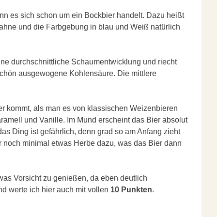
wenn es sich schon um ein Bockbier handelt. Dazu heißt
 Fahne und die Farbgebung in blau und Weiß natürlich
eine durchschnittliche Schaumentwicklung und riecht
r schön ausgewogene Kohlensäure. Die mittlere
her kommt, als man es von klassischen Weizenbieren
ramell und Vanille. Im Mund erscheint das Bier absolut
as Ding ist gefährlich, denn grad so am Anfang zieht
ar noch minimal etwas Herbe dazu, was das Bier dann
twas Vorsicht zu genießen, da eben deutlich
 werte ich hier auch mit vollen
10 Punkten
.