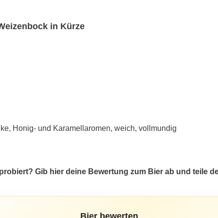
Weizenbock in Kürze
elke, Honig- und Karamellaromen, weich, vollmundig
robiert? Gib hier deine Bewertung zum Bier ab und teile 
Bier bewerten