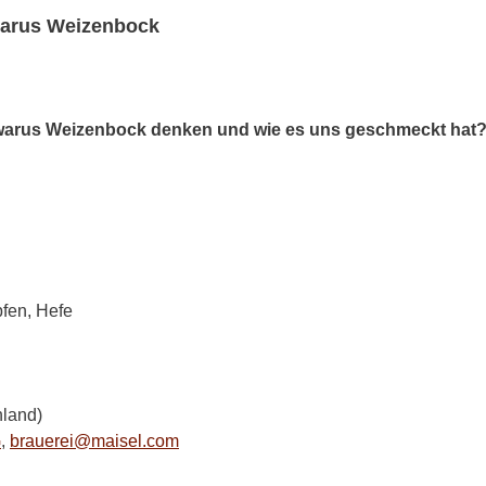
warus Weizenbock
uwarus Weizenbock denken und wie es uns geschmeckt hat? 
fen, Hefe
land)
G
,
brauerei@maisel.com