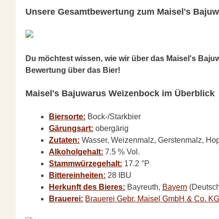
Unsere Gesamtbewertung zum Maisel's Baju
Du möchtest wissen, wie wir über das Maisel's Baj
Bewertung über das Bier!
Maisel's Bajuwarus Weizenbock im Überblick
Biersorte:
Bock-/Starkbier
Gärungsart:
obergärig
Zutaten:
Wasser, Weizenmalz, Gerstenmalz, Hop
Alkoholgehalt:
7.5 % Vol.
Stammwürzegehalt:
17.2 °P
Bittereinheiten:
28 IBU
Herkunft des Bieres:
Bayreuth,
Bayern
(Deutsch
Brauerei:
Brauerei Gebr. Maisel GmbH & Co. K