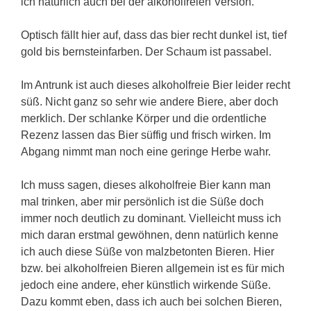
ich natürlich auch bei der alkoholfreien Version.
Optisch fällt hier auf, dass das bier recht dunkel ist, tief
gold bis bernsteinfarben. Der Schaum ist passabel.
Im Antrunk ist auch dieses alkoholfreie Bier leider recht
süß. Nicht ganz so sehr wie andere Biere, aber doch
merklich. Der schlanke Körper und die ordentliche
Rezenz lassen das Bier süffig und frisch wirken. Im
Abgang nimmt man noch eine geringe Herbe wahr.
Ich muss sagen, dieses alkoholfreie Bier kann man
mal trinken, aber mir persönlich ist die Süße doch
immer noch deutlich zu dominant. Vielleicht muss ich
mich daran erstmal gewöhnen, denn natürlich kenne
ich auch diese Süße von malzbetonten Bieren. Hier
bzw. bei alkoholfreien Bieren allgemein ist es für mich
jedoch eine andere, eher künstlich wirkende Süße.
Dazu kommt eben, dass ich auch bei solchen Bieren,