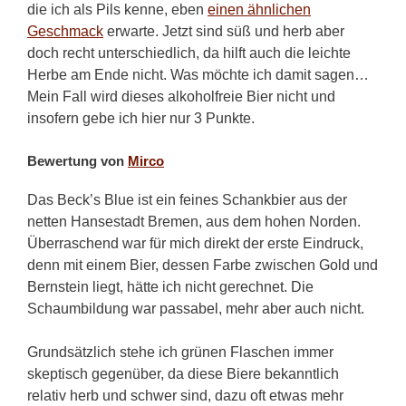
die ich als Pils kenne, eben
einen ähnlichen
Geschmack
erwarte. Jetzt sind süß und herb aber
doch recht unterschiedlich, da hilft auch die leichte
Herbe am Ende nicht. Was möchte ich damit sagen…
Mein Fall wird dieses alkoholfreie Bier nicht und
insofern gebe ich hier nur 3 Punkte.
Bewertung von
Mirco
Das Beck’s Blue ist ein feines Schankbier aus der
netten Hansestadt Bremen, aus dem hohen Norden.
Überraschend war für mich direkt der erste Eindruck,
denn mit einem Bier, dessen Farbe zwischen Gold und
Bernstein liegt, hätte ich nicht gerechnet. Die
Schaumbildung war passabel, mehr aber auch nicht.
Grundsätzlich stehe ich grünen Flaschen immer
skeptisch gegenüber, da diese Biere bekanntlich
relativ herb und schwer sind, dazu oft etwas mehr