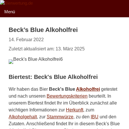
Zum
Inhalt
Menü
springen
Beck’s Blue Alkoholfrei
14. Februar 2022
Zuletzt aktualisiert am: 13. März 2025
Biertest: Beck's Blue Alkoholfrei
Wir haben das Bier
Beck's Blue
Alkoholfrei
getestet
und nach unseren
Bewertungskriterien
beurteilt. In
unserem Biertest findet Ihr im Überblick zunächst alle
wichtigen Informationen zur
Herkunft
, zum
Alkoholgehalt
, zur
Stammwürze
, zu den
IBU
und den
Zutaten. Anschließend findet Ihr in diesem Beck's Blue