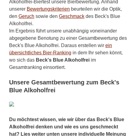
Alkoholfrei-Biertest unsere Bierbewertung. Anhand
unserer
Bewertungskriterien
beurteilen wir die Optik,
den
Geruch
sowie den
Geschmack
des Beck's Blue
Alkoholfrei.
Im Ergebnis führt unsere unabhängig voneinander
abgegebene Benotung zu einer Gesamtbewertung des
Beck's Blue Alkoholfrei. Daraus erstellen wir
ein
übersichtliches Bier-Ranking
in dem Ihr sehen könnt,
wo sich das
Beck's Blue Alkoholfrei
im
Gesamtranking einsortiert.
Unsere Gesamtbewertung zum Beck's
Blue Alkoholfrei
Du möchtest wissen, wie wir über das Beck's Blue
Alkoholfrei denken und wie es uns geschmeckt
hat? Lies weiter unten unsere individuelle Meinung