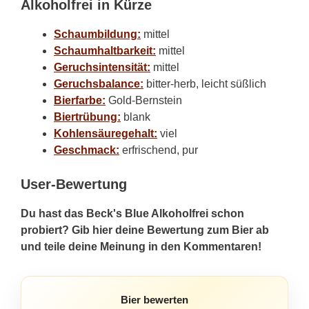
Alkoholfrei in Kürze
Schaumbildung:
mittel
Schaumhaltbarkeit:
mittel
Geruchsintensität:
mittel
Geruchsbalance:
bitter-herb, leicht süßlich
Bierfarbe:
Gold-Bernstein
Biertrübung:
blank
Kohlensäuregehalt:
viel
Geschmack:
erfrischend, pur
User-Bewertung
Du hast das Beck's Blue Alkoholfrei schon
probiert? Gib hier deine Bewertung zum Bier ab
und teile deine Meinung in den Kommentaren!
Bier bewerten