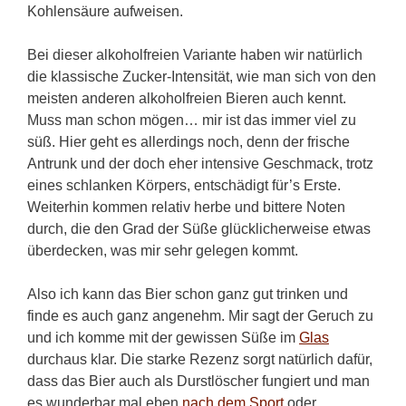
Kohlensäure aufweisen.
Bei dieser alkoholfreien Variante haben wir natürlich
die klassische Zucker-Intensität, wie man sich von den
meisten anderen alkoholfreien Bieren auch kennt.
Muss man schon mögen… mir ist das immer viel zu
süß. Hier geht es allerdings noch, denn der frische
Antrunk und der doch eher intensive Geschmack, trotz
eines schlanken Körpers, entschädigt für’s Erste.
Weiterhin kommen relativ herbe und bittere Noten
durch, die den Grad der Süße glücklicherweise etwas
überdecken, was mir sehr gelegen kommt.
Also ich kann das Bier schon ganz gut trinken und
finde es auch ganz angenehm. Mir sagt der Geruch zu
und ich komme mit der gewissen Süße im
Glas
durchaus klar. Die starke Rezenz sorgt natürlich dafür,
dass das Bier auch als Durstlöscher fungiert und man
es wunderbar mal eben
nach dem Sport
oder