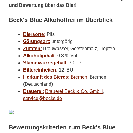
und Bewertung über das Bier!
Beck's Blue Alkoholfrei im Überblick
Biersorte:
Pils
Gärungsart:
untergärig
Zutaten:
Brauwasser, Gerstenmalz, Hopfen
Alkoholgehalt:
0.3 % Vol.
Stammwürzegehalt:
7.0 °P
Bittereinheiten:
12 IBU
Herkunft des Bieres:
Bremen
, Bremen
(Deutschland)
Brauerei:
Brauerei Beck & Co. GmbH
,
service@becks.de
Bewertungskriterien zum Beck's Blue