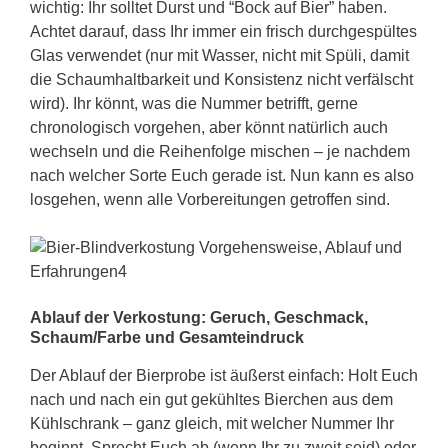
wichtig: Ihr solltet Durst und “Bock auf Bier” haben.
Achtet darauf, dass Ihr immer ein frisch durchgespültes
Glas verwendet (nur mit Wasser, nicht mit Spüli, damit
die Schaumhaltbarkeit und Konsistenz nicht verfälscht
wird). Ihr könnt, was die Nummer betrifft, gerne
chronologisch vorgehen, aber könnt natürlich auch
wechseln und die Reihenfolge mischen – je nachdem
nach welcher Sorte Euch gerade ist. Nun kann es also
losgehen, wenn alle Vorbereitungen getroffen sind.
Ablauf der Verkostung: Geruch, Geschmack,
Schaum/Farbe und Gesamteindruck
Der Ablauf der Bierprobe ist äußerst einfach: Holt Euch
nach und nach ein gut gekühltes Bierchen aus dem
Kühlschrank – ganz gleich, mit welcher Nummer Ihr
beginnt. Sprecht Euch ab (wenn Ihr zu zweit seid) oder