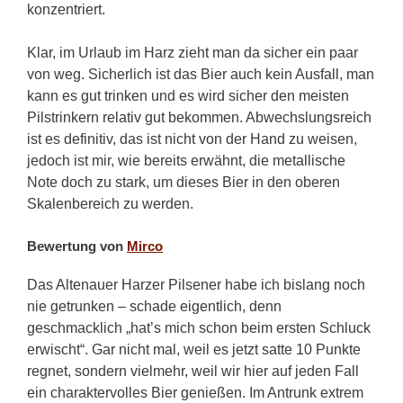
konzentriert.
Klar, im Urlaub im Harz zieht man da sicher ein paar
von weg. Sicherlich ist das Bier auch kein Ausfall, man
kann es gut trinken und es wird sicher den meisten
Pilstrinkern relativ gut bekommen. Abwechslungsreich
ist es definitiv, das ist nicht von der Hand zu weisen,
jedoch ist mir, wie bereits erwähnt, die metallische
Note doch zu stark, um dieses Bier in den oberen
Skalenbereich zu werden.
Bewertung von
Mirco
Das Altenauer Harzer Pilsener habe ich bislang noch
nie getrunken – schade eigentlich, denn
geschmacklich „hat’s mich schon beim ersten Schluck
erwischt“. Gar nicht mal, weil es jetzt satte 10 Punkte
regnet, sondern vielmehr, weil wir hier auf jeden Fall
ein charaktervolles Bier genießen. Im Antrunk extrem