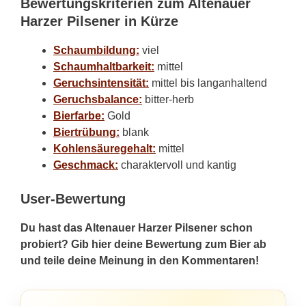
Bewertungskriterien zum Altenauer
Harzer Pilsener in Kürze
Schaumbildung:
viel
Schaumhaltbarkeit:
mittel
Geruchsintensität:
mittel bis langanhaltend
Geruchsbalance:
bitter-herb
Bierfarbe:
Gold
Biertrübung:
blank
Kohlensäuregehalt:
mittel
Geschmack:
charaktervoll und kantig
User-Bewertung
Du hast das Altenauer Harzer Pilsener schon
probiert? Gib hier deine Bewertung zum Bier ab
und teile deine Meinung in den Kommentaren!