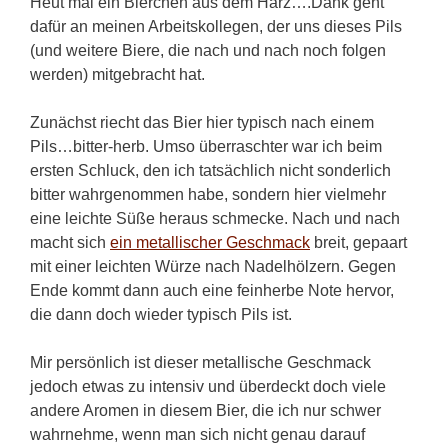
Heut mal ein Bierchen aus dem Harz….Dank geht
dafür an meinen Arbeitskollegen, der uns dieses Pils
(und weitere Biere, die nach und nach noch folgen
werden) mitgebracht hat.
Zunächst riecht das Bier hier typisch nach einem
Pils…bitter-herb. Umso überraschter war ich beim
ersten Schluck, den ich tatsächlich nicht sonderlich
bitter wahrgenommen habe, sondern hier vielmehr
eine leichte Süße heraus schmecke. Nach und nach
macht sich
ein metallischer Geschmack
breit, gepaart
mit einer leichten Würze nach Nadelhölzern. Gegen
Ende kommt dann auch eine feinherbe Note hervor,
die dann doch wieder typisch Pils ist.
Mir persönlich ist dieser metallische Geschmack
jedoch etwas zu intensiv und überdeckt doch viele
andere Aromen in diesem Bier, die ich nur schwer
wahrnehme, wenn man sich nicht genau darauf