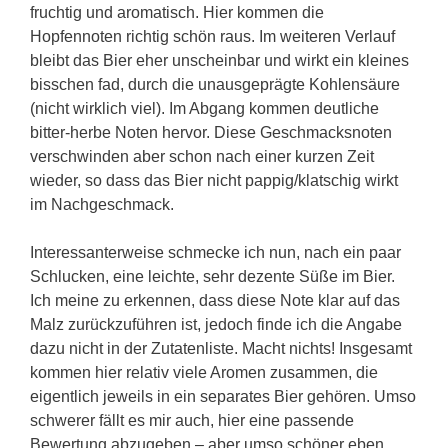
fruchtig und aromatisch. Hier kommen die
Hopfennoten richtig schön raus. Im weiteren Verlauf
bleibt das Bier eher unscheinbar und wirkt ein kleines
bisschen fad, durch die unausgeprägte Kohlensäure
(nicht wirklich viel). Im Abgang kommen deutliche
bitter-herbe Noten hervor. Diese Geschmacksnoten
verschwinden aber schon nach einer kurzen Zeit
wieder, so dass das Bier nicht pappig/klatschig wirkt
im Nachgeschmack.
Interessanterweise schmecke ich nun, nach ein paar
Schlucken, eine leichte, sehr dezente Süße im Bier.
Ich meine zu erkennen, dass diese Note klar auf das
Malz zurückzuführen ist, jedoch finde ich die Angabe
dazu nicht in der Zutatenliste. Macht nichts! Insgesamt
kommen hier relativ viele Aromen zusammen, die
eigentlich jeweils in ein separates Bier gehören. Umso
schwerer fällt es mir auch, hier eine passende
Bewertung abzugeben – aber umso schöner eben,