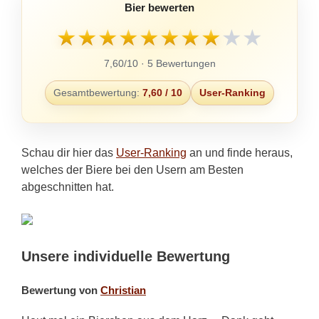
Bier bewerten
★
★
★
★
★
★
★
★
★
★
7,60/10 · 5 Bewertungen
Gesamtbewertung:
7,60 / 10
User-Ranking
Schau dir hier das
User-Ranking
an und finde heraus,
welches der Biere bei den Usern am Besten
abgeschnitten hat.
Unsere individuelle Bewertung
Bewertung von
Christian