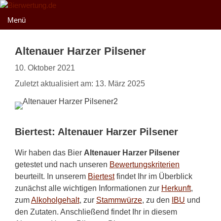
Zum
Inhalt
Menü
springen
Altenauer Harzer Pilsener
10. Oktober 2021
Zuletzt aktualisiert am: 13. März 2025
Biertest: Altenauer Harzer Pilsener
Wir haben das Bier
Altenauer Harzer Pilsener
getestet und nach unseren
Bewertungskriterien
beurteilt. In unserem
Biertest
findet Ihr im Überblick
zunächst alle wichtigen Informationen zur
Herkunft
,
zum
Alkoholgehalt
, zur
Stammwürze
, zu den
IBU
und
den Zutaten. Anschließend findet Ihr in diesem