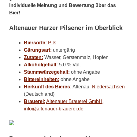
individuelle Meinung und Bewertung über das
Bier!
Altenauer Harzer Pilsener im Überblick
Biersorte:
Pils
Gärungsart:
untergärig
Zutaten:
Wasser, Gerstenmalz, Hopfen
Alkoholgehalt:
5.0 % Vol.
Stammwürzegehalt:
ohne Angabe
Bittereinheiten:
ohne Angabe
Herkunft des Bieres:
Altenau,
Niedersachsen
(Deutschland)
Brauerei:
Altenauer Brauerei GmbH
,
info@altenauer-brauerei.de