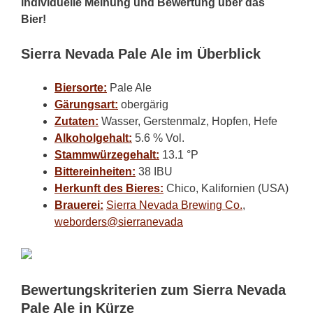
individuelle Meinung und Bewertung über das
Bier!
Sierra Nevada Pale Ale im Überblick
Biersorte:
Pale Ale
Gärungsart:
obergärig
Zutaten:
Wasser, Gerstenmalz, Hopfen, Hefe
Alkoholgehalt:
5.6 % Vol.
Stammwürzegehalt:
13.1 °P
Bittereinheiten:
38 IBU
Herkunft des Bieres:
Chico, Kalifornien (USA)
Brauerei:
Sierra Nevada Brewing Co.
,
weborders@sierranevada
Bewertungskriterien zum Sierra Nevada
Pale Ale in Kürze