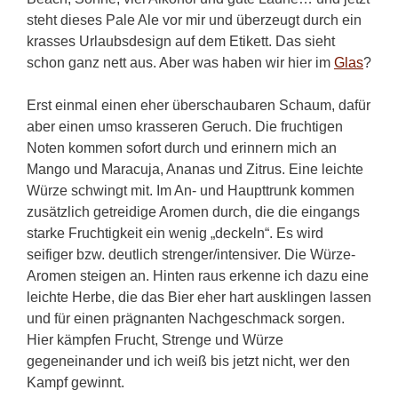
steht dieses Pale Ale vor mir und überzeugt durch ein
krasses Urlaubsdesign auf dem Etikett. Das sieht
schon ganz nett aus. Aber was haben wir hier im
Glas
?
Erst einmal einen eher überschaubaren Schaum, dafür
aber einen umso krasseren Geruch. Die fruchtigen
Noten kommen sofort durch und erinnern mich an
Mango und Maracuja, Ananas und Zitrus. Eine leichte
Würze schwingt mit. Im An- und Haupttrunk kommen
zusätzlich getreidige Aromen durch, die die eingangs
starke Fruchtigkeit ein wenig „deckeln“. Es wird
seifiger bzw. deutlich strenger/intensiver. Die Würze-
Aromen steigen an. Hinten raus erkenne ich dazu eine
leichte Herbe, die das Bier eher hart ausklingen lassen
und für einen prägnanten Nachgeschmack sorgen.
Hier kämpfen Frucht, Strenge und Würze
gegeneinander und ich weiß bis jetzt nicht, wer den
Kampf gewinnt.