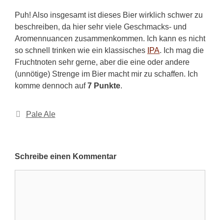
Puh! Also insgesamt ist dieses Bier wirklich schwer zu
beschreiben, da hier sehr viele Geschmacks- und
Aromennuancen zusammenkommen. Ich kann es nicht
so schnell trinken wie ein klassisches
IPA
. Ich mag die
Fruchtnoten sehr gerne, aber die eine oder andere
(unnötige) Strenge im Bier macht mir zu schaffen. Ich
komme dennoch auf
7 Punkte
.
Kategorien
Pale Ale
Schreibe einen Kommentar
Kommentar