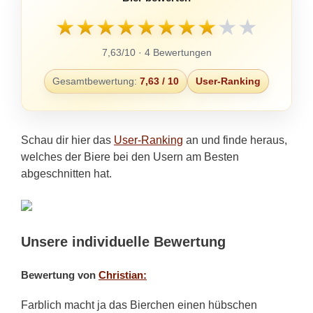
★
★
★
★
★
★
★
★
★
★
7,63/10 · 4 Bewertungen
Gesamtbewertung:
7,63 / 10
User-Ranking
Schau dir hier das
User-Ranking
an und finde heraus,
welches der Biere bei den Usern am Besten
abgeschnitten hat.
Unsere individuelle Bewertung
Bewertung von
Christian:
Farblich macht ja das Bierchen einen hübschen