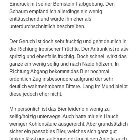
Eindruck mit seiner Bernstein Farbgebung. Den
Schaum empfand ich allerdings ein wenig
enttäuschend und würde ihn eher als
unterdurchschnittlich beschreiben.
Der Geruch ist doch sehr fruchtig und geht deutlich in
die Richtung tropischer Früchte. Der Antrunk ist relativ
spritzig und ebenfalls fruchtig. Doch schnell wirkt das
ganze ein wenig seifig und nach Nadelhölzern. In
Richtung Abgang bekommt das Bier nochmal
ordentlich Zug insbesondere aufgrund der sehr
deutlich wahrnehmbaren Bittere. Lang im Mund bleibt
diese jedoch eher nicht.
Mir persönlich ist das Bier leider ein wenig zu
seifig/holzig unterwegs. Auch hätte mir ein Hauch
weniger Kohlensäure ausgereicht. Aber grundsätzlich
sicher ein passables Bier, welches sich ganz gut
trinken lässt und aufgrund der fruchtigen Anteile auch