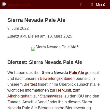
Zum
Menü
Inhalt
springen
Sierra Nevada Pale Ale
9. Juni 2022
Zuletzt aktualisiert am: 13. März 2025
Biertest: Sierra Nevada Pale Ale
Wir haben das Bier
Sierra Nevada
Pale Ale
getestet
und nach unseren
Bewertungskriterien
beurteilt. In
unserem
Biertest
findet Ihr im Überblick zunächst alle
wichtigen Informationen zur
Herkunft
, zum
Alkoholgehalt
, zur
Stammwürze
, zu den
IBU
und den
Zutaten. Anschließend findet Ihr in diesem Sierra
Nevada Pale Ale-Biertest unsere Bierbewertung.