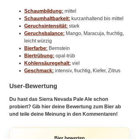
Schaumbildung:
mittel
Schaumhaltbarkeit:
kurzanhaltend bis mittel
Geruchsintensität:
stark
Geruchsbalance:
Mango, Maracuja, fruchtig,
leicht würzig
Bierfarbe:
Bernstein
Biertrübung:
opal-trüb
Kohlensäuregehalt:
viel
Geschmack:
intensiv, fruchtig, Kiefer, Zitrus
User-Bewertung
Du hast das Sierra Nevada Pale Ale schon
probiert? Gib hier deine Bewertung zum Bier ab
und teile deine Meinung in den Kommentaren!
Bier bewerten