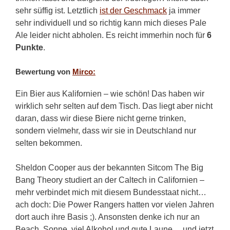
sehr süffig ist. Letztlich
ist der Geschmack
ja immer
sehr individuell und so richtig kann mich dieses Pale
Ale leider nicht abholen. Es reicht immerhin noch für
6
Punkte
.
Bewertung von
Mirco:
Ein Bier aus Kalifornien – wie schön! Das haben wir
wirklich sehr selten auf dem Tisch. Das liegt aber nicht
daran, dass wir diese Biere nicht gerne trinken,
sondern vielmehr, dass wir sie in Deutschland nur
selten bekommen.
Sheldon Cooper aus der bekannten Sitcom The Big
Bang Theory studiert an der Caltech in Californien –
mehr verbindet mich mit diesem Bundesstaat nicht…
ach doch: Die Power Rangers hatten vor vielen Jahren
dort auch ihre Basis ;). Ansonsten denke ich nur an
Beach, Sonne, viel Alkohol und gute Laune… und jetzt