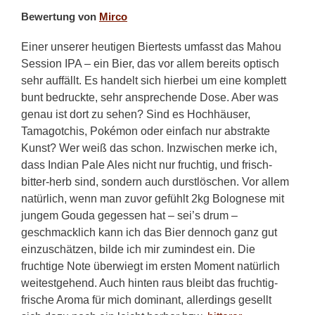
Bewertung von
Mirco
Einer unserer heutigen Biertests umfasst das Mahou
Session IPA – ein Bier, das vor allem bereits optisch
sehr auffällt. Es handelt sich hierbei um eine komplett
bunt bedruckte, sehr ansprechende Dose. Aber was
genau ist dort zu sehen? Sind es Hochhäuser,
Tamagotchis, Pokémon oder einfach nur abstrakte
Kunst? Wer weiß das schon. Inzwischen merke ich,
dass Indian Pale Ales nicht nur fruchtig, und frisch-
bitter-herb sind, sondern auch durstlöschen. Vor allem
natürlich, wenn man zuvor gefühlt 2kg Bolognese mit
jungem Gouda gegessen hat – sei’s drum –
geschmacklich kann ich das Bier dennoch ganz gut
einzuschätzen, bilde ich mir zumindest ein. Die
fruchtige Note überwiegt im ersten Moment natürlich
weitestgehend. Auch hinten raus bleibt das fruchtig-
frische Aroma für mich dominant, allerdings gesellt