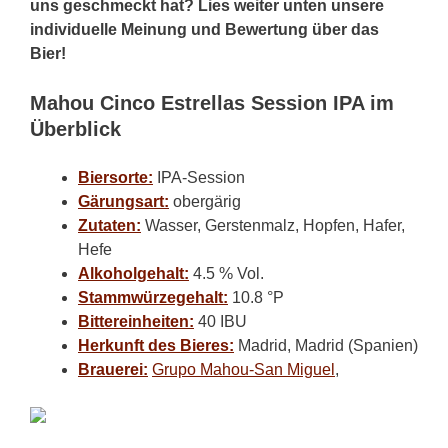
uns geschmeckt hat? Lies weiter unten unsere
individuelle Meinung und Bewertung über das
Bier!
Mahou Cinco Estrellas Session IPA im
Überblick
Biersorte:
IPA-Session
Gärungsart:
obergärig
Zutaten:
Wasser, Gerstenmalz, Hopfen, Hafer,
Hefe
Alkoholgehalt:
4.5 % Vol.
Stammwürzegehalt:
10.8 °P
Bittereinheiten:
40 IBU
Herkunft des Bieres:
Madrid, Madrid (Spanien)
Brauerei:
Grupo Mahou-San Miguel
,