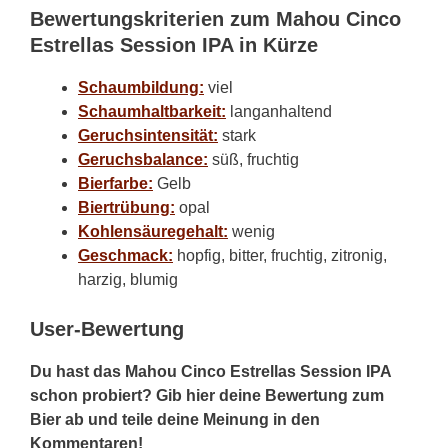
Bewertungskriterien zum Mahou Cinco
Estrellas Session IPA in Kürze
Schaumbildung:
viel
Schaumhaltbarkeit:
langanhaltend
Geruchsintensität:
stark
Geruchsbalance:
süß, fruchtig
Bierfarbe:
Gelb
Biertrübung:
opal
Kohlensäuregehalt:
wenig
Geschmack:
hopfig, bitter, fruchtig, zitronig,
harzig, blumig
User-Bewertung
Du hast das Mahou Cinco Estrellas Session IPA
schon probiert? Gib hier deine Bewertung zum
Bier ab und teile deine Meinung in den
Kommentaren!