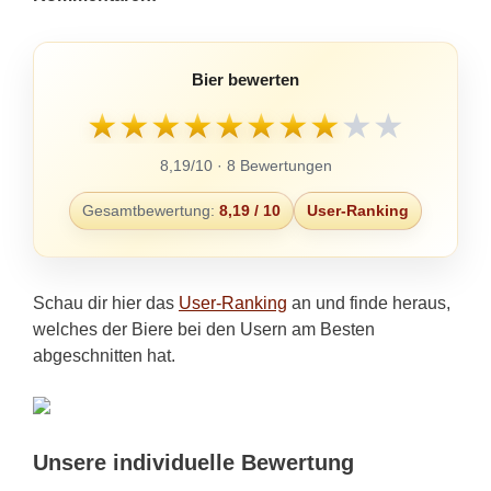
Bier bewerten
★
★
★
★
★
★
★
★
★
★
8,19/10 · 8 Bewertungen
Gesamtbewertung:
8,19 / 10
User-Ranking
Schau dir hier das
User-Ranking
an und finde heraus,
welches der Biere bei den Usern am Besten
abgeschnitten hat.
Unsere individuelle Bewertung