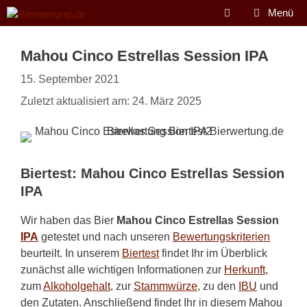
Zum
Menü
Inhalt
springen
Mahou Cinco Estrellas Session IPA
15. September 2021
Zuletzt aktualisiert am: 24. März 2025
Biertest: Mahou Cinco Estrellas Session
IPA
Wir haben das Bier
Mahou Cinco Estrellas Session
IPA
getestet und nach unseren
Bewertungskriterien
beurteilt. In unserem
Biertest
findet Ihr im Überblick
zunächst alle wichtigen Informationen zur
Herkunft
,
zum
Alkoholgehalt
, zur
Stammwürze
, zu den
IBU
und
den Zutaten. Anschließend findet Ihr in diesem Mahou