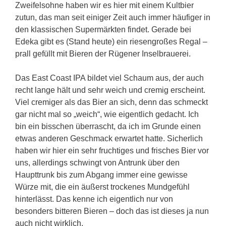
Zweifelsohne haben wir es hier mit einem Kultbier
zutun, das man seit einiger Zeit auch immer häufiger in
den klassischen Supermärkten findet. Gerade bei
Edeka gibt es (Stand heute) ein riesengroßes Regal –
prall gefüllt mit Bieren der Rügener Inselbrauerei.
Das East Coast IPA bildet viel Schaum aus, der auch
recht lange hält und sehr weich und cremig erscheint.
Viel cremiger als das Bier an sich, denn das schmeckt
gar nicht mal so „weich“, wie eigentlich gedacht. Ich
bin ein bisschen überrascht, da ich im Grunde einen
etwas anderen Geschmack erwartet hatte. Sicherlich
haben wir hier ein sehr fruchtiges und frisches Bier vor
uns, allerdings schwingt von Antrunk über den
Haupttrunk bis zum Abgang immer eine gewisse
Würze mit, die ein äußerst trockenes Mundgefühl
hinterlässt. Das kenne ich eigentlich nur von
besonders bitteren Bieren – doch das ist dieses ja nun
auch nicht wirklich.