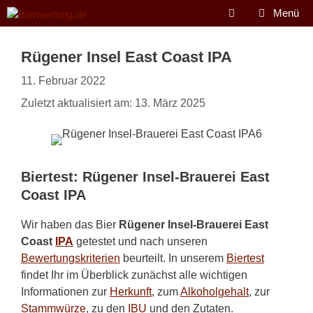
Zum
Menü
Inhalt
springen
Rügener Insel East Coast IPA
11. Februar 2022
Zuletzt aktualisiert am: 13. März 2025
Biertest: Rügener Insel-Brauerei East
Coast IPA
Wir haben das Bier
Rügener Insel-Brauerei East
Coast
IPA
getestet und nach unseren
Bewertungskriterien
beurteilt. In unserem
Biertest
findet Ihr im Überblick zunächst alle wichtigen
Informationen zur
Herkunft
, zum
Alkoholgehalt
, zur
Stammwürze
, zu den
IBU
und den Zutaten.