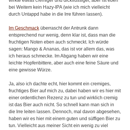
wirkte etwas cremiger und dickflüssiger, aber ist eben
bei Weitem kein Hazy-IPA (wie ich mich vielleicht
durch Untappd habe in die Irre führen lassen).
Im Geschmack
überrascht der Antrunk dann
entsprechend nur wenig, denn klar ist, dass man die
fruchtigen Noten eben auch schmeckt. Ich würde
sagen: Mango & Ananas, das ist vor allem das, was
ich heraus schmecke. Im Abgang haben wir eine
leichte Hopfenbittere, aber auch eine feine Säure und
eine gewisse Würze.
Ja, also ich dachte echt, hier kommt ein cremiges,
fruchtiges Bier auf mich zu, dabei haben wir es hier mit
einer ordentlichen Rezenz zu tun und wirklich cremig
ist das Bier auch nicht. So schnell kann man sich in
die Irre leiten lassen. Dennoch, mal davon abgesehen,
haben wir es hier mit einem guten und süffigen Bier zu
tun. Vielleicht aus meiner Sicht ein wenig zu viel