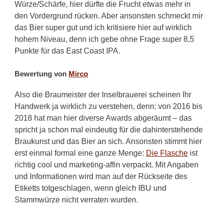
Würze/Schärfe, hier dürfte die Frucht etwas mehr in
den Vordergrund rücken. Aber ansonsten schmeckt mir
das Bier super gut und ich kritisiere hier auf wirklich
hohem Niveau, denn ich gebe ohne Frage super 8,5
Punkte für das East Coast IPA.
Bewertung von
Mirco
Also die Braumeister der Inselbrauerei scheinen Ihr
Handwerk ja wirklich zu verstehen, denn: von 2016 bis
2018 hat man hier diverse Awards abgeräumt – das
spricht ja schon mal eindeutig für die dahinterstehende
Braukunst und das Bier an sich. Ansonsten stimmt hier
erst einmal formal eine ganze Menge:
Die Flasche
ist
richtig cool und marketing-affin verpackt. Mit Angaben
und Informationen wird man auf der Rückseite des
Etiketts totgeschlagen, wenn gleich IBU und
Stammwürze nicht verraten wurden.