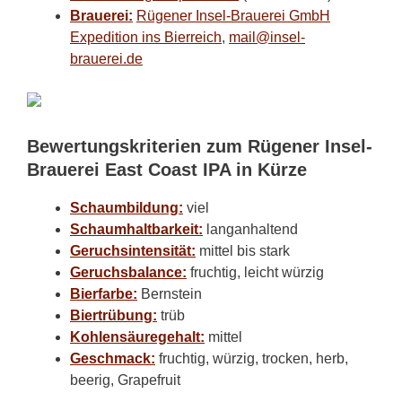
Brauerei:
Rügener Insel-Brauerei GmbH
Expedition ins Bierreich
,
mail@insel-
brauerei.de
Bewertungskriterien zum Rügener Insel-
Brauerei East Coast IPA in Kürze
Schaumbildung:
viel
Schaumhaltbarkeit:
langanhaltend
Geruchsintensität:
mittel bis stark
Geruchsbalance:
fruchtig, leicht würzig
Bierfarbe:
Bernstein
Biertrübung:
trüb
Kohlensäuregehalt:
mittel
Geschmack:
fruchtig, würzig, trocken, herb,
beerig, Grapefruit