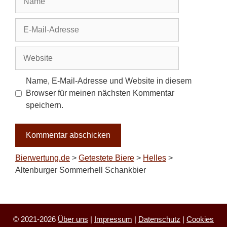
E-
Mail-
Adresse
Website
Name, E-Mail-Adresse und Website in diesem
Browser für meinen nächsten Kommentar
speichern.
Bierwertung.de
>
Getestete Biere
>
Helles
>
Altenburger Sommerhell Schankbier
© 2021-2026
Über uns
|
Impressum
|
Datenschutz
|
Cookies