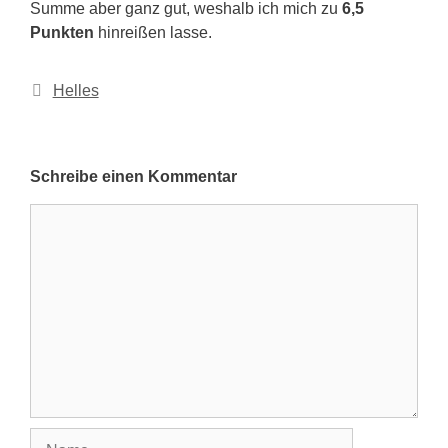
Summe aber ganz gut, weshalb ich mich zu
6,5
Punkten
hinreißen lasse.
Kategorien
Helles
Schreibe einen Kommentar
Kommentar
Name