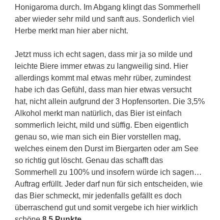
Honigaroma durch. Im Abgang klingt das Sommerhell
aber wieder sehr mild und sanft aus. Sonderlich viel
Herbe merkt man hier aber nicht.
Jetzt muss ich echt sagen, dass mir ja so milde und
leichte Biere immer etwas zu langweilig sind. Hier
allerdings kommt mal etwas mehr rüber, zumindest
habe ich das Gefühl, dass man hier etwas versucht
hat, nicht allein aufgrund der 3 Hopfensorten. Die 3,5%
Alkohol merkt man natürlich, das Bier ist einfach
sommerlich leicht, mild und süffig. Eben eigentlich
genau so, wie man sich ein Bier vorstellen mag,
welches einem den Durst im Biergarten oder am See
so richtig gut löscht. Genau das schafft das
Sommerhell zu 100% und insofern würde ich sagen…
Auftrag erfüllt. Jeder darf nun für sich entscheiden, wie
das Bier schmeckt, mir jedenfalls gefällt es doch
überraschend gut und somit vergebe ich hier wirklich
schöne
8,5 Punkte
.