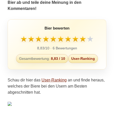
Bier ab und teile deine Meinung in den
Kommentaren!
Bier bewerten
★
★
★
★
★
★
★
★
★
★
8,83/10 · 6 Bewertungen
Gesamtbewertung:
8,83 / 10
User-Ranking
Schau dir hier das
User-Ranking
an und finde heraus,
welches der Biere bei den Usern am Besten
abgeschnitten hat.