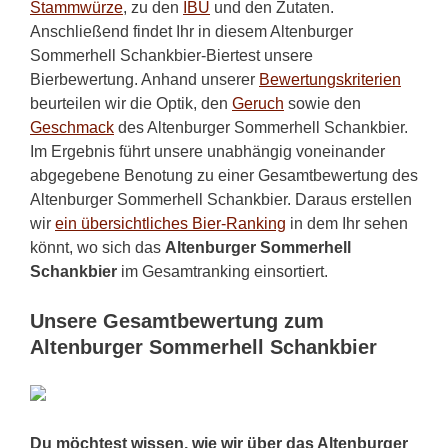
Stammwürze
, zu den
IBU
und den Zutaten.
Anschließend findet Ihr in diesem Altenburger
Sommerhell Schankbier-Biertest unsere
Bierbewertung. Anhand unserer
Bewertungskriterien
beurteilen wir die Optik, den
Geruch
sowie den
Geschmack
des Altenburger Sommerhell Schankbier.
Im Ergebnis führt unsere unabhängig voneinander
abgegebene Benotung zu einer Gesamtbewertung des
Altenburger Sommerhell Schankbier. Daraus erstellen
wir
ein übersichtliches Bier-Ranking
in dem Ihr sehen
könnt, wo sich das
Altenburger Sommerhell
Schankbier
im Gesamtranking einsortiert.
Unsere Gesamtbewertung zum
Altenburger Sommerhell Schankbier
Du möchtest wissen, wie wir über das Altenburger