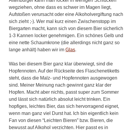
Altenburger kann man locker in wenigen Schlucken
wegziehen, ohne dass es schwer im Magen liegt,
Aufstoßen verursacht oder eine Alkoholvergiftung nach
sich zieht ;-). Wer mal kurz einen Zwischenstopp im
Biergarten macht, kann sich von diesem Bier sicherlich
1-3 Kannen locker genehmigen. Ein schönes Gelb und
eine nette Schaumkrone (die allerdings nicht ganz so
lange anhält) haben wir im
Glas
.
Was bei diesem Bier ganz klar überwiegt, sind die
Hopfennoten. Auf der Rückseite des Flaschenetiketts
steht, dass die Malz- und Hopfennoten ausgewogen
sind. Meiner Meinung nach gewinnt ganz klar der
Hopfen. Macht aber nichts, passt super zum Sommer
und lässt sich natürlich absolut leicht trinken. Ein
hopfiges, leichtes Bier, das sich hervorragend eignet,
wenn man ganz viel Durst hat. Ich bin eigentlich kein
Fan von diesen “Leichten Bieren” bzw. Bieren, die
bewusst auf Alkohol verzichten. Hier passt es in