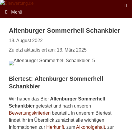
Zum
Inhalt
Menü
springen
Altenburger Sommerhell Schankbier
18. August 2022
Zuletzt aktualisiert am: 13. März 2025
Biertest: Altenburger Sommerhell
Schankbier
Wir haben das Bier
Altenburger Sommerhell
Schankbier
getestet und nach unseren
Bewertungskriterien
beurteilt. In unserem Biertest
findet Ihr im Überblick zunächst alle wichtigen
Informationen zur
Herkunft
, zum
Alkoholgehalt
, zur