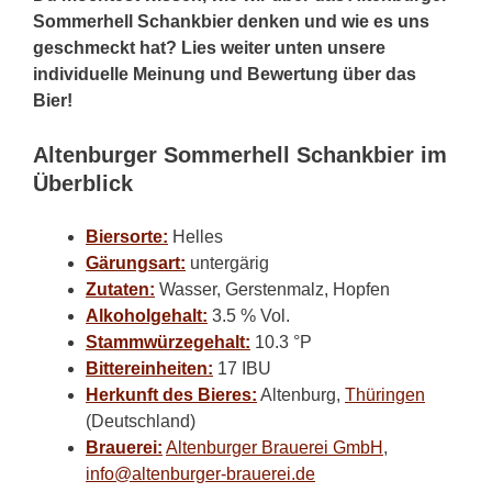
Sommerhell Schankbier denken und wie es uns
geschmeckt hat? Lies weiter unten unsere
individuelle Meinung und Bewertung über das
Bier!
Altenburger Sommerhell Schankbier im
Überblick
Biersorte:
Helles
Gärungsart:
untergärig
Zutaten:
Wasser, Gerstenmalz, Hopfen
Alkoholgehalt:
3.5 % Vol.
Stammwürzegehalt:
10.3 °P
Bittereinheiten:
17 IBU
Herkunft des Bieres:
Altenburg,
Thüringen
(Deutschland)
Brauerei:
Altenburger Brauerei GmbH
,
info@altenburger-brauerei.de