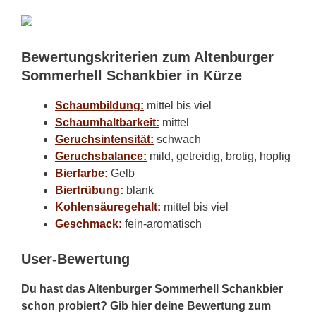
Bewertungskriterien zum Altenburger
Sommerhell Schankbier in Kürze
Schaumbildung:
mittel bis viel
Schaumhaltbarkeit:
mittel
Geruchsintensität:
schwach
Geruchsbalance:
mild, getreidig, brotig, hopfig
Bierfarbe:
Gelb
Biertrübung:
blank
Kohlensäuregehalt:
mittel bis viel
Geschmack:
fein-aromatisch
User-Bewertung
Du hast das Altenburger Sommerhell Schankbier
schon probiert? Gib hier deine Bewertung zum