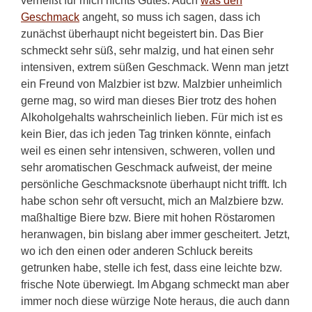
verheißt für mich nichts Gutes. Auch
was den
Geschmack
angeht, so muss ich sagen, dass ich
zunächst überhaupt nicht begeistert bin. Das Bier
schmeckt sehr süß, sehr malzig, und hat einen sehr
intensiven, extrem süßen Geschmack. Wenn man jetzt
ein Freund von Malzbier ist bzw. Malzbier unheimlich
gerne mag, so wird man dieses Bier trotz des hohen
Alkoholgehalts wahrscheinlich lieben. Für mich ist es
kein Bier, das ich jeden Tag trinken könnte, einfach
weil es einen sehr intensiven, schweren, vollen und
sehr aromatischen Geschmack aufweist, der meine
persönliche Geschmacksnote überhaupt nicht trifft. Ich
habe schon sehr oft versucht, mich an Malzbiere bzw.
maßhaltige Biere bzw. Biere mit hohen Röstaromen
heranwagen, bin bislang aber immer gescheitert. Jetzt,
wo ich den einen oder anderen Schluck bereits
getrunken habe, stelle ich fest, dass eine leichte bzw.
frische Note überwiegt. Im Abgang schmeckt man aber
immer noch diese würzige Note heraus, die auch dann