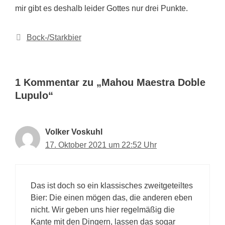
mir gibt es deshalb leider Gottes nur drei Punkte.
Kategorien
Bock-/Starkbier
1 Kommentar zu „Mahou Maestra Doble
Lupulo“
Volker Voskuhl
17. Oktober 2021 um 22:52 Uhr
Das ist doch so ein klassisches zweitgeteiltes
Bier: Die einen mögen das, die anderen eben
nicht. Wir geben uns hier regelmäßig die
Kante mit den Dingern, lassen das sogar