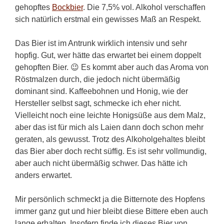
gehopftes
Bockbier
. Die 7,5% vol. Alkohol verschaffen
sich natürlich erstmal ein gewisses Maß an Respekt.
Das Bier ist im Antrunk wirklich intensiv und sehr
hopfig. Gut, wer hätte das erwartet bei einem doppelt
gehopften Bier. 😉 Es kommt aber auch das Aroma von
Röstmalzen durch, die jedoch nicht übermäßig
dominant sind. Kaffeebohnen und Honig, wie der
Hersteller selbst sagt, schmecke ich eher nicht.
Vielleicht noch eine leichte Honigsüße aus dem Malz,
aber das ist für mich als Laien dann doch schon mehr
geraten, als gewusst. Trotz des Alkoholgehaltes bleibt
das Bier aber doch recht süffig. Es ist sehr vollmundig,
aber auch nicht übermäßig schwer. Das hätte ich
anders erwartet.
Mir persönlich schmeckt ja die Bitternote des Hopfens
immer ganz gut und hier bleibt diese Bittere eben auch
lange erhalten. Insofern finde ich dieses Bier von