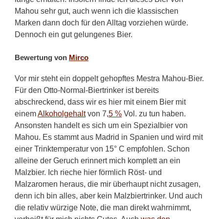
Mahou sehr gut, auch wenn ich die klassischen
Marken dann doch für den Alltag vorziehen würde.
Dennoch ein gut gelungenes Bier.
Bewertung von
Mirco
Vor mir steht ein doppelt gehopftes Mestra Mahou-Bier.
Für den Otto-Normal-Biertrinker ist bereits
abschreckend, dass wir es hier mit einem Bier mit
einem
Alkoholgehalt
von 7,
5 %
Vol. zu tun haben.
Ansonsten handelt es sich um ein Spezialbier von
Mahou. Es stammt aus Madrid in Spanien und wird mit
einer Trinktemperatur von 15° C empfohlen. Schon
alleine der Geruch erinnert mich komplett an ein
Malzbier. Ich rieche hier förmlich Röst- und
Malzaromen heraus, die mir überhaupt nicht zusagen,
denn ich bin alles, aber kein Malzbiertrinker. Und auch
die relativ würzige Note, die man direkt wahrnimmt,