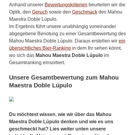
Anhand unserer
Bewertungskriterien
beurteilen wir die
Optik, den
Geruch
sowie den
Geschmack
des Mahou
Maestra Doble Lúpulo.
Im Ergebnis führt unsere unabhängig voneinander
abgegebene Benotung zu einer Gesamtbewertung des
Mahou Maestra Doble Lúpulo. Daraus erstellen wir
ein
übersichtliches Bier-Ranking
in dem Ihr sehen könnt,
wo sich das
Mahou Maestra Doble Lúpulo
im
Gesamtranking einsortiert.
Unsere Gesamtbewertung zum Mahou
Maestra Doble Lúpulo
Du möchtest wissen, wie wir über das Mahou
Maestra Doble Lúpulo denken und wie es uns
geschmeckt hat? Lies weiter unten unsere