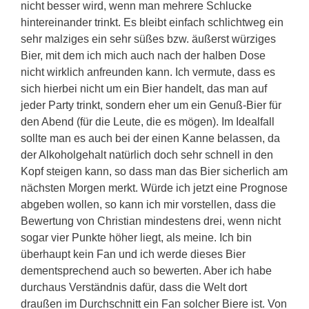
nicht besser wird, wenn man mehrere Schlucke
hintereinander trinkt. Es bleibt einfach schlichtweg ein
sehr malziges ein sehr süßes bzw. äußerst würziges
Bier, mit dem ich mich auch nach der halben Dose
nicht wirklich anfreunden kann. Ich vermute, dass es
sich hierbei nicht um ein Bier handelt, das man auf
jeder Party trinkt, sondern eher um ein Genuß-Bier für
den Abend (für die Leute, die es mögen). Im Idealfall
sollte man es auch bei der einen Kanne belassen, da
der Alkoholgehalt natürlich doch sehr schnell in den
Kopf steigen kann, so dass man das Bier sicherlich am
nächsten Morgen merkt. Würde ich jetzt eine Prognose
abgeben wollen, so kann ich mir vorstellen, dass die
Bewertung von Christian mindestens drei, wenn nicht
sogar vier Punkte höher liegt, als meine. Ich bin
überhaupt kein Fan und ich werde dieses Bier
dementsprechend auch so bewerten. Aber ich habe
durchaus Verständnis dafür, dass die Welt dort
draußen im Durchschnitt ein Fan solcher Biere ist. Von