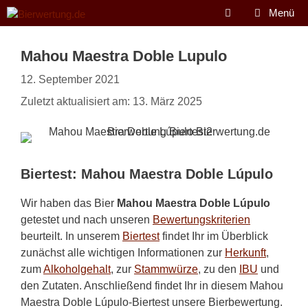
Zum
Menü
Inhalt
springen
Mahou Maestra Doble Lupulo
12. September 2021
Zuletzt aktualisiert am: 13. März 2025
Biertest: Mahou Maestra Doble Lúpulo
Wir haben das Bier
Mahou Maestra Doble Lúpulo
getestet und nach unseren
Bewertungskriterien
beurteilt. In unserem
Biertest
findet Ihr im Überblick
zunächst alle wichtigen Informationen zur
Herkunft
,
zum
Alkoholgehalt
, zur
Stammwürze
, zu den
IBU
und
den Zutaten. Anschließend findet Ihr in diesem Mahou
Maestra Doble Lúpulo-Biertest unsere Bierbewertung.