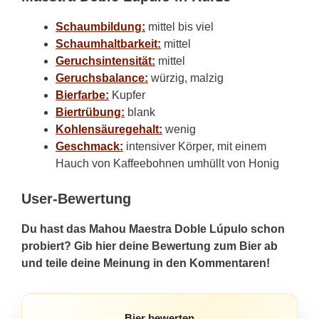
Schaumbildung:
mittel bis viel
Schaumhaltbarkeit:
mittel
Geruchsintensität:
mittel
Geruchsbalance:
würzig, malzig
Bierfarbe:
Kupfer
Biertrübung:
blank
Kohlensäuregehalt:
wenig
Geschmack:
intensiver Körper, mit einem
Hauch von Kaffeebohnen umhüllt von Honig
User-Bewertung
Du hast das Mahou Maestra Doble Lúpulo schon
probiert? Gib hier deine Bewertung zum Bier ab
und teile deine Meinung in den Kommentaren!
Bier bewerten