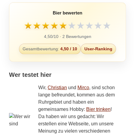
Bier bewerten
★
★
★
★
★
★
★
★
★
★
4,50/10 · 2 Bewertungen
Gesamtbewertung:
4,50 / 10
User-Ranking
Wer testet hier
Wir,
Christian
und
Mirco
, sind schon
lange befreundet, kommen aus dem
Ruhrgebiet und haben ein
gemeinsames Hobby:
Bier trinken
!
Da haben wir uns gedacht: Wir
erstellen eine Webseite, um unsere
Meinung zu vielen verschiedenen