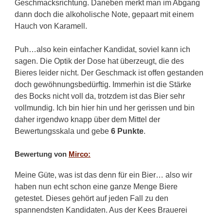
Geschmacksrichtung. Daneben merkt man im Abgang
dann doch die alkoholische Note, gepaart mit einem
Hauch von Karamell.
Puh…also kein einfacher Kandidat, soviel kann ich
sagen. Die Optik der Dose hat überzeugt, die des
Bieres leider nicht. Der Geschmack ist offen gestanden
doch gewöhnungsbedürftig. Immerhin ist die Stärke
des Bocks nicht voll da, trotzdem ist das Bier sehr
vollmundig. Ich bin hier hin und her gerissen und bin
daher irgendwo knapp über dem Mittel der
Bewertungsskala und gebe
6 Punkte
.
Bewertung von
Mirco:
Meine Güte, was ist das denn für ein Bier… also wir
haben nun echt schon eine ganze Menge Biere
getestet. Dieses gehört auf jeden Fall zu den
spannendsten Kandidaten. Aus der Kees Brauerei