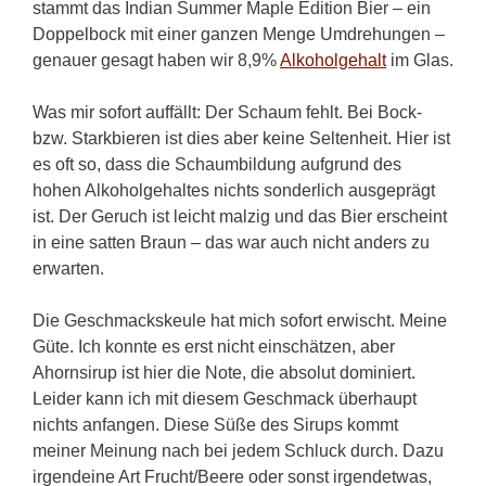
stammt das Indian Summer Maple Edition Bier – ein
Doppelbock mit einer ganzen Menge Umdrehungen –
genauer gesagt haben wir 8,9%
Alkoholgehalt
im Glas.
Was mir sofort auffällt: Der Schaum fehlt. Bei Bock-
bzw. Starkbieren ist dies aber keine Seltenheit. Hier ist
es oft so, dass die Schaumbildung aufgrund des
hohen Alkoholgehaltes nichts sonderlich ausgeprägt
ist. Der Geruch ist leicht malzig und das Bier erscheint
in eine satten Braun – das war auch nicht anders zu
erwarten.
Die Geschmackskeule hat mich sofort erwischt. Meine
Güte. Ich konnte es erst nicht einschätzen, aber
Ahornsirup ist hier die Note, die absolut dominiert.
Leider kann ich mit diesem Geschmack überhaupt
nichts anfangen. Diese Süße des Sirups kommt
meiner Meinung nach bei jedem Schluck durch. Dazu
irgendeine Art Frucht/Beere oder sonst irgendetwas,