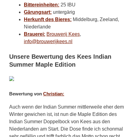
Bittereinheiten:
25 IBU
Gärungsart:
untergärig
Herkunft des Bieres:
Middelburg, Zeeland,
Niederlande
Brauerei:
Brouwerij Kees
,
info@brouwerijkees.nl
Unsere Bewertung des Kees Indian
Summer Maple Edition
Bewertung von
Christian:
Auch wenn der Indian Summer mittlerweile eher dem
Winter gewichen ist, ist nun die Maple Edition des
Indian Summer Doppelbock von Kees aus den
Niederlanden am Start. Die Dose finde ich schonmal
sehr gefällig und trifft farblich das Motto schon recht