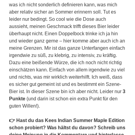
was ich nicht sonderlich definieren kann, was mich
aber relativ sicher an Sommer erinnern soll. Tut es
leider nur bedingt. So cool wie die Dose auch
aussieht, meinen Geschmack trifft dieses Bier leider
überhaupt nicht. Einen Doppelbock trinke ich ja hin
und wieder ganz gerne – hier komme aber auch ich an
meine Grenzen. Mir ist das ganze Unterfangen einfach
irgendwie zu süß, zu klebrig, zu intensiv, zu kräftig.
Dazu eine beißende Würze, die ich noch nicht richtig
einschätzen kann. Einfach von allem irgendwie zu viel
und nichts, was mir wirklich weiterhilft. Ich weiß, dass
es sicher gut gemeint ist und es bestimmt ein Szene-
Bier ist. In dieser Szene bin ich aber nicht. Leider nur
3
Punkte
(und darin ist schon ein extra Punkt für den
guten Willen!).
👉 Hast du das Kees Indian Summer Maple Edition
schon probiert? Was hältst du davon? Schreib uns
deine Meinung in die Kommentare und hinterlasse