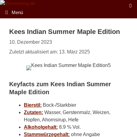
Zum
Inhalt
Menü
springen
Kees Indian Summer Maple Edition
10. Dezember 2023
Zuletzt aktualisiert am: 13. März 2025
Keyfacts zum Kees Indian Summer
Maple Edition
Bierstil:
Bock-/Starkbier
Zutaten:
Wasser, Gerstenmalz, Weizen,
Hopfen, Ahornsirup, Hefe
Alkoholgehalt:
8.9 % Vol.
Stammwürzegehalt:
ohne Angabe