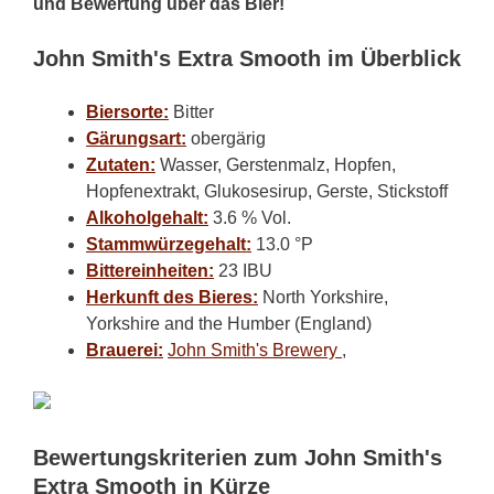
und Bewertung über das Bier!
John Smith's Extra Smooth im Überblick
Biersorte:
Bitter
Gärungsart:
obergärig
Zutaten:
Wasser, Gerstenmalz, Hopfen,
Hopfenextrakt, Glukosesirup, Gerste, Stickstoff
Alkoholgehalt:
3.6 % Vol.
Stammwürzegehalt:
13.0 °P
Bittereinheiten:
23 IBU
Herkunft des Bieres:
North Yorkshire,
Yorkshire and the Humber (England)
Brauerei:
John Smith's Brewery
,
Bewertungskriterien zum John Smith's
Extra Smooth in Kürze