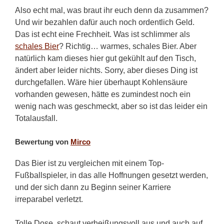
Also echt mal, was braut ihr euch denn da zusammen?
Und wir bezahlen dafür auch noch ordentlich Geld.
Das ist echt eine Frechheit. Was ist schlimmer als
schales Bier
? Richtig… warmes, schales Bier. Aber
natürlich kam dieses hier gut gekühlt auf den Tisch,
ändert aber leider nichts. Sorry, aber dieses Ding ist
durchgefallen. Wäre hier überhaupt Kohlensäure
vorhanden gewesen, hätte es zumindest noch ein
wenig nach was geschmeckt, aber so ist das leider ein
Totalausfall.
Bewertung von
Mirco
Das Bier ist zu vergleichen mit einem Top-
Fußballspieler, in das alle Hoffnungen gesetzt werden,
und der sich dann zu Beginn seiner Karriere
irreparabel verletzt.
Tolle Dose, schaut verheißungsvoll aus und auch auf