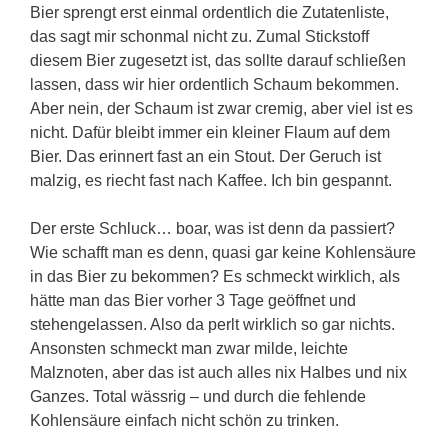
Bier sprengt erst einmal ordentlich die Zutatenliste,
das sagt mir schonmal nicht zu. Zumal Stickstoff
diesem Bier zugesetzt ist, das sollte darauf schließen
lassen, dass wir hier ordentlich Schaum bekommen.
Aber nein, der Schaum ist zwar cremig, aber viel ist es
nicht. Dafür bleibt immer ein kleiner Flaum auf dem
Bier. Das erinnert fast an ein Stout. Der Geruch ist
malzig, es riecht fast nach Kaffee. Ich bin gespannt.
Der erste Schluck… boar, was ist denn da passiert?
Wie schafft man es denn, quasi gar keine Kohlensäure
in das Bier zu bekommen? Es schmeckt wirklich, als
hätte man das Bier vorher 3 Tage geöffnet und
stehengelassen. Also da perlt wirklich so gar nichts.
Ansonsten schmeckt man zwar milde, leichte
Malznoten, aber das ist auch alles nix Halbes und nix
Ganzes. Total wässrig – und durch die fehlende
Kohlensäure einfach nicht schön zu trinken.