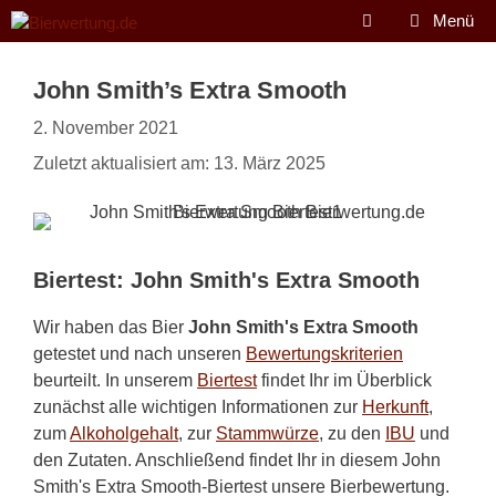
Zum
Menü
Inhalt
springen
John Smith’s Extra Smooth
2. November 2021
Zuletzt aktualisiert am: 13. März 2025
Biertest: John Smith's Extra Smooth
Wir haben das Bier
John Smith's Extra Smooth
getestet und nach unseren
Bewertungskriterien
beurteilt. In unserem
Biertest
findet Ihr im Überblick
zunächst alle wichtigen Informationen zur
Herkunft
,
zum
Alkoholgehalt
, zur
Stammwürze
, zu den
IBU
und
den Zutaten. Anschließend findet Ihr in diesem John
Smith's Extra Smooth-Biertest unsere Bierbewertung.