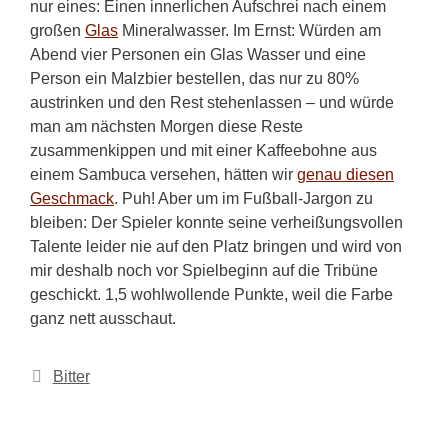
nur eines: Einen innerlichen Aufschrei nach einem
großen
Glas
Mineralwasser. Im Ernst: Würden am
Abend vier Personen ein Glas Wasser und eine
Person ein Malzbier bestellen, das nur zu 80%
austrinken und den Rest stehenlassen – und würde
man am nächsten Morgen diese Reste
zusammenkippen und mit einer Kaffeebohne aus
einem Sambuca versehen, hätten wir
genau diesen
Geschmack
. Puh! Aber um im Fußball-Jargon zu
bleiben: Der Spieler konnte seine verheißungsvollen
Talente leider nie auf den Platz bringen und wird von
mir deshalb noch vor Spielbeginn auf die Tribüne
geschickt. 1,5 wohlwollende Punkte, weil die Farbe
ganz nett ausschaut.
Kategorien
Bitter