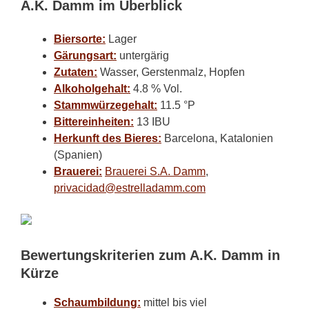
A.K. Damm im Überblick
Biersorte:
Lager
Gärungsart:
untergärig
Zutaten:
Wasser, Gerstenmalz, Hopfen
Alkoholgehalt:
4.8 % Vol.
Stammwürzegehalt:
11.5 °P
Bittereinheiten:
13 IBU
Herkunft des Bieres:
Barcelona, Katalonien
(Spanien)
Brauerei:
Brauerei S.A. Damm
,
privacidad@estrelladamm.com
Bewertungskriterien zum A.K. Damm in
Kürze
Schaumbildung:
mittel bis viel