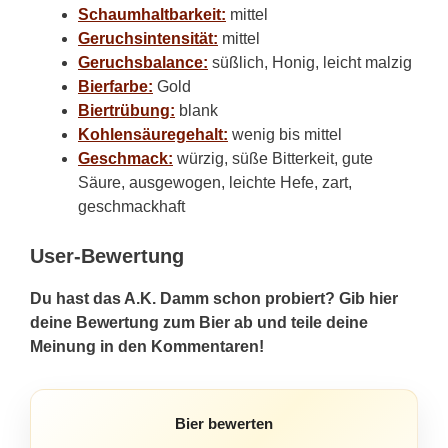
Schaumhaltbarkeit:
mittel
Geruchsintensität:
mittel
Geruchsbalance:
süßlich, Honig, leicht malzig
Bierfarbe:
Gold
Biertrübung:
blank
Kohlensäuregehalt:
wenig bis mittel
Geschmack:
würzig, süße Bitterkeit, gute
Säure, ausgewogen, leichte Hefe, zart,
geschmackhaft
User-Bewertung
Du hast das A.K. Damm schon probiert? Gib hier
deine Bewertung zum Bier ab und teile deine
Meinung in den Kommentaren!
Bier bewerten