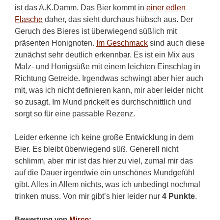
ist das A.K.Damm. Das Bier kommt in
einer edlen
Flasche
daher, das sieht durchaus hübsch aus. Der
Geruch des Bieres ist überwiegend süßlich mit
präsenten Honignoten.
Im Geschmack
sind auch diese
zunächst sehr deutlich erkennbar. Es ist ein Mix aus
Malz- und Honigsüße mit einem leichten Einschlag in
Richtung Getreide. Irgendwas schwingt aber hier auch
mit, was ich nicht definieren kann, mir aber leider nicht
so zusagt. Im Mund prickelt es durchschnittlich und
sorgt so für eine passable Rezenz.
Leider erkenne ich keine große Entwicklung in dem
Bier. Es bleibt überwiegend süß. Generell nicht
schlimm, aber mir ist das hier zu viel, zumal mir das
auf die Dauer irgendwie ein unschönes Mundgefühl
gibt. Alles in Allem nichts, was ich unbedingt nochmal
trinken muss. Von mir gibt’s hier leider nur
4 Punkte
.
Bewertung von
Mirco: