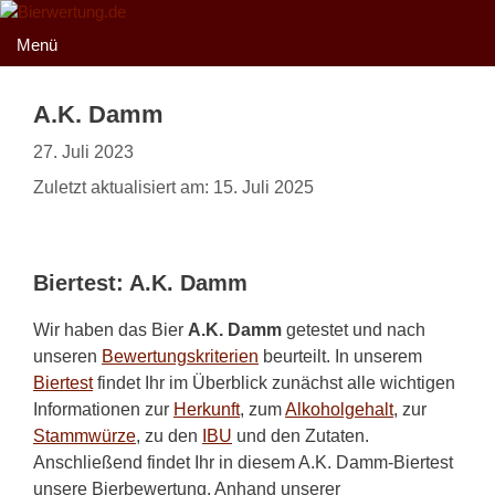
Zum
Inhalt
Menü
springen
A.K. Damm
27. Juli 2023
Zuletzt aktualisiert am: 15. Juli 2025
Biertest: A.K. Damm
Wir haben das Bier
A.K. Damm
getestet und nach
unseren
Bewertungskriterien
beurteilt. In unserem
Biertest
findet Ihr im Überblick zunächst alle wichtigen
Informationen zur
Herkunft
, zum
Alkoholgehalt
, zur
Stammwürze
, zu den
IBU
und den Zutaten.
Anschließend findet Ihr in diesem A.K. Damm-Biertest
unsere Bierbewertung. Anhand unserer