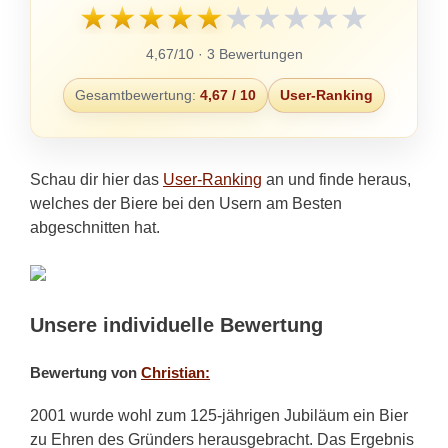
★
★
★
★
★
★
★
★
★
★
4,67/10 · 3 Bewertungen
Gesamtbewertung:
4,67 / 10
User-Ranking
Schau dir hier das
User-Ranking
an und finde heraus,
welches der Biere bei den Usern am Besten
abgeschnitten hat.
Unsere individuelle Bewertung
Bewertung von
Christian:
2001 wurde wohl zum 125-jährigen Jubiläum ein Bier
zu Ehren des Gründers herausgebracht. Das Ergebnis