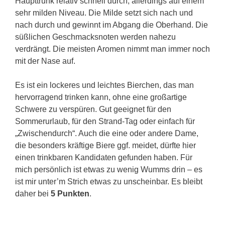
Haupttrunk relativ schnell durch, allerdings auf einem
sehr milden Niveau. Die Milde setzt sich nach und
nach durch und gewinnt im Abgang die Oberhand. Die
süßlichen Geschmacksnoten werden nahezu
verdrängt. Die meisten Aromen nimmt man immer noch
mit der Nase auf.
Es ist ein lockeres und leichtes Bierchen, das man
hervorragend trinken kann, ohne eine großartige
Schwere zu verspüren. Gut geeignet für den
Sommerurlaub, für den Strand-Tag oder einfach für
„Zwischendurch“. Auch die eine oder andere Dame,
die besonders kräftige Biere ggf. meidet, dürfte hier
einen trinkbaren Kandidaten gefunden haben. Für
mich persönlich ist etwas zu wenig Wumms drin – es
ist mir unter’m Strich etwas zu unscheinbar. Es bleibt
daher bei
5 Punkten
.