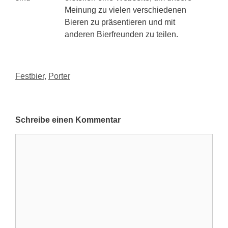
Meinung zu vielen verschiedenen
Bieren zu präsentieren und mit
anderen Bierfreunden zu teilen.
Kategorien
Festbier
,
Porter
Schreibe einen Kommentar
Kommentar