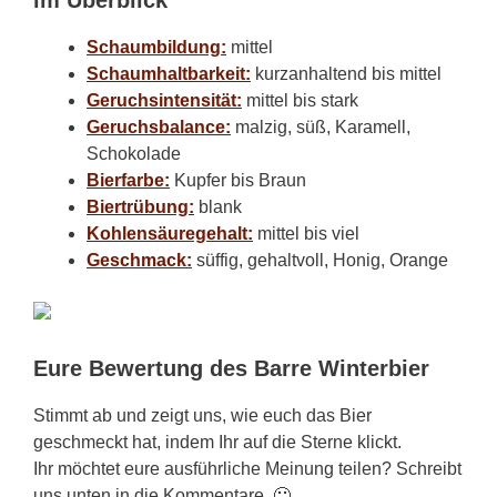
im Überblick
Schaumbildung:
mittel
Schaumhaltbarkeit:
kurzanhaltend bis mittel
Geruchsintensität:
mittel bis stark
Geruchsbalance:
malzig, süß, Karamell,
Schokolade
Bierfarbe:
Kupfer bis Braun
Biertrübung:
blank
Kohlensäuregehalt:
mittel bis viel
Geschmack:
süffig, gehaltvoll, Honig, Orange
Eure Bewertung des Barre Winterbier
Stimmt ab und zeigt uns, wie euch das Bier
geschmeckt hat, indem Ihr auf die Sterne klickt.
Ihr möchtet eure ausführliche Meinung teilen? Schreibt
uns unten in die Kommentare. 🙂