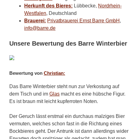
Herkunft des Bieres:
Lübbecke,
Nordrhein-
Westfalen
, Deutschland
Brauerei:
Privatbrauerei Ernst Barre GmbH
,
info@barre.de
Unsere Bewertung des Barre Winterbier
Bewertung von
Christian:
Das Barre Winterbier steht nun zur Verkostung auf
dem Tisch und im
Glas
macht es eine hübsche Figur.
Es ist braun mit leicht kupferroten Noten.
Der Geruch lässt erstmal ein durchaus malziges Bier
vermuten, welches schon fast in die Richtung eines
Bockbieres geht. Der Antrunk ist dann allerdings wider
Erwarten doch spritziger als gedacht, zudem hat man