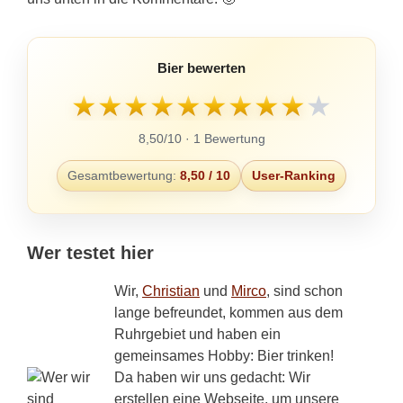
Bier bewerten
★
★
★
★
★
★
★
★
★
★
8,50/10 · 1 Bewertung
Gesamtbewertung:
8,50 / 10
User-Ranking
Wer testet hier
Wir,
Christian
und
Mirco
, sind schon
lange befreundet, kommen aus dem
Ruhrgebiet und haben ein
gemeinsames Hobby: Bier trinken!
Da haben wir uns gedacht: Wir
erstellen eine Webseite, um unsere