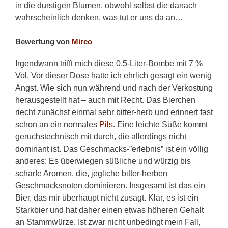
in die durstigen Blumen, obwohl selbst die danach
wahrscheinlich denken, was tut er uns da an…
Bewertung von
Mirco
Irgendwann trifft mich diese 0,5-Liter-Bombe mit 7 %
Vol. Vor dieser Dose hatte ich ehrlich gesagt ein wenig
Angst. Wie sich nun während und nach der Verkostung
herausgestellt hat – auch mit Recht. Das Bierchen
riecht zunächst einmal sehr bitter-herb und erinnert fast
schon an ein normales
Pils
. Eine leichte Süße kommt
geruchstechnisch mit durch, die allerdings nicht
dominant ist. Das Geschmacks-”erlebnis” ist ein völlig
anderes: Es überwiegen süßliche und würzig bis
scharfe Aromen, die, jegliche bitter-herben
Geschmacksnoten dominieren. Insgesamt ist das ein
Bier, das mir überhaupt nicht zusagt. Klar, es ist ein
Starkbier und hat daher einen etwas höheren Gehalt
an Stammwürze. Ist zwar nicht unbedingt mein Fall,