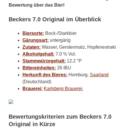
Bewertung über das Bier!
Beckers 7.0 Original im Überblick
Biersorte:
Bock-/Starkbier
Gärungsart:
untergärig
Zutaten:
Wasser, Gerstenmalz, Hopfenextrakt
Alkoholgehalt:
7.0 % Vol.
Stammwürzegehalt:
12.2 °P
Bittereinheiten:
26 IBU
Herkunft des Bieres:
Homburg,
Saarland
(Deutschland)
Brauerei:
Karlsberg Brauerei
,
Bewertungskriterien zum Beckers 7.0
Original in Kürze