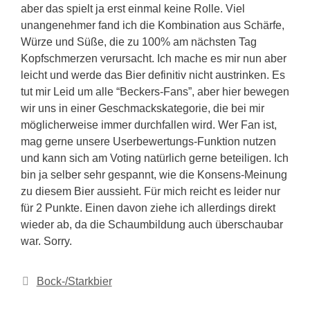
aber das spielt ja erst einmal keine Rolle. Viel
unangenehmer fand ich die Kombination aus Schärfe,
Würze und Süße, die zu 100% am nächsten Tag
Kopfschmerzen verursacht. Ich mache es mir nun aber
leicht und werde das Bier definitiv nicht austrinken. Es
tut mir Leid um alle “Beckers-Fans”, aber hier bewegen
wir uns in einer Geschmackskategorie, die bei mir
möglicherweise immer durchfallen wird. Wer Fan ist,
mag gerne unsere Userbewertungs-Funktion nutzen
und kann sich am Voting natürlich gerne beteiligen. Ich
bin ja selber sehr gespannt, wie die Konsens-Meinung
zu diesem Bier aussieht. Für mich reicht es leider nur
für 2 Punkte. Einen davon ziehe ich allerdings direkt
wieder ab, da die Schaumbildung auch überschaubar
war. Sorry.
Kategorien
Bock-/Starkbier