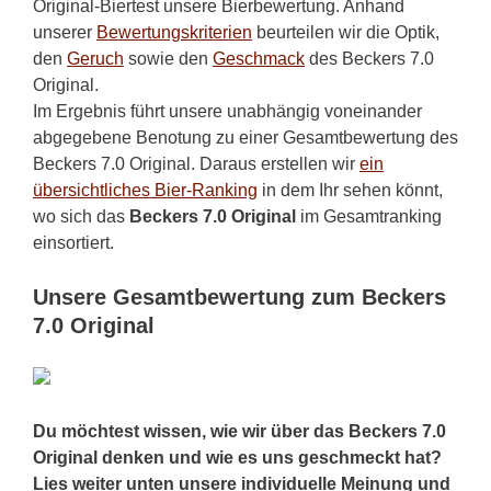
Original-Biertest unsere Bierbewertung. Anhand
unserer
Bewertungskriterien
beurteilen wir die Optik,
den
Geruch
sowie den
Geschmack
des Beckers 7.0
Original.
Im Ergebnis führt unsere unabhängig voneinander
abgegebene Benotung zu einer Gesamtbewertung des
Beckers 7.0 Original. Daraus erstellen wir
ein
übersichtliches Bier-Ranking
in dem Ihr sehen könnt,
wo sich das
Beckers 7.0 Original
im Gesamtranking
einsortiert.
Unsere Gesamtbewertung zum Beckers
7.0 Original
Du möchtest wissen, wie wir über das Beckers 7.0
Original denken und wie es uns geschmeckt hat?
Lies weiter unten unsere individuelle Meinung und