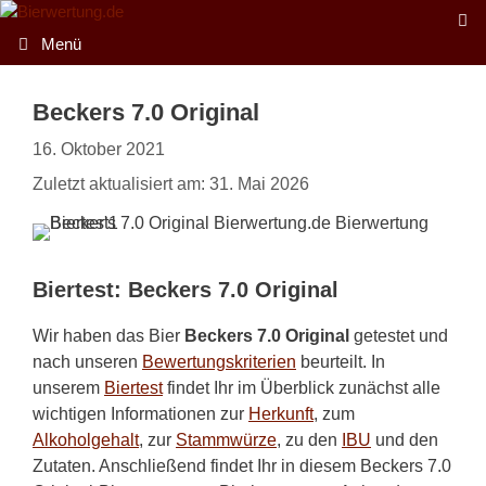
Zum
Inhalt
Menü
springen
Beckers 7.0 Original
16. Oktober 2021
Zuletzt aktualisiert am: 31. Mai 2026
Biertest: Beckers 7.0 Original
Wir haben das Bier
Beckers 7.0 Original
getestet und
nach unseren
Bewertungskriterien
beurteilt. In
unserem
Biertest
findet Ihr im Überblick zunächst alle
wichtigen Informationen zur
Herkunft
, zum
Alkoholgehalt
, zur
Stammwürze
, zu den
IBU
und den
Zutaten. Anschließend findet Ihr in diesem Beckers 7.0