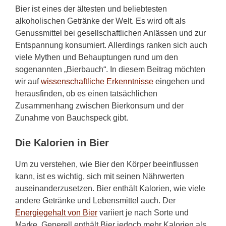
Bier ist eines der ältesten und beliebtesten
alkoholischen Getränke der Welt. Es wird oft als
Genussmittel bei gesellschaftlichen Anlässen und zur
Entspannung konsumiert. Allerdings ranken sich auch
viele Mythen und Behauptungen rund um den
sogenannten „Bierbauch“. In diesem Beitrag möchten
wir auf
wissenschaftliche Erkenntnisse
eingehen und
herausfinden, ob es einen tatsächlichen
Zusammenhang zwischen Bierkonsum und der
Zunahme von Bauchspeck gibt.
Die Kalorien in Bier
Um zu verstehen, wie Bier den Körper beeinflussen
kann, ist es wichtig, sich mit seinen Nährwerten
auseinanderzusetzen. Bier enthält Kalorien, wie viele
andere Getränke und Lebensmittel auch. Der
Energiegehalt von Bier
variiert je nach Sorte und
Marke. Generell enthält Bier jedoch mehr Kalorien als