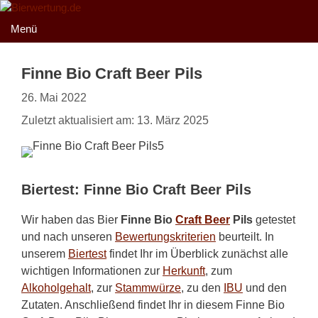
Zum
Inhalt
Menü
springen
Finne Bio Craft Beer Pils
26. Mai 2022
Zuletzt aktualisiert am: 13. März 2025
Biertest: Finne Bio Craft Beer Pils
Wir haben das Bier
Finne Bio
Craft Beer
Pils
getestet
und nach unseren
Bewertungskriterien
beurteilt. In
unserem
Biertest
findet Ihr im Überblick zunächst alle
wichtigen Informationen zur
Herkunft
, zum
Alkoholgehalt
, zur
Stammwürze
, zu den
IBU
und den
Zutaten. Anschließend findet Ihr in diesem Finne Bio