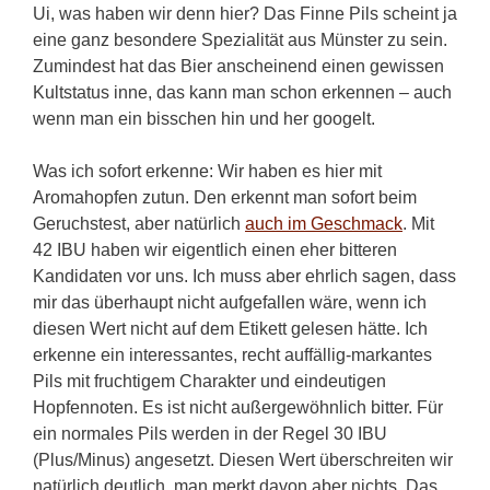
Ui, was haben wir denn hier? Das Finne Pils scheint ja
eine ganz besondere Spezialität aus Münster zu sein.
Zumindest hat das Bier anscheinend einen gewissen
Kultstatus inne, das kann man schon erkennen – auch
wenn man ein bisschen hin und her googelt.
Was ich sofort erkenne: Wir haben es hier mit
Aromahopfen zutun. Den erkennt man sofort beim
Geruchstest, aber natürlich
auch im Geschmack
. Mit
42 IBU haben wir eigentlich einen eher bitteren
Kandidaten vor uns. Ich muss aber ehrlich sagen, dass
mir das überhaupt nicht aufgefallen wäre, wenn ich
diesen Wert nicht auf dem Etikett gelesen hätte. Ich
erkenne ein interessantes, recht auffällig-markantes
Pils mit fruchtigem Charakter und eindeutigen
Hopfennoten. Es ist nicht außergewöhnlich bitter. Für
ein normales Pils werden in der Regel 30 IBU
(Plus/Minus) angesetzt. Diesen Wert überschreiten wir
natürlich deutlich, man merkt davon aber nichts. Das