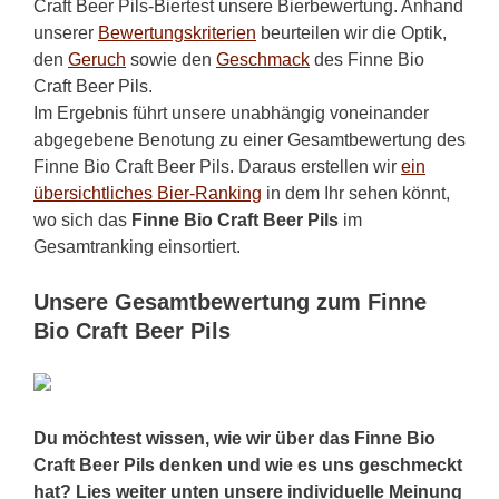
Craft Beer Pils-Biertest unsere Bierbewertung. Anhand
unserer
Bewertungskriterien
beurteilen wir die Optik,
den
Geruch
sowie den
Geschmack
des Finne Bio
Craft Beer Pils.
Im Ergebnis führt unsere unabhängig voneinander
abgegebene Benotung zu einer Gesamtbewertung des
Finne Bio Craft Beer Pils. Daraus erstellen wir
ein
übersichtliches Bier-Ranking
in dem Ihr sehen könnt,
wo sich das
Finne Bio Craft Beer Pils
im
Gesamtranking einsortiert.
Unsere Gesamtbewertung zum Finne
Bio Craft Beer Pils
Du möchtest wissen, wie wir über das Finne Bio
Craft Beer Pils denken und wie es uns geschmeckt
hat? Lies weiter unten unsere individuelle Meinung