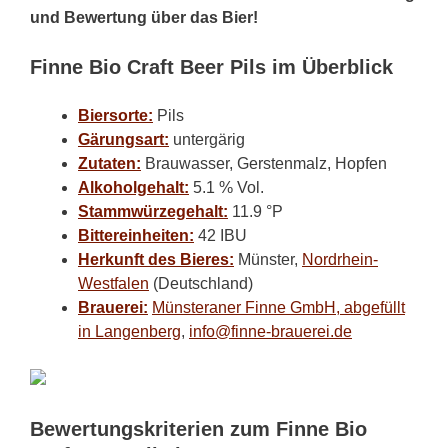
und Bewertung über das Bier!
Finne Bio Craft Beer Pils im Überblick
Biersorte:
Pils
Gärungsart:
untergärig
Zutaten:
Brauwasser, Gerstenmalz, Hopfen
Alkoholgehalt:
5.1 % Vol.
Stammwürzegehalt:
11.9 °P
Bittereinheiten:
42 IBU
Herkunft des Bieres:
Münster,
Nordrhein-
Westfalen
(Deutschland)
Brauerei:
Münsteraner Finne GmbH, abgefüllt
in Langenberg
,
info@finne-brauerei.de
Bewertungskriterien zum Finne Bio