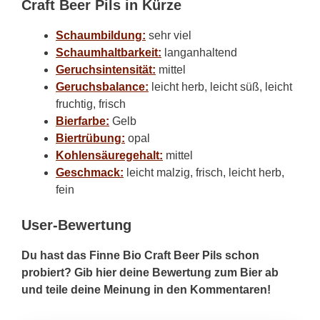
Craft Beer Pils in Kürze
Schaumbildung:
sehr viel
Schaumhaltbarkeit:
langanhaltend
Geruchsintensität:
mittel
Geruchsbalance:
leicht herb, leicht süß, leicht
fruchtig, frisch
Bierfarbe:
Gelb
Biertrübung:
opal
Kohlensäuregehalt:
mittel
Geschmack:
leicht malzig, frisch, leicht herb,
fein
User-Bewertung
Du hast das Finne Bio Craft Beer Pils schon
probiert? Gib hier deine Bewertung zum Bier ab
und teile deine Meinung in den Kommentaren!