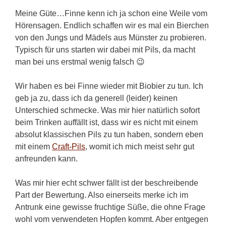
Meine Güte…Finne kenn ich ja schon eine Weile vom
Hörensagen. Endlich schaffen wir es mal ein Bierchen
von den Jungs und Mädels aus Münster zu probieren.
Typisch für uns starten wir dabei mit Pils, da macht
man bei uns erstmal wenig falsch 😉
Wir haben es bei Finne wieder mit Biobier zu tun. Ich
geb ja zu, dass ich da generell (leider) keinen
Unterschied schmecke. Was mir hier natürlich sofort
beim Trinken auffällt ist, dass wir es nicht mit einem
absolut klassischen Pils zu tun haben, sondern eben
mit einem
Craft-Pils
, womit ich mich meist sehr gut
anfreunden kann.
Was mir hier echt schwer fällt ist der beschreibende
Part der Bewertung. Also einerseits merke ich im
Antrunk eine gewisse fruchtige Süße, die ohne Frage
wohl vom verwendeten Hopfen kommt. Aber entgegen