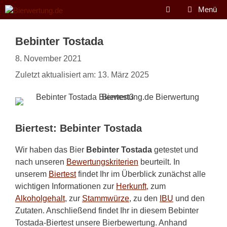
Zum
Menü
Inhalt
springen
Bebinter Tostada
8. November 2021
Zuletzt aktualisiert am: 13. März 2025
Biertest: Bebinter Tostada
Wir haben das Bier
Bebinter Tostada
getestet und
nach unseren
Bewertungskriterien
beurteilt. In
unserem
Biertest
findet Ihr im Überblick zunächst alle
wichtigen Informationen zur
Herkunft
, zum
Alkoholgehalt
, zur
Stammwürze
, zu den
IBU
und den
Zutaten. Anschließend findet Ihr in diesem Bebinter
Tostada-Biertest unsere Bierbewertung. Anhand