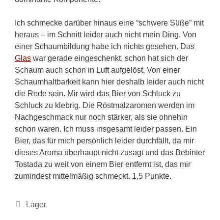
Ich schmecke darüber hinaus eine “schwere Süße” mit
heraus – im Schnitt leider auch nicht mein Ding. Von
einer Schaumbildung habe ich nichts gesehen. Das
Glas
war gerade eingeschenkt, schon hat sich der
Schaum auch schon in Luft aufgelöst. Von einer
Schaumhaltbarkeit kann hier deshalb leider auch nicht
die Rede sein. Mir wird das Bier von Schluck zu
Schluck zu klebrig. Die Röstmalzaromen werden im
Nachgeschmack nur noch stärker, als sie ohnehin
schon waren. Ich muss insgesamt leider passen. Ein
Bier, das für mich persönlich leider durchfällt, da mir
dieses Aroma überhaupt nicht zusagt und das Bebinter
Tostada zu weit von einem Bier entfernt ist, das mir
zumindest mittelmäßig schmeckt. 1,5 Punkte.
Kategorien
Lager