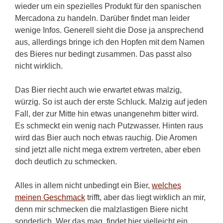
wieder um ein spezielles Produkt für den spanischen
Mercadona zu handeln. Darüber findet man leider
wenige Infos. Generell sieht die Dose ja ansprechend
aus, allerdings bringe ich den Hopfen mit dem Namen
des Bieres nur bedingt zusammen. Das passt also
nicht wirklich.
Das Bier riecht auch wie erwartet etwas malzig,
würzig. So ist auch der erste Schluck. Malzig auf jeden
Fall, der zur Mitte hin etwas unangenehm bitter wird.
Es schmeckt ein wenig nach Putzwasser. Hinten raus
wird das Bier auch noch etwas rauchig. Die Aromen
sind jetzt alle nicht mega extrem vertreten, aber eben
doch deutlich zu schmecken.
Alles in allem nicht unbedingt ein Bier,
welches
meinen Geschmack
trifft, aber das liegt wirklich an mir,
denn mir schmecken die malzlastigen Biere nicht
sonderlich. Wer das mag, findet hier vielleicht ein