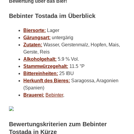
Bewertung über das Bier!
Bebinter Tostada im Überblick
Biersorte:
Lager
Gärungsart:
untergärig
Zutaten:
Wasser, Gerstenmalz, Hopfen, Mais,
Gerste, Reis
Alkoholgehalt:
5.9 % Vol.
Stammwürzegehalt:
11.5 °P
Bittereinheiten:
25 IBU
Herkunft des Bieres:
Saragossa, Aragonien
(Spanien)
Brauerei:
Bebinter
,
Bewertungskriterien zum Bebinter
Tostada in Kürze