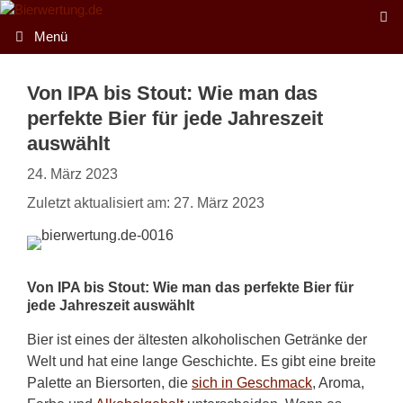
Zum
Inhalt
Menü
springen
Von IPA bis Stout: Wie man das
perfekte Bier für jede Jahreszeit
auswählt
24. März 2023
Zuletzt aktualisiert am: 27. März 2023
Von IPA bis Stout: Wie man das perfekte Bier für
jede Jahreszeit auswählt
Bier ist eines der ältesten alkoholischen Getränke der
Welt und hat eine lange Geschichte. Es gibt eine breite
Palette an Biersorten, die
sich in Geschmack
, Aroma,