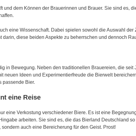
ft und dem Können der Brauerinnen und Brauer. Sie sind es, di
haffen.
auch eine Wissenschaft. Dabei spielen sowohl die Auswahl der 
 darin, diese beiden Aspekte zu beherrschen und dennoch Raum 
ändig in Bewegung. Neben den traditionellen Brauereien, die sei
t neuen Ideen und Experimentierfreude die Bierwelt bereichern.
 passende Bier.
nt eine Reise
nur eine Verkostung verschiedener Biere. Es ist eine Begegnun
ingabe arbeiten. Sie sind es, die das Bierland Deutschland so
 sondern auch eine Bereicherung für den Geist. Prost!