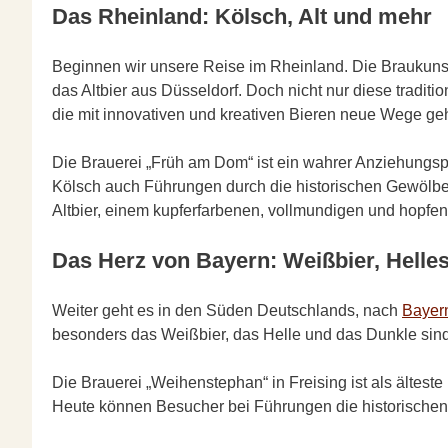
Das Rheinland: Kölsch, Alt und mehr
Beginnen wir unsere Reise im Rheinland. Die Braukunst i
das Altbier aus Düsseldorf. Doch nicht nur diese tradit
die mit innovativen und kreativen Bieren neue Wege ge
Die Brauerei „Früh am Dom“ ist ein wahrer Anziehungspu
Kölsch auch Führungen durch die historischen Gewölbe de
Altbier, einem kupferfarbenen, vollmundigen und hopfen
Das Herz von Bayern: Weißbier, Helle
Weiter geht es in den Süden Deutschlands, nach
Bayer
besonders das Weißbier, das Helle und das Dunkle sind s
Die Brauerei „Weihenstephan“ in Freising ist als ältest
Heute können Besucher bei Führungen die historischen