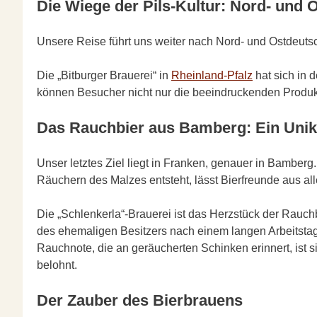
Die Wiege der Pils-Kultur: Nord- und 
Unsere Reise führt uns weiter nach Nord- und Ostdeutschl
Die „Bitburger Brauerei“ in
Rheinland-Pfalz
hat sich in 
können Besucher nicht nur die beeindruckenden Produkt
Das Rauchbier aus Bamberg: Ein Unik
Unser letztes Ziel liegt in Franken, genauer in Bamberg
Räuchern des Malzes entsteht, lässt Bierfreunde aus al
Die „Schlenkerla“-Brauerei ist das Herzstück der Rauch
des ehemaligen Besitzers nach einem langen Arbeitstag un
Rauchnote, die an geräucherten Schinken erinnert, ist 
belohnt.
Der Zauber des Bierbrauens