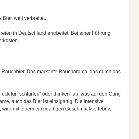
Bier, weit verbreitet.
ereien in Deutschland erarbeitet. Bei einer Führung
erkosten.
: Das Rauchbier. Das markante Raucharoma, das durch das
uck für „schlurfen“ oder „hinken“ ab, was auf den Gang
me, auch das Bier ist einzigartig. Die intensive
t, wird mit einem einzigartigen Geschmackserlebnis