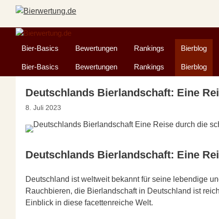
Zum
Inhalt
springen
Bier-Basics
Bewertungen
Rankings
Bierblog
Bier-Basics
Bewertungen
Rankings
Bierblog
Deutschlands Bierlandschaft: Eine Re
8. Juli 2023
Deutschlands Bierlandschaft: Eine Rei
Deutschland ist weltweit bekannt für seine lebendige un
Rauchbieren, die Bierlandschaft in Deutschland ist rei
Einblick in diese facettenreiche Welt.