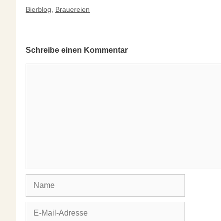
Kategorien
Bierblog
,
Brauereien
Schreibe einen Kommentar
Kommentar
Name
E-
Mail-