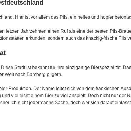
Ostdeutschland
and. Hier ist vor allem das Pils, ein helles und hopfenbetontes 
den letzten Jahrzehnten einen Ruf als eine der besten Pils-Brau
ionsstätten erkunden, sondern auch das knackig-frische Pils v
at
. Diese Stadt ist bekannt für ihre einzigartige Bierspezialität
ler Welt nach Bamberg pilgern.
bier-Produktion. Der Name leitet sich von dem fränkischen Ausdr
d vielleicht einem Bier zu viel anspielt. Doch nicht nur der Na
sicherlich nicht jedermanns Sache, doch wer sich darauf einläss