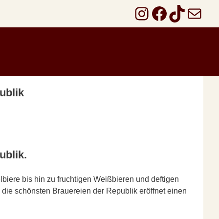
Instagram
Faceboo
TikTok
E-Mail
ublik
ublik.
lbiere bis hin zu fruchtigen Weißbieren und deftigen
 die schönsten Brauereien der Republik eröffnet einen