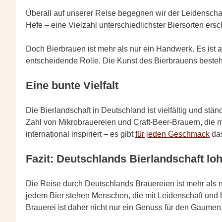
Überall auf unserer Reise begegnen wir der Leidenscha
Hefe – eine Vielzahl unterschiedlichster Biersorten ersc
Doch Bierbrauen ist mehr als nur ein Handwerk. Es ist 
entscheidende Rolle. Die Kunst des Bierbrauens besteht
Eine bunte Vielfalt
Die Bierlandschaft in Deutschland ist vielfältig und st
Zahl von Mikrobrauereien und Craft-Beer-Brauern, die mi
international inspiriert – es gibt
für jeden Geschmack
das
Fazit: Deutschlands Bierlandschaft loh
Die Reise durch Deutschlands Brauereien ist mehr als 
jedem Bier stehen Menschen, die mit Leidenschaft und H
Brauerei ist daher nicht nur ein Genuss für den Gaumen,