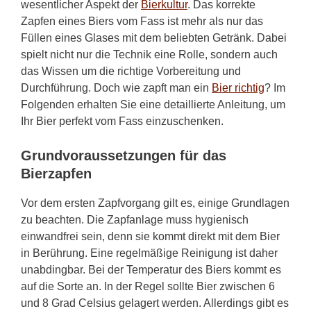
wesentlicher Aspekt der
Bierkultur
. Das korrekte
Zapfen eines Biers vom Fass ist mehr als nur das
Füllen eines Glases mit dem beliebten Getränk. Dabei
spielt nicht nur die Technik eine Rolle, sondern auch
das Wissen um die richtige Vorbereitung und
Durchführung. Doch wie zapft man ein
Bier richtig
? Im
Folgenden erhalten Sie eine detaillierte Anleitung, um
Ihr Bier perfekt vom Fass einzuschenken.
Grundvoraussetzungen für das
Bierzapfen
Vor dem ersten Zapfvorgang gilt es, einige Grundlagen
zu beachten. Die Zapfanlage muss hygienisch
einwandfrei sein, denn sie kommt direkt mit dem Bier
in Berührung. Eine regelmäßige Reinigung ist daher
unabdingbar. Bei der Temperatur des Biers kommt es
auf die Sorte an. In der Regel sollte Bier zwischen 6
und 8 Grad Celsius gelagert werden. Allerdings gibt es