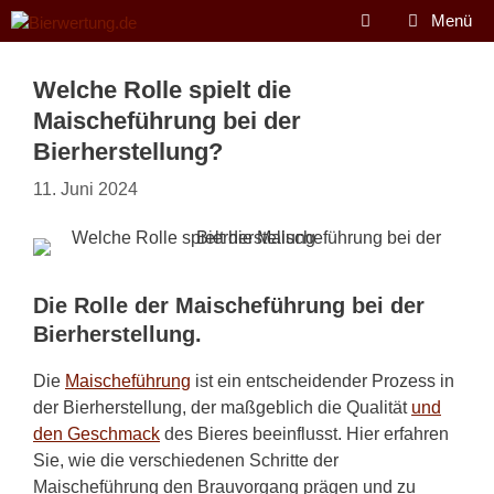
Zum
Menü
Inhalt
springen
Welche Rolle spielt die
Maischeführung bei der
Bierherstellung?
11. Juni 2024
Die Rolle der Maischeführung bei der
Bierherstellung.
Die
Maischeführung
ist ein entscheidender Prozess in
der Bierherstellung, der maßgeblich die Qualität
und
den Geschmack
des Bieres beeinflusst. Hier erfahren
Sie, wie die verschiedenen Schritte der
Maischeführung den Brauvorgang prägen und zu