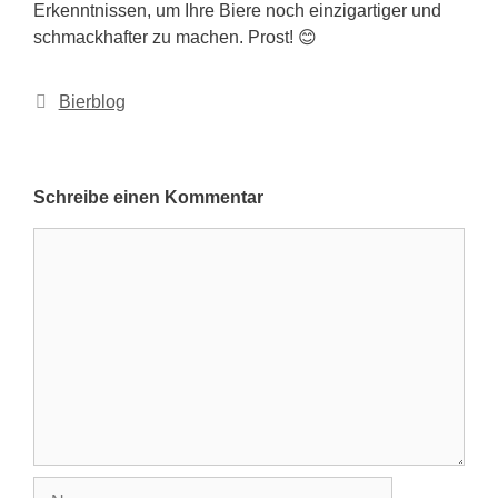
Erkenntnissen, um Ihre Biere noch einzigartiger und
schmackhafter zu machen. Prost! 😊
Kategorien
Bierblog
Schreibe einen Kommentar
Kommentar
Name