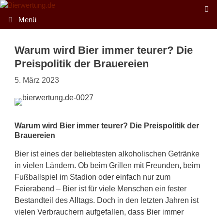
Zum
Inhalt
Menü
springen
Warum wird Bier immer teurer? Die
Preispolitik der Brauereien
5. März 2023
Warum wird Bier immer teurer? Die Preispolitik der
Brauereien
Bier ist eines der beliebtesten alkoholischen Getränke
in vielen Ländern. Ob beim Grillen mit Freunden, beim
Fußballspiel im Stadion oder einfach nur zum
Feierabend – Bier ist für viele Menschen ein fester
Bestandteil des Alltags. Doch in den letzten Jahren ist
vielen Verbrauchern aufgefallen, dass Bier immer