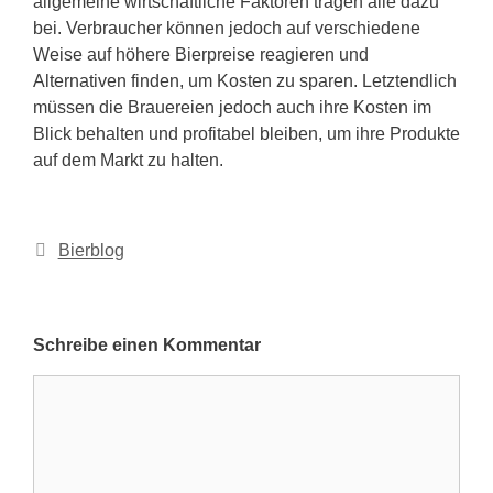
allgemeine wirtschaftliche Faktoren tragen alle dazu
bei. Verbraucher können jedoch auf verschiedene
Weise auf höhere Bierpreise reagieren und
Alternativen finden, um Kosten zu sparen. Letztendlich
müssen die Brauereien jedoch auch ihre Kosten im
Blick behalten und profitabel bleiben, um ihre Produkte
auf dem Markt zu halten.
Kategorien
Bierblog
Schreibe einen Kommentar
Kommentar