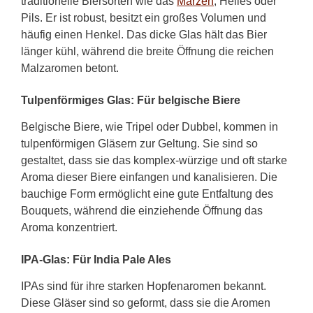
traditionelle Biersorten wie das
Märzen
, Helles oder
Pils. Er ist robust, besitzt ein großes Volumen und
häufig einen Henkel. Das dicke Glas hält das Bier
länger kühl, während die breite Öffnung die reichen
Malzaromen betont.
Tulpenförmiges Glas: Für belgische Biere
Belgische Biere, wie Tripel oder Dubbel, kommen in
tulpenförmigen Gläsern zur Geltung. Sie sind so
gestaltet, dass sie das komplex-würzige und oft starke
Aroma dieser Biere einfangen und kanalisieren. Die
bauchige Form ermöglicht eine gute Entfaltung des
Bouquets, während die einziehende Öffnung das
Aroma konzentriert.
IPA-Glas: Für India Pale Ales
IPAs sind für ihre starken Hopfenaromen bekannt.
Diese Gläser sind so geformt, dass sie die Aromen