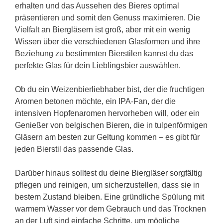
erhalten und das Aussehen des Bieres optimal
präsentieren und somit den Genuss maximieren. Die
Vielfalt an Biergläsern ist groß, aber mit ein wenig
Wissen über die verschiedenen Glasformen und ihre
Beziehung zu bestimmten Bierstilen kannst du das
perfekte Glas für dein Lieblingsbier auswählen.
Ob du ein Weizenbierliebhaber bist, der die fruchtigen
Aromen betonen möchte, ein IPA-Fan, der die
intensiven Hopfenaromen hervorheben will, oder ein
Genießer von belgischen Bieren, die in tulpenförmigen
Gläsern am besten zur Geltung kommen – es gibt für
jeden Bierstil das passende Glas.
Darüber hinaus solltest du deine Biergläser sorgfältig
pflegen und reinigen, um sicherzustellen, dass sie in
bestem Zustand bleiben. Eine gründliche Spülung mit
warmem Wasser vor dem Gebrauch und das Trocknen
an der Luft sind einfache Schritte, um mögliche