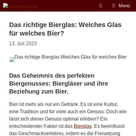
Zum
Menü
Inhalt
springen
Das richtige Bierglas: Welches Glas
für welches Bier?
13. Juli 2023
Das Geheimnis des perfekten
Biergenusses: Biergläser und ihre
Beziehung zum Bier.
Bier ist mehr als nur ein Getränk. Es ist eine Kultur,
eine Tradition und für viele auch ein Genuss. Doch wie
lässt sich dieser Genuss optimal erleben? Ein
entscheidender Faktor ist das
Bierglas
. Es beeinflusst
das Geschmackserlebnis, indem es die Freisetzung