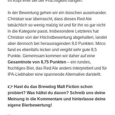
im Kopf eher bei der Fruchtigkeit hängen.
In der Bewertung gehen wir ein bisschen auseinander.
Christian war überrascht, dass dieses Red Ale
tatsächlich so wenig malzig ist und für ihn so gar nicht
in die Kategorie passt. Insbesondere Letzteres hat
Christian von der Höchstbewertung abgehalten, landet
aber dennoch bei herausragenden 9,0 Punkten. Mirco
fand es ebenfalls lecker und vergibt sehr gute 8,5
Punkte. Gemeinsam kommen wir daher auf eine
Gesamtnote von 8,75 Punkten
– ein rundes,
fruchtiges Bier, das Red Ale anders interpretiert und für
IPA-Liebhaber eine spannende Alternative darstellt.
👉 Hast du das Brewdog Malt Fiction schon
probiert? Was hältst du davon? Schreib uns deine
Meinung in die Kommentare und hinterlasse deine
eigene Bierbewertung!