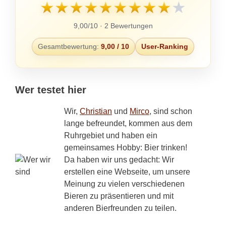
★
★
★
★
★
★
★
★
★
★
9,00/10 · 2 Bewertungen
Gesamtbewertung:
9,00 / 10
User-Ranking
Wer testet hier
Wir,
Christian
und
Mirco
, sind schon
lange befreundet, kommen aus dem
Ruhrgebiet und haben ein
gemeinsames Hobby: Bier trinken!
Da haben wir uns gedacht: Wir
erstellen eine Webseite, um unsere
Meinung zu vielen verschiedenen
Bieren zu präsentieren und mit
anderen Bierfreunden zu teilen.