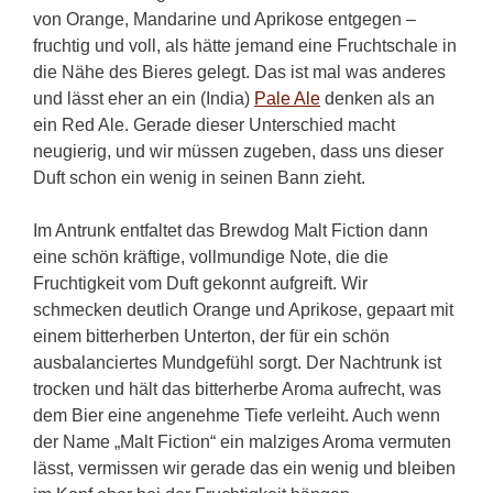
von Orange, Mandarine und Aprikose entgegen –
fruchtig und voll, als hätte jemand eine Fruchtschale in
die Nähe des Bieres gelegt. Das ist mal was anderes
und lässt eher an ein (India)
Pale Ale
denken als an
ein Red Ale. Gerade dieser Unterschied macht
neugierig, und wir müssen zugeben, dass uns dieser
Duft schon ein wenig in seinen Bann zieht.
Im Antrunk entfaltet das Brewdog Malt Fiction dann
eine schön kräftige, vollmundige Note, die die
Fruchtigkeit vom Duft gekonnt aufgreift. Wir
schmecken deutlich Orange und Aprikose, gepaart mit
einem bitterherben Unterton, der für ein schön
ausbalanciertes Mundgefühl sorgt. Der Nachtrunk ist
trocken und hält das bitterherbe Aroma aufrecht, was
dem Bier eine angenehme Tiefe verleiht. Auch wenn
der Name „Malt Fiction“ ein malziges Aroma vermuten
lässt, vermissen wir gerade das ein wenig und bleiben