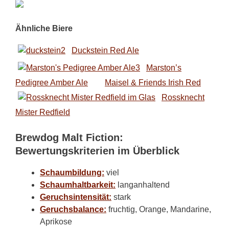
Ähnliche Biere
Duckstein Red Ale
Marston’s
Pedigree Amber Ale
Maisel & Friends Irish Red
Rossknecht
Mister Redfield
Brewdog Malt Fiction:
Bewertungskriterien im Überblick
Schaumbildung:
viel
Schaumhaltbarkeit:
langanhaltend
Geruchsintensität:
stark
Geruchsbalance:
fruchtig, Orange, Mandarine,
Aprikose