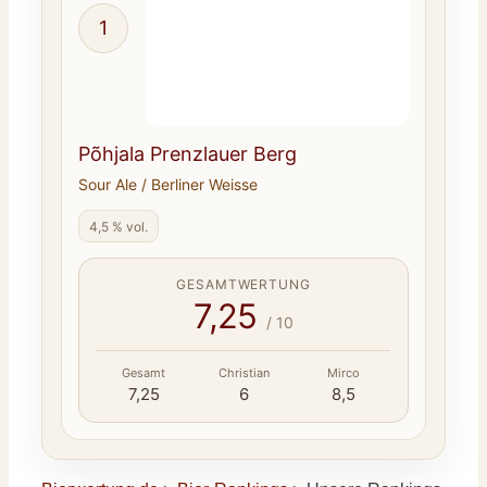
1
Põhjala Prenzlauer Berg
Sour Ale / Berliner Weisse
4,5 % vol.
GESAMTWERTUNG
7,25
/ 10
Gesamt
Christian
Mirco
7,25
6
8,5