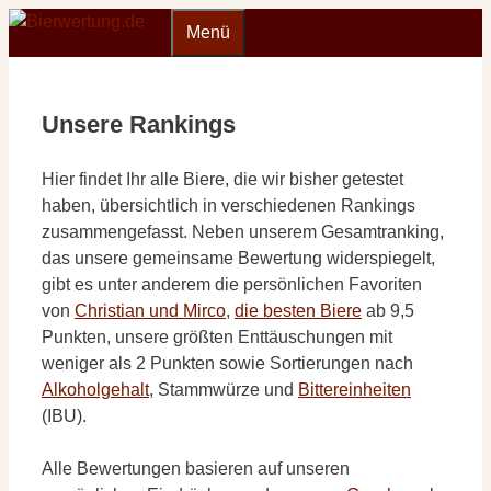
Zum
Menü
Inhalt
springen
Unsere Rankings
Hier findet Ihr alle Biere, die wir bisher getestet
haben, übersichtlich in verschiedenen Rankings
zusammengefasst. Neben unserem Gesamtranking,
das unsere gemeinsame Bewertung widerspiegelt,
gibt es unter anderem die persönlichen Favoriten
von
Christian und Mirco
,
die besten Biere
ab 9,5
Punkten, unsere größten Enttäuschungen mit
weniger als 2 Punkten sowie Sortierungen nach
Alkoholgehalt
, Stammwürze und
Bittereinheiten
(IBU).
Alle Bewertungen basieren auf unseren