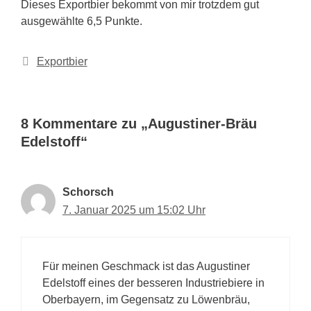
Dieses Exportbier bekommt von mir trotzdem gut
ausgewählte 6,5 Punkte.
Kategorien
Exportbier
8 Kommentare zu „Augustiner-Bräu
Edelstoff“
Schorsch
7. Januar 2025 um 15:02 Uhr
Für meinen Geschmack ist das Augustiner
Edelstoff eines der besseren Industriebiere in
Oberbayern, im Gegensatz zu Löwenbräu,