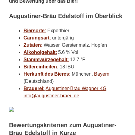
und Bewertung über das Bier!
Augustiner-Bräu Edelstoff im Überblick
Biersorte:
Exportbier
Gärungsart:
untergärig
Zutaten:
Wasser, Gerstenmalz, Hopfen
Alkoholgehalt:
5.6 % Vol.
Stammwürzegehalt:
12.7 °P
Bittereinheiten:
18 IBU
Herkunft des Bieres:
München,
Bayern
(Deutschland)
Brauerei:
Augustiner-Bräu Wagner KG
,
info@augustiner-braeu.de
Bewertungskriterien zum Augustiner-
Bräu Edelstoff in Kürze