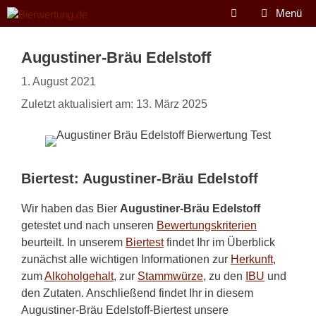
Zum
Menü
Inhalt
springen
Augustiner-Bräu Edelstoff
1. August 2021
Zuletzt aktualisiert am: 13. März 2025
Biertest: Augustiner-Bräu Edelstoff
Wir haben das Bier
Augustiner-Bräu Edelstoff
getestet und nach unseren
Bewertungskriterien
beurteilt. In unserem
Biertest
findet Ihr im Überblick
zunächst alle wichtigen Informationen zur
Herkunft
,
zum
Alkoholgehalt
, zur
Stammwürze
, zu den
IBU
und
den Zutaten. Anschließend findet Ihr in diesem
Augustiner-Bräu Edelstoff-Biertest unsere