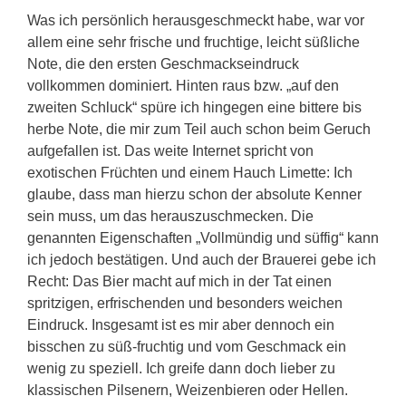
Was ich persönlich herausgeschmeckt habe, war vor
allem eine sehr frische und fruchtige, leicht süßliche
Note, die den ersten Geschmackseindruck
vollkommen dominiert. Hinten raus bzw. „auf den
zweiten Schluck“ spüre ich hingegen eine bittere bis
herbe Note, die mir zum Teil auch schon beim Geruch
aufgefallen ist. Das weite Internet spricht von
exotischen Früchten und einem Hauch Limette: Ich
glaube, dass man hierzu schon der absolute Kenner
sein muss, um das herauszuschmecken. Die
genannten Eigenschaften „Vollmündig und süffig“ kann
ich jedoch bestätigen. Und auch der Brauerei gebe ich
Recht: Das Bier macht auf mich in der Tat einen
spritzigen, erfrischenden und besonders weichen
Eindruck. Insgesamt ist es mir aber dennoch ein
bisschen zu süß-fruchtig und vom Geschmack ein
wenig zu speziell. Ich greife dann doch lieber zu
klassischen Pilsenern, Weizenbieren oder Hellen.