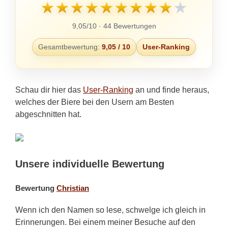
★
★
★
★
★
★
★
★
★
★
9,05/10 · 44 Bewertungen
Gesamtbewertung:
9,05 / 10
User-Ranking
Schau dir hier das
User-Ranking
an und finde heraus,
welches der Biere bei den Usern am Besten
abgeschnitten hat.
Unsere individuelle Bewertung
Bewertung
Christian
Wenn ich den Namen so lese, schwelge ich gleich in
Erinnerungen. Bei einem meiner Besuche auf den