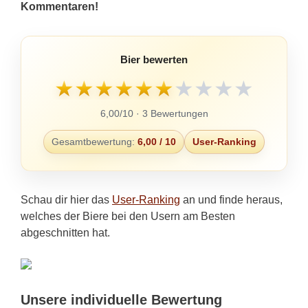
Kommentaren!
Bier bewerten
★
★
★
★
★
★
★
★
★
★
6,00/10 · 3 Bewertungen
Gesamtbewertung:
6,00 / 10
User-Ranking
Schau dir hier das
User-Ranking
an und finde heraus,
welches der Biere bei den Usern am Besten
abgeschnitten hat.
Unsere individuelle Bewertung