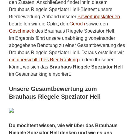
den Zutaten. Anschließend findet Ihr in diesem
Brauhaus Riegele Speziator Hell-Biertest unsere
Bierbewertung. Anhand unserer
Bewertungskriterien
beurteilen wir die Optik, den
Geruch
sowie den
Geschmack
des Brauhaus Riegele Speziator Hell.
Im Ergebnis führt unsere unabhängig voneinander
abgegebene Benotung zu einer Gesamtbewertung des
Brauhaus Riegele Speziator Hell. Daraus erstellen wir
ein übersichtliches Bier-Ranking
in dem Ihr sehen
könnt, wo sich das
Brauhaus Riegele Speziator Hell
im Gesamtranking einsortiert.
Unsere Gesamtbewertung zum
Brauhaus Riegele Speziator Hell
Du möchtest wissen, wie wir über das Brauhaus
Riegele Speziator Hell denken und wie es uns