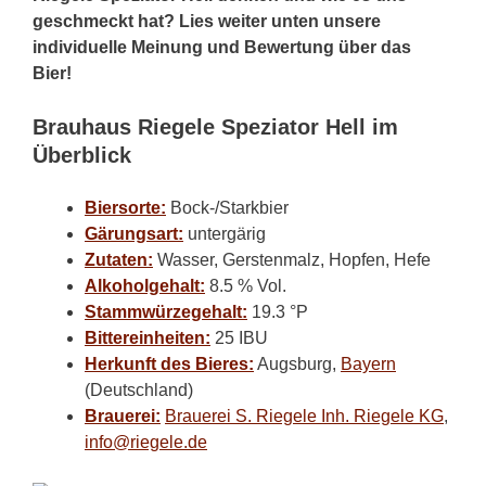
geschmeckt hat? Lies weiter unten unsere
individuelle Meinung und Bewertung über das
Bier!
Brauhaus Riegele Speziator Hell im
Überblick
Biersorte:
Bock-/Starkbier
Gärungsart:
untergärig
Zutaten:
Wasser, Gerstenmalz, Hopfen, Hefe
Alkoholgehalt:
8.5 % Vol.
Stammwürzegehalt:
19.3 °P
Bittereinheiten:
25 IBU
Herkunft des Bieres:
Augsburg,
Bayern
(Deutschland)
Brauerei:
Brauerei S. Riegele Inh. Riegele KG
,
info@riegele.de