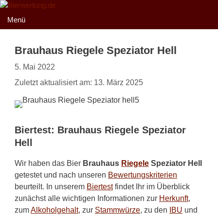
Zum
Inhalt
Menü
springen
Brauhaus Riegele Speziator Hell
5. Mai 2022
Zuletzt aktualisiert am: 13. März 2025
Biertest: Brauhaus Riegele Speziator
Hell
Wir haben das Bier
Brauhaus
Riegele
Speziator Hell
getestet und nach unseren
Bewertungskriterien
beurteilt. In unserem
Biertest
findet Ihr im Überblick
zunächst alle wichtigen Informationen zur
Herkunft
,
zum
Alkoholgehalt
, zur
Stammwürze
, zu den
IBU
und