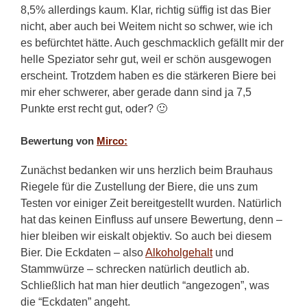
8,5% allerdings kaum. Klar, richtig süffig ist das Bier
nicht, aber auch bei Weitem nicht so schwer, wie ich
es befürchtet hätte. Auch geschmacklich gefällt mir der
helle Speziator sehr gut, weil er schön ausgewogen
erscheint. Trotzdem haben es die stärkeren Biere bei
mir eher schwerer, aber gerade dann sind ja 7,5
Punkte erst recht gut, oder? 🙂
Bewertung von
Mirco:
Zunächst bedanken wir uns herzlich beim Brauhaus
Riegele für die Zustellung der Biere, die uns zum
Testen vor einiger Zeit bereitgestellt wurden. Natürlich
hat das keinen Einfluss auf unsere Bewertung, denn –
hier bleiben wir eiskalt objektiv. So auch bei diesem
Bier. Die Eckdaten – also
Alkoholgehalt
und
Stammwürze – schrecken natürlich deutlich ab.
Schließlich hat man hier deutlich “angezogen”, was
die “Eckdaten” angeht.