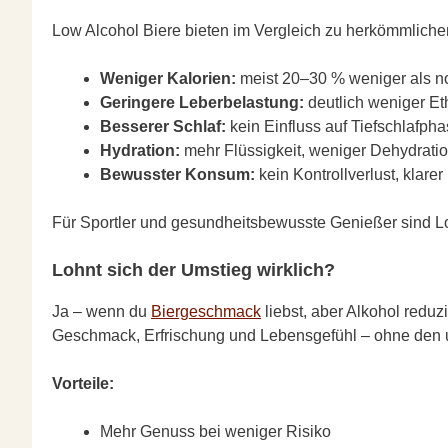
Low Alcohol Biere bieten im Vergleich zu herkömmliche
Weniger Kalorien:
meist 20–30 % weniger als no
Geringere Leberbelastung:
deutlich weniger Et
Besserer Schlaf:
kein Einfluss auf Tiefschlafpha
Hydration:
mehr Flüssigkeit, weniger Dehydratio
Bewusster Konsum:
kein Kontrollverlust, klarer
Für Sportler und gesundheitsbewusste Genießer sind Low
Lohnt sich der Umstieg wirklich?
Ja – wenn du
Biergeschmack
liebst, aber Alkohol redu
Geschmack, Erfrischung und Lebensgefühl – ohne den 
Vorteile:
Mehr Genuss bei weniger Risiko