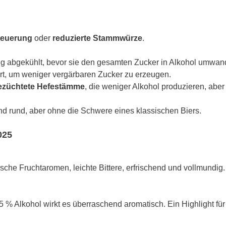
steuerung
oder
reduzierte Stammwürze
.
tig abgekühlt, bevor sie den gesamten Zucker in Alkohol umwand
t, um weniger vergärbaren Zucker zu erzeugen.
gezüchtete Hefestämme
, die weniger Alkohol produzieren, aber
und rund, aber ohne die Schwere eines klassischen Biers.
025
sche Fruchtaromen, leichte Bittere, erfrischend und vollmundig. 
 2,5 % Alkohol wirkt es überraschend aromatisch. Ein Highlight fü