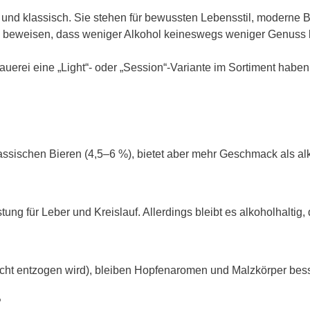
i und klassisch. Sie stehen für bewussten Lebensstil, moderne
beweisen, dass weniger Alkohol keineswegs weniger Genuss 
Brauerei eine „Light“- oder „Session“-Variante im Sortiment hab
lassischen Bieren (4,5–6 %), bietet aber mehr Geschmack als alk
ung für Leber und Kreislauf. Allerdings bleibt es alkoholhaltig,
 (nicht entzogen wird), bleiben Hopfenaromen und Malzkörper bess
?