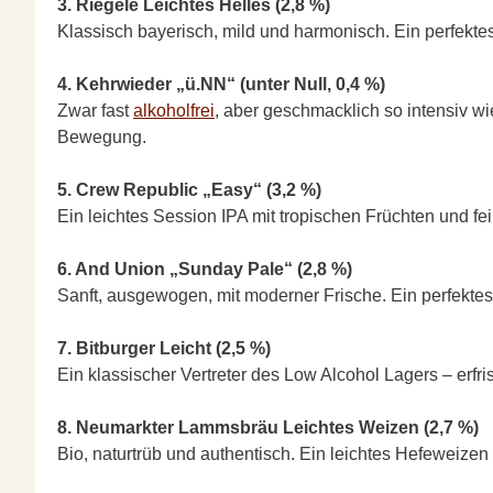
3. Riegele Leichtes Helles (2,8 %)
Klassisch bayerisch, mild und harmonisch. Ein perfekte
4. Kehrwieder „ü.NN“ (unter Null, 0,4 %)
Zwar fast
alkoholfrei
, aber geschmacklich so intensiv wi
Bewegung.
5. Crew Republic „Easy“ (3,2 %)
Ein leichtes Session IPA mit tropischen Früchten und 
6. And Union „Sunday Pale“ (2,8 %)
Sanft, ausgewogen, mit moderner Frische. Ein perfekte
7. Bitburger Leicht (2,5 %)
Ein klassischer Vertreter des Low Alcohol Lagers – erfri
8. Neumarkter Lammsbräu Leichtes Weizen (2,7 %)
Bio, naturtrüb und authentisch. Ein leichtes Hefeweizen