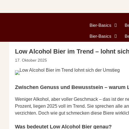
Zum
Inhalt
springen
Bier-Basics
B
Bier-Basics
B
Low Alcohol Bier im Trend – lohnt sic
17. Oktober 2025
Zwischen Genuss und Bewusstsein – warum L
Weniger Alkohol, aber voller Geschmack – das ist der ne
Prozent, liegen 2025 voll im Trend. Sie sprechen alle a
verzichten. Doch wie gut schmecken diese Biere wirklic
Was bedeutet Low Alcohol Bier genau?