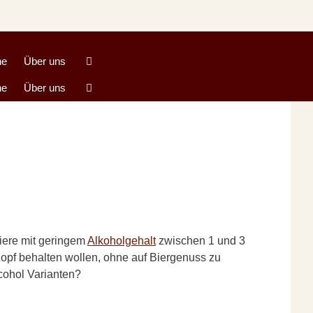
he
Über uns
he
Über uns
Biere mit geringem
Alkoholgehalt
zwischen 1 und 3
 Kopf behalten wollen, ohne auf Biergenuss zu
cohol Varianten?