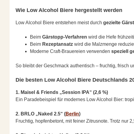
Wie Low Alcohol Biere hergestellt werden
Low Alcohol Biere entstehen meist durch
gezielte Gär
Beim
Gärstopp-Verfahren
wird die Hefe frühzei
Beim
Rezeptansatz
wird die Malzmenge reduzier
Moderne Craft-Brauereien verwenden
speziell 
So bleibt der Geschmack authentisch – fruchtig, frisch 
Die besten Low Alcohol Biere Deutschlands 2
1. Maisel & Friends „Session IPA“ (2,6 %)
Ein Paradebeispiel für modernes Low Alcohol Bier: tropi
2. BRLO „Naked 2.5“ (
Berlin
)
Fruchtig, hopfenbetont, mit feiner Zitrusnote. Trotz nur