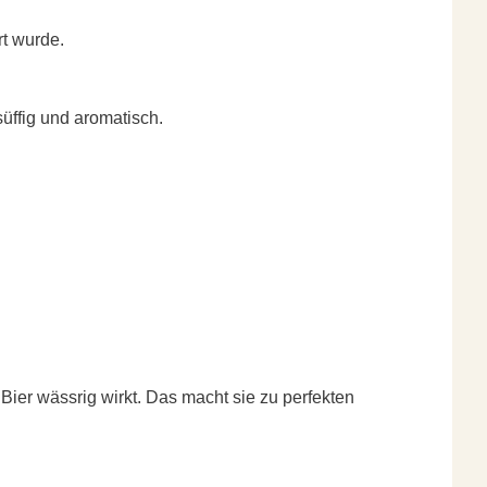
rt wurde.
üffig und aromatisch.
ier wässrig wirkt. Das macht sie zu perfekten