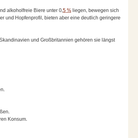
nd alkoholfreie Biere unter 0,
5 %
liegen, bewegen sich
r und Hopfenprofil, bieten aber eine deutlich geringere
n Skandinavien und Großbritannien gehören sie längst
en.
eßen.
eren Konsum.