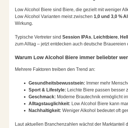
Low Alcohol Biere sind Biere, die gezielt mit weniger Al
Low Alcohol Varianten meist zwischen
1,0 und 3,0 % A
Wirkung.
Typische Vertreter sind
Session IPAs
,
Leichtbiere
,
Hel
zum Alltag – jetzt entdecken auch deutsche Brauereien
Warum Low Alcohol Biere immer beliebter we
Mehrere Faktoren treiben den Trend an:
Gesundheitsbewusstsein:
Immer mehr Menschen 
Sport & Lifestyle:
Leichte Biere passen besser z
Geschmack:
Moderne Brautechnik ermöglicht int
Alltagstauglichkeit:
Low Alcohol Biere kann man
Nachhaltigkeit:
Weniger Alkohol bedeutet oft ge
Laut aktuellen Branchenzahlen wächst der Marktanteil d