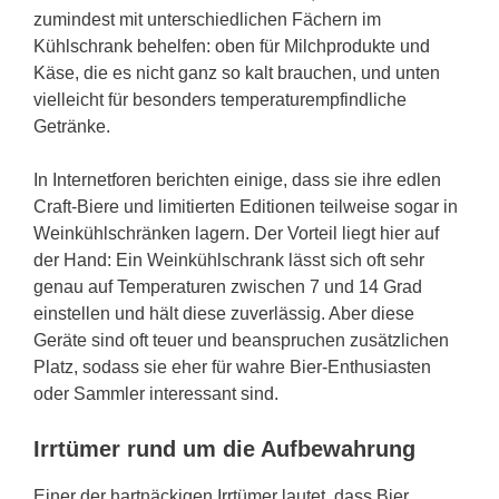
zumindest mit unterschiedlichen Fächern im
Kühlschrank behelfen: oben für Milchprodukte und
Käse, die es nicht ganz so kalt brauchen, und unten
vielleicht für besonders temperaturempfindliche
Getränke.
In Internetforen berichten einige, dass sie ihre edlen
Craft-Biere und limitierten Editionen teilweise sogar in
Weinkühlschränken lagern. Der Vorteil liegt hier auf
der Hand: Ein Weinkühlschrank lässt sich oft sehr
genau auf Temperaturen zwischen 7 und 14 Grad
einstellen und hält diese zuverlässig. Aber diese
Geräte sind oft teuer und beanspruchen zusätzlichen
Platz, sodass sie eher für wahre Bier-Enthusiasten
oder Sammler interessant sind.
Irrtümer rund um die Aufbewahrung
Einer der hartnäckigen Irrtümer lautet, dass Bier