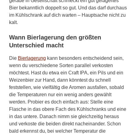
gerade in Gesellschaft schmeckt ein gut gelagertes
Bier bekanntlich doppelt so gut. Und das darf durchaus
im Kühlschrank auf dich warten – Hauptsache nicht zu
kalt.
Wann Bierlagerung den größten
Unterschied macht
Die
Bierlagerung
kann besonders entscheidend sein,
wenn du verschiedene Sorten parallel verkosten
möchtest. Hast du etwa ein Craft IPA, ein Pils und ein
Weizenbier zur Hand, dann könntest du schnell
feststellen, wie vielfältig die Aromen ausfallen, sobald
die Temperaturen nur ein wenig anders gewählt
werden. Probier es doch einfach aus: Stelle eine
Flasche in das obere Fach des Kühlschranks und eine
in das untere. Danach nimm sie gleichzeitig heraus
und verkoste die beiden direkt nacheinander. Schon
bald erkennst du, bei welcher Temperatur die