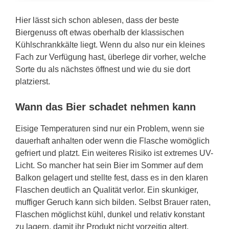
Hier lässt sich schon ablesen, dass der beste
Biergenuss oft etwas oberhalb der klassischen
Kühlschrankkälte liegt. Wenn du also nur ein kleines
Fach zur Verfügung hast, überlege dir vorher, welche
Sorte du als nächstes öffnest und wie du sie dort
platzierst.
Wann das Bier schadet nehmen kann
Eisige Temperaturen sind nur ein Problem, wenn sie
dauerhaft anhalten oder wenn die Flasche womöglich
gefriert und platzt. Ein weiteres Risiko ist extremes UV-
Licht. So mancher hat sein Bier im Sommer auf dem
Balkon gelagert und stellte fest, dass es in den klaren
Flaschen deutlich an Qualität verlor. Ein skunkiger,
muffiger Geruch kann sich bilden. Selbst Brauer raten,
Flaschen möglichst kühl, dunkel und relativ konstant
zu lagern, damit ihr Produkt nicht vorzeitig altert.