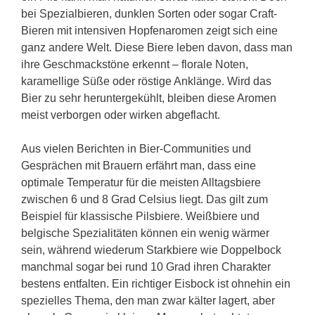
bei Spezialbieren, dunklen Sorten oder sogar Craft-
Bieren mit intensiven Hopfenaromen zeigt sich eine
ganz andere Welt. Diese Biere leben davon, dass man
ihre Geschmackstöne erkennt – florale Noten,
karamellige Süße oder röstige Anklänge. Wird das
Bier zu sehr heruntergekühlt, bleiben diese Aromen
meist verborgen oder wirken abgeflacht.
Aus vielen Berichten in Bier-Communities und
Gesprächen mit Brauern erfährt man, dass eine
optimale Temperatur für die meisten Alltagsbiere
zwischen 6 und 8 Grad Celsius liegt. Das gilt zum
Beispiel für klassische Pilsbiere. Weißbiere und
belgische Spezialitäten können ein wenig wärmer
sein, während wiederum Starkbiere wie Doppelbock
manchmal sogar bei rund 10 Grad ihren Charakter
bestens entfalten. Ein richtiger Eisbock ist ohnehin ein
spezielles Thema, den man zwar kälter lagert, aber