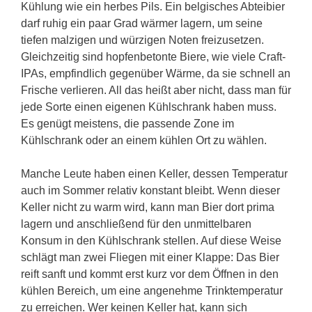
Kühlung wie ein herbes Pils. Ein belgisches Abteibier
darf ruhig ein paar Grad wärmer lagern, um seine
tiefen malzigen und würzigen Noten freizusetzen.
Gleichzeitig sind hopfenbetonte Biere, wie viele Craft-
IPAs, empfindlich gegenüber Wärme, da sie schnell an
Frische verlieren. All das heißt aber nicht, dass man für
jede Sorte einen eigenen Kühlschrank haben muss.
Es genügt meistens, die passende Zone im
Kühlschrank oder an einem kühlen Ort zu wählen.
Manche Leute haben einen Keller, dessen Temperatur
auch im Sommer relativ konstant bleibt. Wenn dieser
Keller nicht zu warm wird, kann man Bier dort prima
lagern und anschließend für den unmittelbaren
Konsum in den Kühlschrank stellen. Auf diese Weise
schlägt man zwei Fliegen mit einer Klappe: Das Bier
reift sanft und kommt erst kurz vor dem Öffnen in den
kühlen Bereich, um eine angenehme Trinktemperatur
zu erreichen. Wer keinen Keller hat, kann sich