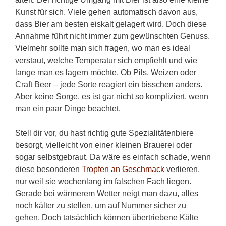
Kunst für sich. Viele gehen automatisch davon aus,
dass Bier am besten eiskalt gelagert wird. Doch diese
Annahme führt nicht immer zum gewünschten Genuss.
Vielmehr sollte man sich fragen, wo man es ideal
verstaut, welche Temperatur sich empfiehlt und wie
lange man es lagern möchte. Ob Pils, Weizen oder
Craft Beer – jede Sorte reagiert ein bisschen anders.
Aber keine Sorge, es ist gar nicht so kompliziert, wenn
man ein paar Dinge beachtet.
Stell dir vor, du hast richtig gute Spezialitätenbiere
besorgt, vielleicht von einer kleinen Brauerei oder
sogar selbstgebraut. Da wäre es einfach schade, wenn
diese besonderen
Tropfen an Geschmack
verlieren,
nur weil sie wochenlang im falschen Fach liegen.
Gerade bei wärmerem Wetter neigt man dazu, alles
noch kälter zu stellen, um auf Nummer sicher zu
gehen. Doch tatsächlich können übertriebene Kälte