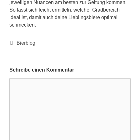
jeweiligen Nuancen am besten zur Geltung kommen.
So lässt sich leicht ermitteln, welcher Gradbereich
ideal ist, damit auch deine Lieblingsbiere optimal
schmecken.
Kategorien
Bierblog
Schreibe einen Kommentar
Kommentar