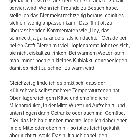
gemacht, dass Bier aus dem Kühlschrank oft zu kalt
serviert wird. Wenn ich Freunde zu Besuch habe,
stelle ich das Bier meist rechtzeitig heraus, damit es
sich ein wenig anpassen kann. Das führt oft zu
überraschenden Kommentaren wie „Hey, das
schmeckt ja ganz anders, als ich dachte!“ Gerade bei
hellen Craft-Bieren mit viel Hopfenaroma lohnt es sich,
sie nicht eiskalt zu trinken. Bei warmem Wetter kann
man immer noch ein kleines Kühlakku danebenlegen,
damit es nicht zu schnell zu warm wird.
Gleichzeitig finde ich es praktisch, dass der
Kühlschrank selbst mehrere Temperaturzonen hat.
Oben lagere ich gern Käse und empfindliche
Milchprodukte, in der Mitte Wurst und Aufschnitt, und
unten liegen dann Getränke oder auch mal Gemüse.
Bier, das ich bald trinken möchte, lege ich daher eher
in die Mitte oder oben hin – so ist es leicht gekühlt,
aber nicht zu stark. Das hilft auch dabei, den