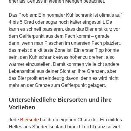
eher als Genuss in kleinen Mengen betrachtet.
Das Problem: Ein normaler Kühlschrank ist oftmals auf
4 bis 5 Grad oder sogar noch kälter eingestellt. Da
kann es schnell passieren, dass das Bier erst kurz vor
dem Gefrierpunkt aus dem Fach kommt – gerade
dann, wenn man Flaschen im untersten Fach platziert,
das meist die kälteste Zone ist. Ein erster Tipp könnte
sein, den Kühlschrank etwas höher zu drehen, also
wärmer einzustellen. Damit kommen vielleicht andere
Lebensmittel aus deiner Sicht an ihre Grenzen, aber
das Bier profitiert eindeutig davon, denn es wird nicht
mehr an der Grenze zum Gefrierpunkt gelagert.
Unterschiedliche Biersorten und ihre
Vorlieben
Jede
Biersorte
hat ihren eigenen Charakter. Ein mildes
Helles aus Süddeutschland braucht nicht ganz so viel