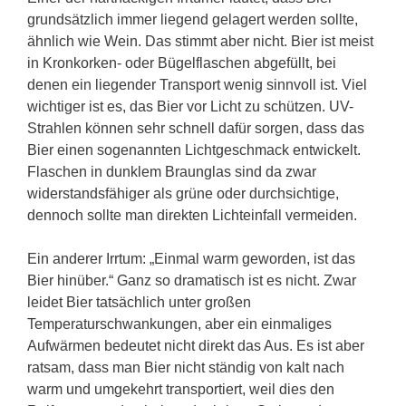
grundsätzlich immer liegend gelagert werden sollte,
ähnlich wie Wein. Das stimmt aber nicht. Bier ist meist
in Kronkorken- oder Bügelflaschen abgefüllt, bei
denen ein liegender Transport wenig sinnvoll ist. Viel
wichtiger ist es, das Bier vor Licht zu schützen. UV-
Strahlen können sehr schnell dafür sorgen, dass das
Bier einen sogenannten Lichtgeschmack entwickelt.
Flaschen in dunklem Braunglas sind da zwar
widerstandsfähiger als grüne oder durchsichtige,
dennoch sollte man direkten Lichteinfall vermeiden.
Ein anderer Irrtum: „Einmal warm geworden, ist das
Bier hinüber.“ Ganz so dramatisch ist es nicht. Zwar
leidet Bier tatsächlich unter großen
Temperaturschwankungen, aber ein einmaliges
Aufwärmen bedeutet nicht direkt das Aus. Es ist aber
ratsam, dass man Bier nicht ständig von kalt nach
warm und umgekehrt transportiert, weil dies den