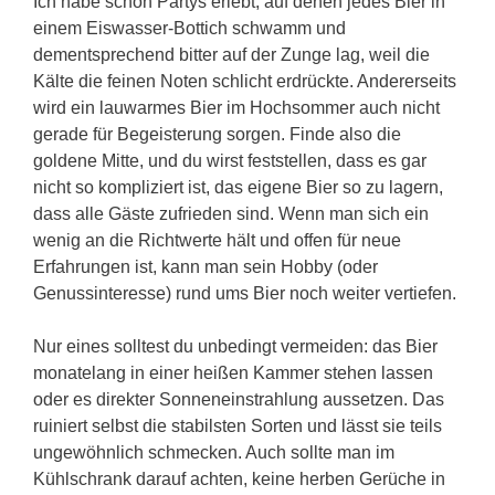
Ich habe schon Partys erlebt, auf denen jedes Bier in
einem Eiswasser-Bottich schwamm und
dementsprechend bitter auf der Zunge lag, weil die
Kälte die feinen Noten schlicht erdrückte. Andererseits
wird ein lauwarmes Bier im Hochsommer auch nicht
gerade für Begeisterung sorgen. Finde also die
goldene Mitte, und du wirst feststellen, dass es gar
nicht so kompliziert ist, das eigene Bier so zu lagern,
dass alle Gäste zufrieden sind. Wenn man sich ein
wenig an die Richtwerte hält und offen für neue
Erfahrungen ist, kann man sein Hobby (oder
Genussinteresse) rund ums Bier noch weiter vertiefen.
Nur eines solltest du unbedingt vermeiden: das Bier
monatelang in einer heißen Kammer stehen lassen
oder es direkter Sonneneinstrahlung aussetzen. Das
ruiniert selbst die stabilsten Sorten und lässt sie teils
ungewöhnlich schmecken. Auch sollte man im
Kühlschrank darauf achten, keine herben Gerüche in