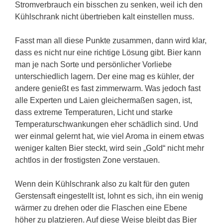
Stromverbrauch ein bisschen zu senken, weil ich den
Kühlschrank nicht übertrieben kalt einstellen muss.
Fasst man all diese Punkte zusammen, dann wird klar,
dass es nicht nur eine richtige Lösung gibt. Bier kann
man je nach Sorte und persönlicher Vorliebe
unterschiedlich lagern. Der eine mag es kühler, der
andere genießt es fast zimmerwarm. Was jedoch fast
alle Experten und Laien gleichermaßen sagen, ist,
dass extreme Temperaturen, Licht und starke
Temperaturschwankungen eher schädlich sind. Und
wer einmal gelernt hat, wie viel Aroma in einem etwas
weniger kalten Bier steckt, wird sein „Gold“ nicht mehr
achtlos in der frostigsten Zone verstauen.
Wenn dein Kühlschrank also zu kalt für den guten
Gerstensaft eingestellt ist, lohnt es sich, ihn ein wenig
wärmer zu drehen oder die Flaschen eine Ebene
höher zu platzieren. Auf diese Weise bleibt das Bier