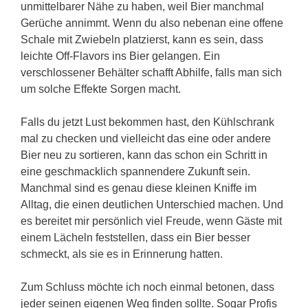
unmittelbarer Nähe zu haben, weil Bier manchmal
Gerüche annimmt. Wenn du also nebenan eine offene
Schale mit Zwiebeln platzierst, kann es sein, dass
leichte Off-Flavors ins Bier gelangen. Ein
verschlossener Behälter schafft Abhilfe, falls man sich
um solche Effekte Sorgen macht.
Falls du jetzt Lust bekommen hast, den Kühlschrank
mal zu checken und vielleicht das eine oder andere
Bier neu zu sortieren, kann das schon ein Schritt in
eine geschmacklich spannendere Zukunft sein.
Manchmal sind es genau diese kleinen Kniffe im
Alltag, die einen deutlichen Unterschied machen. Und
es bereitet mir persönlich viel Freude, wenn Gäste mit
einem Lächeln feststellen, dass ein Bier besser
schmeckt, als sie es in Erinnerung hatten.
Zum Schluss möchte ich noch einmal betonen, dass
jeder seinen eigenen Weg finden sollte. Sogar Profis