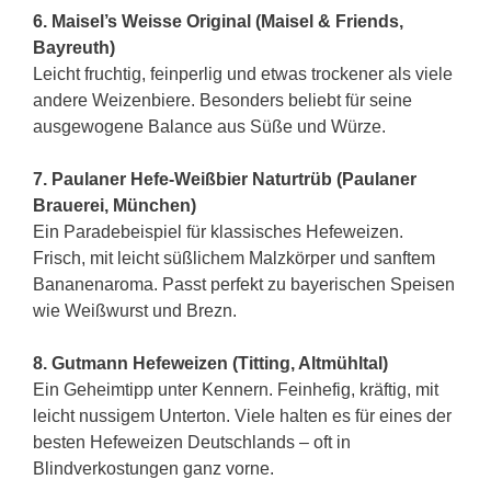
6. Maisel’s Weisse Original (Maisel & Friends,
Bayreuth)
Leicht fruchtig, feinperlig und etwas trockener als viele
andere Weizenbiere. Besonders beliebt für seine
ausgewogene Balance aus Süße und Würze.
7. Paulaner Hefe-Weißbier Naturtrüb (Paulaner
Brauerei, München)
Ein Paradebeispiel für klassisches Hefeweizen.
Frisch, mit leicht süßlichem Malzkörper und sanftem
Bananenaroma. Passt perfekt zu bayerischen Speisen
wie Weißwurst und Brezn.
8. Gutmann Hefeweizen (Titting, Altmühltal)
Ein Geheimtipp unter Kennern. Feinhefig, kräftig, mit
leicht nussigem Unterton. Viele halten es für eines der
besten Hefeweizen Deutschlands – oft in
Blindverkostungen ganz vorne.