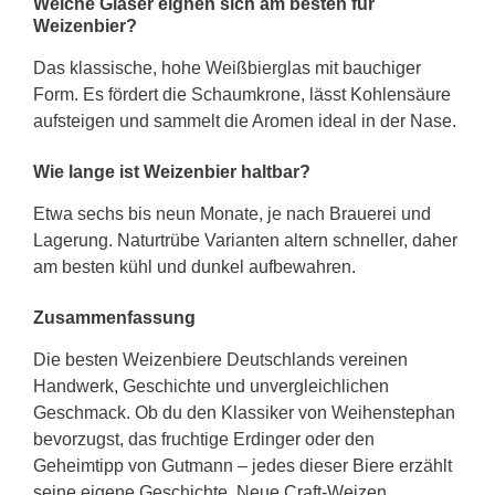
Welche Gläser eignen sich am besten für
Weizenbier?
Das klassische, hohe Weißbierglas mit bauchiger
Form. Es fördert die Schaumkrone, lässt Kohlensäure
aufsteigen und sammelt die Aromen ideal in der Nase.
Wie lange ist Weizenbier haltbar?
Etwa sechs bis neun Monate, je nach Brauerei und
Lagerung. Naturtrübe Varianten altern schneller, daher
am besten kühl und dunkel aufbewahren.
Zusammenfassung
Die besten Weizenbiere Deutschlands vereinen
Handwerk, Geschichte und unvergleichlichen
Geschmack. Ob du den Klassiker von Weihenstephan
bevorzugst, das fruchtige Erdinger oder den
Geheimtipp von Gutmann – jedes dieser Biere erzählt
seine eigene Geschichte. Neue Craft-Weizen