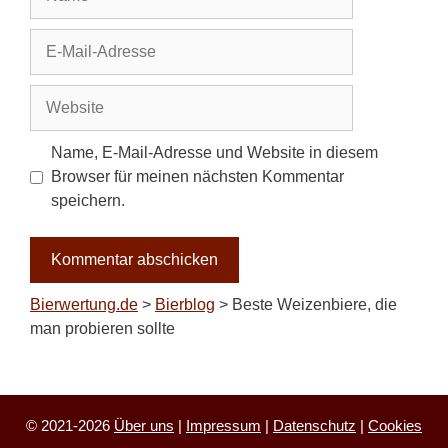
E-
Mail-
Adresse
Website
Name, E-Mail-Adresse und Website in diesem
Browser für meinen nächsten Kommentar
speichern.
Bierwertung.de
>
Bierblog
>
Beste Weizenbiere, die
man probieren sollte
© 2021-2026
Über uns
|
Impressum
|
Datenschutz
|
Cookies