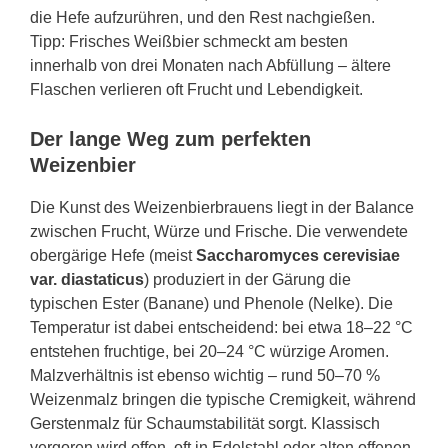
die Hefe aufzurühren, und den Rest nachgießen.
Tipp: Frisches Weißbier schmeckt am besten
innerhalb von drei Monaten nach Abfüllung – ältere
Flaschen verlieren oft Frucht und Lebendigkeit.
Der lange Weg zum perfekten
Weizenbier
Die Kunst des Weizenbierbrauens liegt in der Balance
zwischen Frucht, Würze und Frische. Die verwendete
obergärige Hefe (meist
Saccharomyces cerevisiae
var. diastaticus
) produziert in der Gärung die
typischen Ester (Banane) und Phenole (Nelke). Die
Temperatur ist dabei entscheidend: bei etwa 18–22 °C
entstehen fruchtige, bei 20–24 °C würzige Aromen.
Malzverhältnis ist ebenso wichtig – rund 50–70 %
Weizenmalz bringen die typische Cremigkeit, während
Gerstenmalz für Schaumstabilität sorgt. Klassisch
vergoren wird offen, oft in Edelstahl oder alten offenen