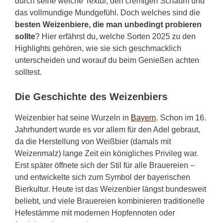
durch seine weiche Textur, den cremigen Schaum und
das vollmundige Mundgefühl. Doch welches sind die
besten Weizenbiere, die man unbedingt probieren
sollte
? Hier erfährst du, welche Sorten 2025 zu den
Highlights gehören, wie sie sich geschmacklich
unterscheiden und worauf du beim Genießen achten
solltest.
Die Geschichte des Weizenbiers
Weizenbier hat seine Wurzeln in
Bayern
. Schon im 16.
Jahrhundert wurde es vor allem für den Adel gebraut,
da die Herstellung von Weißbier (damals mit
Weizenmalz) lange Zeit ein königliches Privileg war.
Erst später öffnete sich der Stil für alle Brauereien –
und entwickelte sich zum Symbol der bayerischen
Bierkultur. Heute ist das Weizenbier längst bundesweit
beliebt, und viele Brauereien kombinieren traditionelle
Hefestämme mit modernen Hopfennoten oder