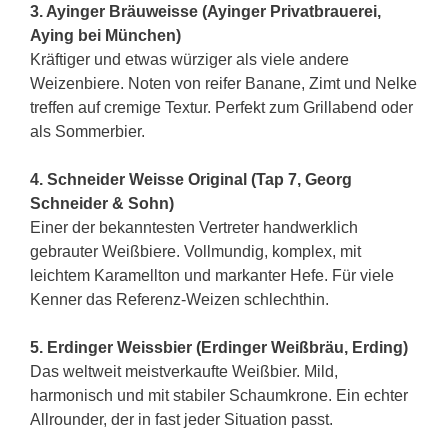
3. Ayinger Bräuweisse (Ayinger Privatbrauerei,
Aying bei München)
Kräftiger und etwas würziger als viele andere
Weizenbiere. Noten von reifer Banane, Zimt und Nelke
treffen auf cremige Textur. Perfekt zum Grillabend oder
als Sommerbier.
4. Schneider Weisse Original (Tap 7, Georg
Schneider & Sohn)
Einer der bekanntesten Vertreter handwerklich
gebrauter Weißbiere. Vollmundig, komplex, mit
leichtem Karamellton und markanter Hefe. Für viele
Kenner das Referenz-Weizen schlechthin.
5. Erdinger Weissbier (Erdinger Weißbräu, Erding)
Das weltweit meistverkaufte Weißbier. Mild,
harmonisch und mit stabiler Schaumkrone. Ein echter
Allrounder, der in fast jeder Situation passt.