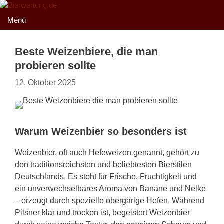
Zum
Inhalt
Menü
springen
Beste Weizenbiere, die man
probieren sollte
12. Oktober 2025
Warum Weizenbier so besonders ist
Weizenbier, oft auch Hefeweizen genannt, gehört zu
den traditionsreichsten und beliebtesten Bierstilen
Deutschlands. Es steht für Frische, Fruchtigkeit und
ein unverwechselbares Aroma von Banane und Nelke
– erzeugt durch spezielle obergärige Hefen. Während
Pilsner klar und trocken ist, begeistert Weizenbier