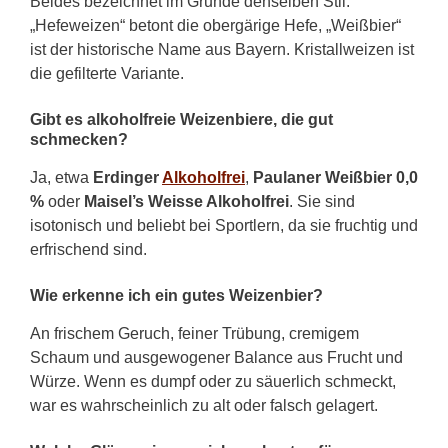
Beides bezeichnet im Grunde denselben Stil.
„Hefeweizen“ betont die obergärige Hefe, „Weißbier“
ist der historische Name aus Bayern. Kristallweizen ist
die gefilterte Variante.
Gibt es alkoholfreie Weizenbiere, die gut
schmecken?
Ja, etwa
Erdinger
Alkoholfrei
,
Paulaner Weißbier 0,0
%
oder
Maisel’s Weisse Alkoholfrei
. Sie sind
isotonisch und beliebt bei Sportlern, da sie fruchtig und
erfrischend sind.
Wie erkenne ich ein gutes Weizenbier?
An frischem Geruch, feiner Trübung, cremigem
Schaum und ausgewogener Balance aus Frucht und
Würze. Wenn es dumpf oder zu säuerlich schmeckt,
war es wahrscheinlich zu alt oder falsch gelagert.