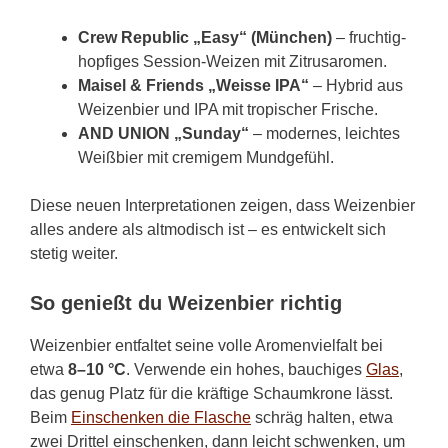
Crew Republic „Easy“ (München)
– fruchtig-
hopfiges Session-Weizen mit Zitrusaromen.
Maisel & Friends „Weisse IPA“
– Hybrid aus
Weizenbier und IPA mit tropischer Frische.
AND UNION „Sunday“
– modernes, leichtes
Weißbier mit cremigem Mundgefühl.
Diese neuen Interpretationen zeigen, dass Weizenbier
alles andere als altmodisch ist – es entwickelt sich
stetig weiter.
So genießt du Weizenbier richtig
Weizenbier entfaltet seine volle Aromenvielfalt bei
etwa
8–10 °C
. Verwende ein hohes, bauchiges
Glas
,
das genug Platz für die kräftige Schaumkrone lässt.
Beim
Einschenken die Flasche
schräg halten, etwa
zwei Drittel einschenken, dann leicht schwenken, um