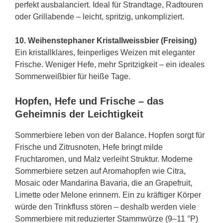
perfekt ausbalanciert. Ideal für Strandtage, Radtouren
oder Grillabende – leicht, spritzig, unkompliziert.
10. Weihenstephaner Kristallweissbier (Freising)
Ein kristallklares, feinperliges Weizen mit eleganter
Frische. Weniger Hefe, mehr Spritzigkeit – ein ideales
Sommerweißbier für heiße Tage.
Hopfen, Hefe und Frische – das
Geheimnis der Leichtigkeit
Sommerbiere leben von der Balance. Hopfen sorgt für
Frische und Zitrusnoten, Hefe bringt milde
Fruchtaromen, und Malz verleiht Struktur. Moderne
Sommerbiere setzen auf Aromahopfen wie Citra,
Mosaic oder Mandarina Bavaria, die an Grapefruit,
Limette oder Melone erinnern. Ein zu kräftiger Körper
würde den Trinkfluss stören – deshalb werden viele
Sommerbiere mit reduzierter Stammwürze (9–11 °P)