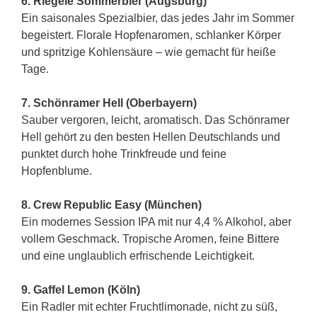
6. Riegele Sommerbier (Augsburg)
Ein saisonales Spezialbier, das jedes Jahr im Sommer
begeistert. Florale Hopfenaromen, schlanker Körper
und spritzige Kohlensäure – wie gemacht für heiße
Tage.
7. Schönramer Hell (Oberbayern)
Sauber vergoren, leicht, aromatisch. Das Schönramer
Hell gehört zu den besten Hellen Deutschlands und
punktet durch hohe Trinkfreude und feine
Hopfenblume.
8. Crew Republic Easy (München)
Ein modernes Session IPA mit nur 4,4 % Alkohol, aber
vollem Geschmack. Tropische Aromen, feine Bittere
und eine unglaublich erfrischende Leichtigkeit.
9. Gaffel Lemon (Köln)
Ein Radler mit echter Fruchtlimonade, nicht zu süß,