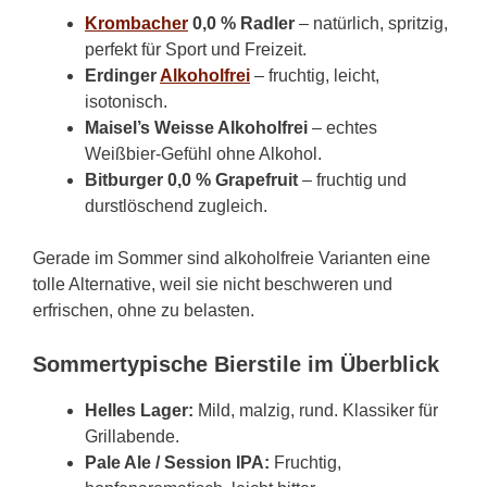
Krombacher
0,0 % Radler
– natürlich, spritzig,
perfekt für Sport und Freizeit.
Erdinger
Alkoholfrei
– fruchtig, leicht,
isotonisch.
Maisel’s Weisse Alkoholfrei
– echtes
Weißbier-Gefühl ohne Alkohol.
Bitburger 0,0 % Grapefruit
– fruchtig und
durstlöschend zugleich.
Gerade im Sommer sind alkoholfreie Varianten eine
tolle Alternative, weil sie nicht beschweren und
erfrischen, ohne zu belasten.
Sommertypische Bierstile im Überblick
Helles Lager:
Mild, malzig, rund. Klassiker für
Grillabende.
Pale Ale / Session IPA:
Fruchtig,