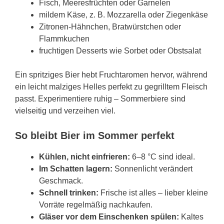
Fisch, Meeresfrüchten oder Garnelen
mildem Käse, z. B. Mozzarella oder Ziegenkäse
Zitronen-Hähnchen, Bratwürstchen oder
Flammkuchen
fruchtigen Desserts wie Sorbet oder Obstsalat
Ein spritziges Bier hebt Fruchtaromen hervor, während
ein leicht malziges Helles perfekt zu gegrilltem Fleisch
passt. Experimentiere ruhig – Sommerbiere sind
vielseitig und verzeihen viel.
So bleibt Bier im Sommer perfekt
Kühlen, nicht einfrieren:
6–8 °C sind ideal.
Im Schatten lagern:
Sonnenlicht verändert
Geschmack.
Schnell trinken:
Frische ist alles – lieber kleine
Vorräte regelmäßig nachkaufen.
Gläser vor dem Einschenken spülen:
Kaltes