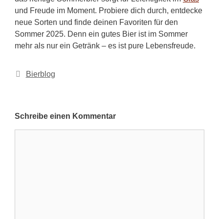
und Freude im Moment. Probiere dich durch, entdecke
neue Sorten und finde deinen Favoriten für den
Sommer 2025. Denn ein gutes Bier ist im Sommer
mehr als nur ein Getränk – es ist pure Lebensfreude.
Kategorien
Bierblog
Schreibe einen Kommentar
Kommentar