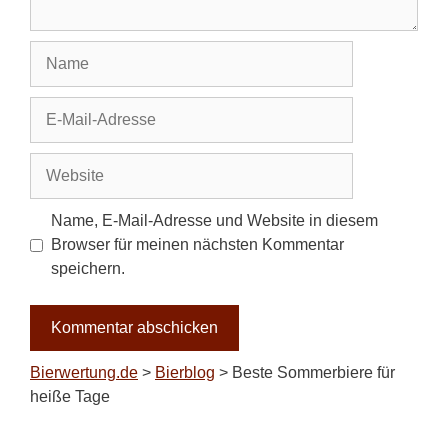
Name
E-
Mail-
Adresse
Website
Name, E-Mail-Adresse und Website in diesem
Browser für meinen nächsten Kommentar
speichern.
Bierwertung.de
>
Bierblog
>
Beste Sommerbiere für
heiße Tage