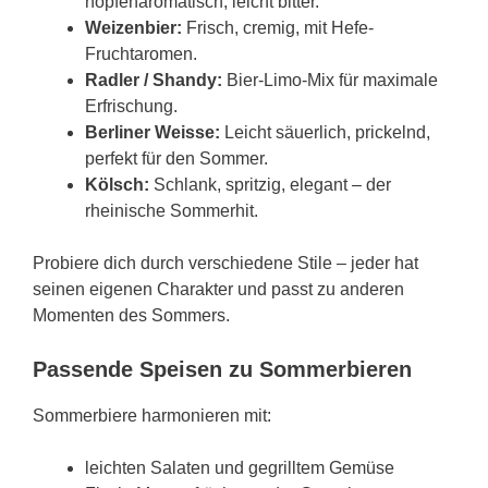
hopfenaromatisch, leicht bitter.
Weizenbier:
Frisch, cremig, mit Hefe-
Fruchtaromen.
Radler / Shandy:
Bier-Limo-Mix für maximale
Erfrischung.
Berliner Weisse:
Leicht säuerlich, prickelnd,
perfekt für den Sommer.
Kölsch:
Schlank, spritzig, elegant – der
rheinische Sommerhit.
Probiere dich durch verschiedene Stile – jeder hat
seinen eigenen Charakter und passt zu anderen
Momenten des Sommers.
Passende Speisen zu Sommerbieren
Sommerbiere harmonieren mit:
leichten Salaten und gegrilltem Gemüse