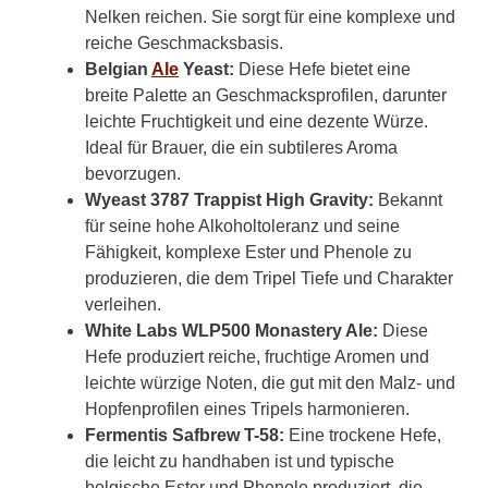
Nelken reichen. Sie sorgt für eine komplexe und
reiche Geschmacksbasis.
Belgian
Ale
Yeast:
Diese Hefe bietet eine
breite Palette an Geschmacksprofilen, darunter
leichte Fruchtigkeit und eine dezente Würze.
Ideal für Brauer, die ein subtileres Aroma
bevorzugen.
Wyeast 3787 Trappist High Gravity:
Bekannt
für seine hohe Alkoholtoleranz und seine
Fähigkeit, komplexe Ester und Phenole zu
produzieren, die dem Tripel Tiefe und Charakter
verleihen.
White Labs WLP500 Monastery Ale:
Diese
Hefe produziert reiche, fruchtige Aromen und
leichte würzige Noten, die gut mit den Malz- und
Hopfenprofilen eines Tripels harmonieren.
Fermentis Safbrew T-58:
Eine trockene Hefe,
die leicht zu handhaben ist und typische
belgische Ester und Phenole produziert, die