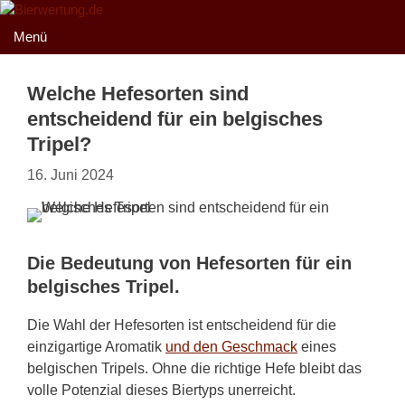
Zum
Inhalt
Menü
springen
Welche Hefesorten sind
entscheidend für ein belgisches
Tripel?
16. Juni 2024
Die Bedeutung von Hefesorten für ein
belgisches Tripel.
Die Wahl der Hefesorten ist entscheidend für die
einzigartige Aromatik
und den Geschmack
eines
belgischen Tripels. Ohne die richtige Hefe bleibt das
volle Potenzial dieses Biertyps unerreicht.