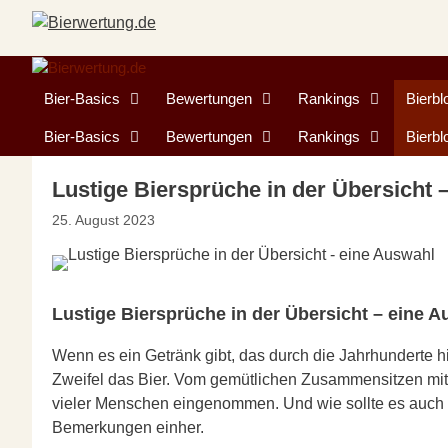
Zum
Inhalt
springen
Bier-Basics
Bewertungen
Rankings
Bierbl
Bier-Basics
Bewertungen
Rankings
Bierbl
Lustige Biersprüche in der Übersicht 
25. August 2023
Lustige Biersprüche in der Übersicht – eine A
Wenn es ein Getränk gibt, das durch die Jahrhunderte
Zweifel das Bier. Vom gemütlichen Zusammensitzen mit 
vieler Menschen eingenommen. Und wie sollte es auch an
Bemerkungen einher.