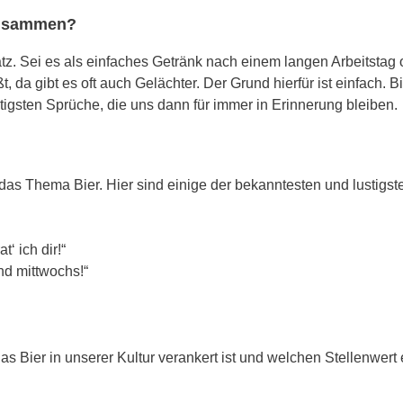
zusammen?
tz. Sei es als einfaches Getränk nach einem langen Arbeitstag ode
, da gibt es oft auch Gelächter. Der Grund hierfür ist einfach. Bi
tigsten Sprüche, die uns dann für immer in Erinnerung bleiben.
as Thema Bier. Hier sind einige der bekanntesten und lustigste
t‘ ich dir!“
Und mittwochs!“
s Bier in unserer Kultur verankert ist und welchen Stellenwert