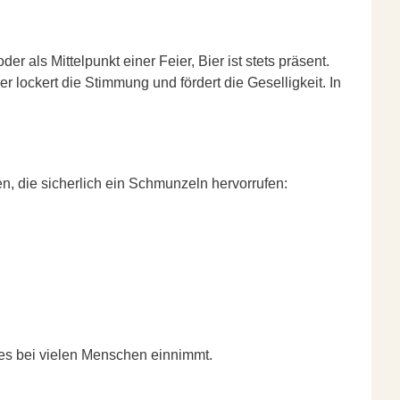
r als Mittelpunkt einer Feier, Bier ist stets präsent.
er lockert die Stimmung und fördert die Geselligkeit. In
n, die sicherlich ein Schmunzeln hervorrufen:
 es bei vielen Menschen einnimmt.