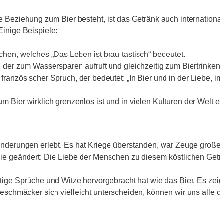
Beziehung zum Bier besteht, ist das Getränk auch international
inige Beispiele:
ischen, welches „Das Leben ist brau-tastisch“ bedeutet.
, der zum Wassersparen aufruft und gleichzeitig zum Biertrinken
 französischer Spruch, der bedeutet: „In Bier und in der Liebe, 
 Bier wirklich grenzenlos ist und in vielen Kulturen der Welt ei
änderungen erlebt. Es hat Kriege überstanden, war Zeuge großer
e geändert: Die Liebe der Menschen zu diesem köstlichen Getr
tige Sprüche und Witze hervorgebracht hat wie das Bier. Es zeig
schmäcker sich vielleicht unterscheiden, können wir uns alle da