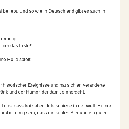
 beliebt. Und so wie in Deutschland gibt es auch in
 ermutigt.
immer das Erste!“
ne Rolle spielt.
 historischer Ereignisse und hat sich an veränderte
änk und der Humor, der damit einhergeht.
t uns, dass trotz aller Unterschiede in der Welt, Humor
rüber einig sein, dass ein kühles Bier und ein guter