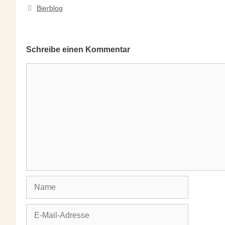
Kategorien
Bierblog
Schreibe einen Kommentar
Kommentar
Name
E-
Mail-