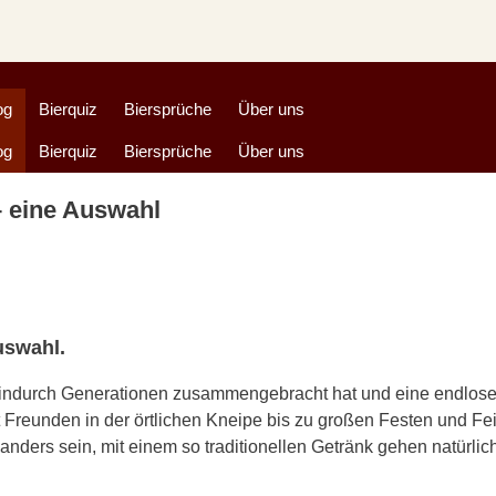
og
Bierquiz
Biersprüche
Über uns
og
Bierquiz
Biersprüche
Über uns
– eine Auswahl
uswahl.
 hindurch Generationen zusammengebracht hat und eine endlose
Freunden in der örtlichen Kneipe bis zu großen Festen und Fe
ders sein, mit einem so traditionellen Getränk gehen natürlich