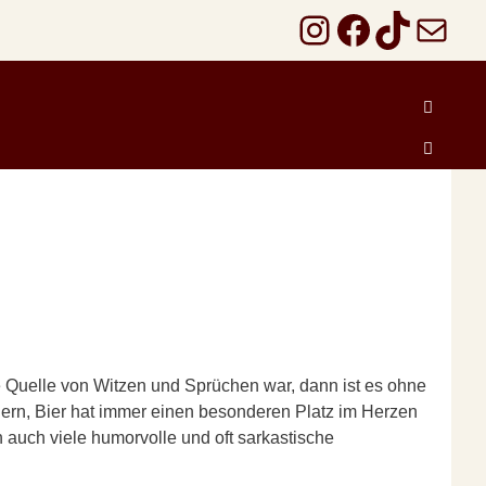
Instagram
Faceboo
TikTok
E-Mail
 Quelle von Witzen und Sprüchen war, dann ist es ohne
iern, Bier hat immer einen besonderen Platz im Herzen
 auch viele humorvolle und oft sarkastische