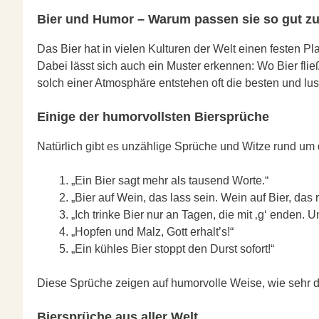
Bier und Humor – Warum passen sie so gut 
Das Bier hat in vielen Kulturen der Welt einen festen Pla
Dabei lässt sich auch ein Muster erkennen: Wo Bier fließt
solch einer Atmosphäre entstehen oft die besten und lus
Einige der humorvollsten Biersprüche
Natürlich gibt es unzählige Sprüche und Witze rund um d
„Ein Bier sagt mehr als tausend Worte.“
„Bier auf Wein, das lass sein. Wein auf Bier, das ra
„Ich trinke Bier nur an Tagen, die mit ‚g‘ enden. 
„Hopfen und Malz, Gott erhalt’s!“
„Ein kühles Bier stoppt den Durst sofort!“
Diese Sprüche zeigen auf humorvolle Weise, wie sehr da
Biersprüche aus aller Welt