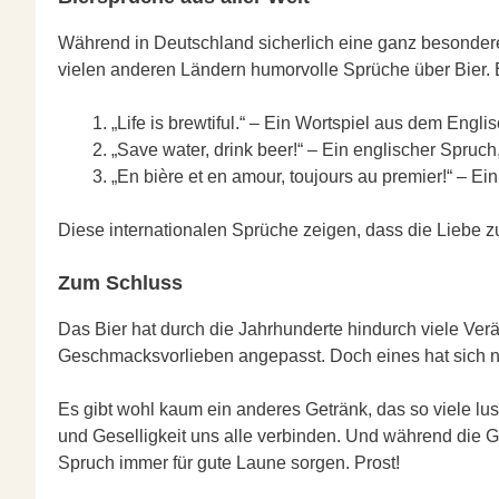
Während in Deutschland sicherlich eine ganz besondere 
vielen anderen Ländern humorvolle Sprüche über Bier. E
„Life is brewtiful.“ – Ein Wortspiel aus dem Engl
„Save water, drink beer!“ – Ein englischer Spruch
„En bière et en amour, toujours au premier!“ – Ein
Diese internationalen Sprüche zeigen, dass die Liebe zum
Zum Schluss
Das Bier hat durch die Jahrhunderte hindurch viele Ver
Geschmacksvorlieben angepasst. Doch eines hat sich ni
Es gibt wohl kaum ein anderes Getränk, das so viele lus
und Geselligkeit uns alle verbinden. Und während die Ge
Spruch immer für gute Laune sorgen. Prost!