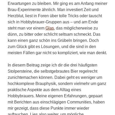
Erwartungen zu bleiben. Mir ging es am Anfang meiner
Brau-Experimente ähnlich. Man investiert Zeit und
Herzblut, liest in Foren über tolle Tricks oder tauscht
sich in Hobbybrauer-Gruppen aus – und am Ende
steht man vor einem
Glas
, das möglicherweise zu
dünn, zu bitter oder schlicht seltsam schmeckt. Das
kann einen ganz schön ins Grübeln bringen. Doch
zum Glück gibt es Lösungen, und die sind in den
meisten Fällen gar nicht so kompliziert, wie man denkt.
In diesem Beitrag zeige ich dir die drei häufigsten
Stolpersteine, die selbstgebrautes Bier regelrecht
zunichtemachen können. Dabei geht es weniger um
hochkomplexe Brauphysik, sondern vielmehr um ganz
praktische Aspekte aus dem Alltag eines
Hobbybrauers. Meine eigenen Erfahrungen, gepaart
mit Berichten aus einschlägigen Communities, haben
mir gezeigt, dass diese Punkte immer wieder
auftauchen. Lies also weiter, um mögliche