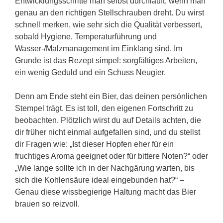
Entwicklungsschritte man selbst durchläuft, wenn man
genau an den richtigen Stellschrauben dreht. Du wirst
schnell merken, wie sehr sich die Qualität verbessert,
sobald Hygiene, Temperaturführung und
Wasser-/Malzmanagement im Einklang sind. Im
Grunde ist das Rezept simpel: sorgfältiges Arbeiten,
ein wenig Geduld und ein Schuss Neugier.
Denn am Ende steht ein Bier, das deinen persönlichen
Stempel trägt. Es ist toll, den eigenen Fortschritt zu
beobachten. Plötzlich wirst du auf Details achten, die
dir früher nicht einmal aufgefallen sind, und du stellst
dir Fragen wie: „Ist dieser Hopfen eher für ein
fruchtiges Aroma geeignet oder für bittere Noten?“ oder
„Wie lange sollte ich in der Nachgärung warten, bis
sich die Kohlensäure ideal eingebunden hat?“ –
Genau diese wissbegierige Haltung macht das Bier
brauen so reizvoll.