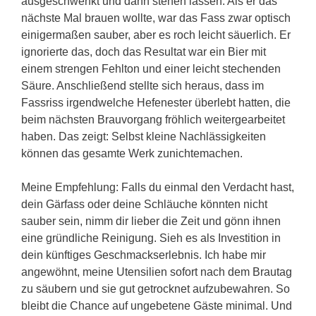
ausgeschwenkt und dann stehen lassen. Als er das
nächste Mal brauen wollte, war das Fass zwar optisch
einigermaßen sauber, aber es roch leicht säuerlich. Er
ignorierte das, doch das Resultat war ein Bier mit
einem strengen Fehlton und einer leicht stechenden
Säure. Anschließend stellte sich heraus, dass im
Fassriss irgendwelche Hefenester überlebt hatten, die
beim nächsten Brauvorgang fröhlich weitergearbeitet
haben. Das zeigt: Selbst kleine Nachlässigkeiten
können das gesamte Werk zunichtemachen.
Meine Empfehlung: Falls du einmal den Verdacht hast,
dein Gärfass oder deine Schläuche könnten nicht
sauber sein, nimm dir lieber die Zeit und gönn ihnen
eine gründliche Reinigung. Sieh es als Investition in
dein künftiges Geschmackserlebnis. Ich habe mir
angewöhnt, meine Utensilien sofort nach dem Brautag
zu säubern und sie gut getrocknet aufzubewahren. So
bleibt die Chance auf ungebetene Gäste minimal. Und