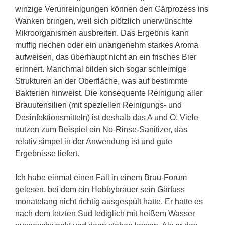
winzige Verunreinigungen können den Gärprozess ins
Wanken bringen, weil sich plötzlich unerwünschte
Mikroorganismen ausbreiten. Das Ergebnis kann
muffig riechen oder ein unangenehm starkes Aroma
aufweisen, das überhaupt nicht an ein frisches Bier
erinnert. Manchmal bilden sich sogar schleimige
Strukturen an der Oberfläche, was auf bestimmte
Bakterien hinweist. Die konsequente Reinigung aller
Brauutensilien (mit speziellen Reinigungs- und
Desinfektionsmitteln) ist deshalb das A und O. Viele
nutzen zum Beispiel ein No-Rinse-Sanitizer, das
relativ simpel in der Anwendung ist und gute
Ergebnisse liefert.
Ich habe einmal einen Fall in einem Brau-Forum
gelesen, bei dem ein Hobbybrauer sein Gärfass
monatelang nicht richtig ausgespült hatte. Er hatte es
nach dem letzten Sud lediglich mit heißem Wasser