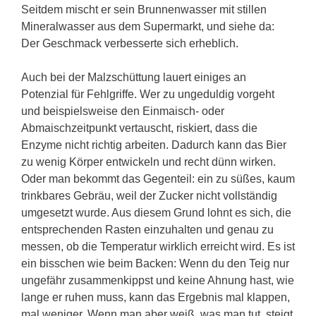
Seitdem mischt er sein Brunnenwasser mit stillen
Mineralwasser aus dem Supermarkt, und siehe da:
Der Geschmack verbesserte sich erheblich.
Auch bei der Malzschüttung lauert einiges an
Potenzial für Fehlgriffe. Wer zu ungeduldig vorgeht
und beispielsweise den Einmaisch- oder
Abmaischzeitpunkt vertauscht, riskiert, dass die
Enzyme nicht richtig arbeiten. Dadurch kann das Bier
zu wenig Körper entwickeln und recht dünn wirken.
Oder man bekommt das Gegenteil: ein zu süßes, kaum
trinkbares Gebräu, weil der Zucker nicht vollständig
umgesetzt wurde. Aus diesem Grund lohnt es sich, die
entsprechenden Rasten einzuhalten und genau zu
messen, ob die Temperatur wirklich erreicht wird. Es ist
ein bisschen wie beim Backen: Wenn du den Teig nur
ungefähr zusammenkippst und keine Ahnung hast, wie
lange er ruhen muss, kann das Ergebnis mal klappen,
mal weniger. Wenn man aber weiß, was man tut, steigt