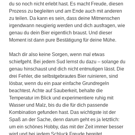
du so noch nicht erlebt hast. Es macht Freude, diesen
Prozess zu begleiten und am Ende auch mit anderen
zu teilen. Da kann es sein, dass deine Mitmenschen
irgendwann neugierig werden und dich ausfragen, wie
genau du dein Bier eigentlich braust. Und dieser
Moment ist dann pure Bestätigung für deine Mühe.
Mach dir also keine Sorgen, wenn mal etwas
schiefgeht. Bei jedem Sud lernst du dazu – solange du
genau hinschaust und dich nicht entmutigen lässt. Die
drei Fehler, die selbstgebrautes Bier ruinieren, sind
lösbar, wenn du ein paar einfache Grundregeln
beachtest. Achte auf Sauberkeit, behalte die
Temperatur im Blick und experimentiere ruhig mit
Wasser und Malz, bis du die für dich passende
Kombination gefunden hast. Das wichtigste ist der
Spaß an der Sache, denn darum geht es ja letztlich:
um ein schönes Hobby, das mit der Zeit immer besser
wird und bei jedem Schluck Freude bereitet.