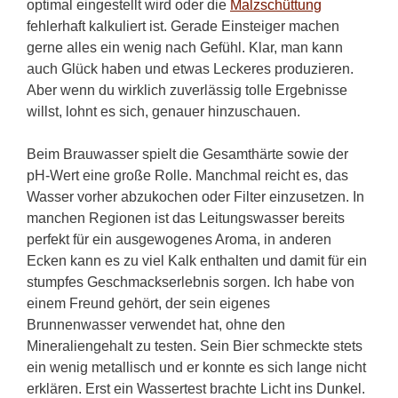
optimal eingestellt wird oder die
Malzschüttung
fehlerhaft kalkuliert ist. Gerade Einsteiger machen
gerne alles ein wenig nach Gefühl. Klar, man kann
auch Glück haben und etwas Leckeres produzieren.
Aber wenn du wirklich zuverlässig tolle Ergebnisse
willst, lohnt es sich, genauer hinzuschauen.
Beim Brauwasser spielt die Gesamthärte sowie der
pH-Wert eine große Rolle. Manchmal reicht es, das
Wasser vorher abzukochen oder Filter einzusetzen. In
manchen Regionen ist das Leitungswasser bereits
perfekt für ein ausgewogenes Aroma, in anderen
Ecken kann es zu viel Kalk enthalten und damit für ein
stumpfes Geschmackserlebnis sorgen. Ich habe von
einem Freund gehört, der sein eigenes
Brunnenwasser verwendet hat, ohne den
Mineraliengehalt zu testen. Sein Bier schmeckte stets
ein wenig metallisch und er konnte es sich lange nicht
erklären. Erst ein Wassertest brachte Licht ins Dunkel.