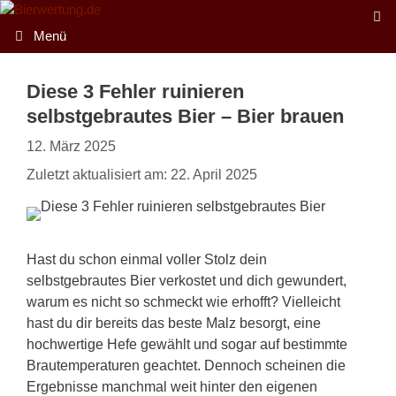
Zum
Inhalt
Menü
springen
Diese 3 Fehler ruinieren
selbstgebrautes Bier – Bier brauen
12. März 2025
Zuletzt aktualisiert am: 22. April 2025
Hast du schon einmal voller Stolz dein
selbstgebrautes Bier verkostet und dich gewundert,
warum es nicht so schmeckt wie erhofft? Vielleicht
hast du dir bereits das beste Malz besorgt, eine
hochwertige Hefe gewählt und sogar auf bestimmte
Brautemperaturen geachtet. Dennoch scheinen die
Ergebnisse manchmal weit hinter den eigenen