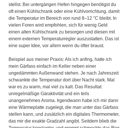
stellst. Bei untergärigen Hefen hingegen benötigst du
oft einen Kühlschrank oder eine Kühlvorrichtung, damit
die Temperatur im Bereich von rund 8–12 °C bleibt. In
vielen Foren wird empfohlen, sich für wenig Geld
einen alten Kühlschrank zu besorgen und diesen mit
einem externen Temperaturregler auszustatten. Das ist
eine super Idee, vor allem wenn du öfter braust.
Beispiel aus meiner Praxis: Als ich anfing, hatte ich
mein Gärfass einfach im Keller neben einer
ungedämmten Außenwand stehen. Je nach Jahreszeit
schwankte die Temperatur dort über Nacht stark. Mal
war es zu warm, mal viel zu kalt. Das Resultat:
unregelmäßige Gäraktivität und ein teils
unangenehmes Aroma. Irgendwann habe ich mir dann
eine Wärmeplatte zugelegt, die man unter das Gärfass
stellen kann, und zusätzlich ein digitales Thermometer,
das mir die exakte Gradzahl angibt. Seitdem blieb die
Temperatur konstanter, und prompt schmeckte das Bier