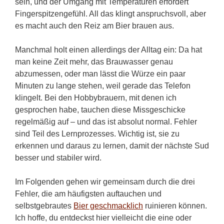
sein, und der Umgang mit Temperaturen erfordert
Fingerspitzengefühl. All das klingt anspruchsvoll, aber
es macht auch den Reiz am Bier brauen aus.
Manchmal holt einen allerdings der Alltag ein: Da hat
man keine Zeit mehr, das Brauwasser genau
abzumessen, oder man lässt die Würze ein paar
Minuten zu lange stehen, weil gerade das Telefon
klingelt. Bei den Hobbybrauern, mit denen ich
gesprochen habe, tauchen diese Missgeschicke
regelmäßig auf – und das ist absolut normal. Fehler
sind Teil des Lernprozesses. Wichtig ist, sie zu
erkennen und daraus zu lernen, damit der nächste Sud
besser und stabiler wird.
Im Folgenden gehen wir gemeinsam durch die drei
Fehler, die am häufigsten auftauchen und
selbstgebrautes
Bier geschmacklich
ruinieren können.
Ich hoffe, du entdeckst hier vielleicht die eine oder