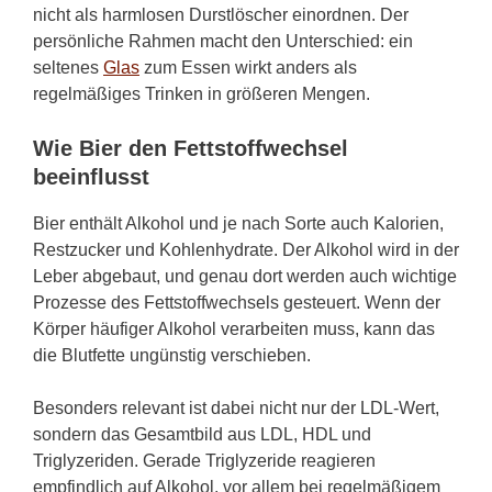
nicht als harmlosen Durstlöscher einordnen. Der
persönliche Rahmen macht den Unterschied: ein
seltenes
Glas
zum Essen wirkt anders als
regelmäßiges Trinken in größeren Mengen.
Wie Bier den Fettstoffwechsel
beeinflusst
Bier enthält Alkohol und je nach Sorte auch Kalorien,
Restzucker und Kohlenhydrate. Der Alkohol wird in der
Leber abgebaut, und genau dort werden auch wichtige
Prozesse des Fettstoffwechsels gesteuert. Wenn der
Körper häufiger Alkohol verarbeiten muss, kann das
die Blutfette ungünstig verschieben.
Besonders relevant ist dabei nicht nur der LDL-Wert,
sondern das Gesamtbild aus LDL, HDL und
Triglyzeriden. Gerade Triglyzeride reagieren
empfindlich auf Alkohol, vor allem bei regelmäßigem