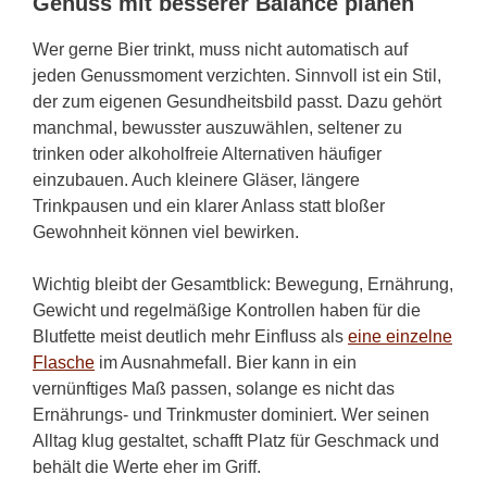
Genuss mit besserer Balance planen
Wer gerne Bier trinkt, muss nicht automatisch auf
jeden Genussmoment verzichten. Sinnvoll ist ein Stil,
der zum eigenen Gesundheitsbild passt. Dazu gehört
manchmal, bewusster auszuwählen, seltener zu
trinken oder alkoholfreie Alternativen häufiger
einzubauen. Auch kleinere Gläser, längere
Trinkpausen und ein klarer Anlass statt bloßer
Gewohnheit können viel bewirken.
Wichtig bleibt der Gesamtblick: Bewegung, Ernährung,
Gewicht und regelmäßige Kontrollen haben für die
Blutfette meist deutlich mehr Einfluss als
eine einzelne
Flasche
im Ausnahmefall. Bier kann in ein
vernünftiges Maß passen, solange es nicht das
Ernährungs- und Trinkmuster dominiert. Wer seinen
Alltag klug gestaltet, schafft Platz für Geschmack und
behält die Werte eher im Griff.