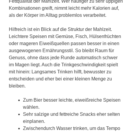
Fettqualität der Mahlzeit. Wer häufiger zu sehr üppigen
Kombinationen greift, nimmt leicht mehr Kalorien auf,
als der Körper im Alltag problemlos verarbeitet.
Hilfreich ist ein Blick auf die Struktur der Mahlzeit.
Leichtere Speisen mit Gemüse, Fisch, Hülsenfrüchten
oder mageren Eiweißquellen passen besser in einen
ausgewogenen Ernährungsstil. So bleibt Raum für
Genuss, ohne dass jede Runde automatisch schwer
im Magen liegt. Auch die Trinkgeschwindigkeit spielt
mit hinein: Langsames Trinken hilft, bewusster zu
entscheiden und eher bei einer kleinen Menge zu
bleiben.
Zum Bier besser leichte, eiweißreiche Speisen
wählen.
Sehr salzige und fettreiche Snacks eher selten
einplanen.
Zwischendurch Wasser trinken, um das Tempo