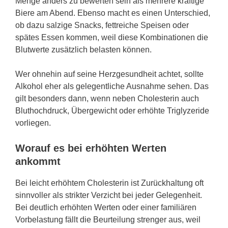
Menge anders zu bewerten sein als mehrere kräftige
Biere am Abend. Ebenso macht es einen Unterschied,
ob dazu salzige Snacks, fettreiche Speisen oder
spätes Essen kommen, weil diese Kombinationen die
Blutwerte zusätzlich belasten können.
Wer ohnehin auf seine Herzgesundheit achtet, sollte
Alkohol eher als gelegentliche Ausnahme sehen. Das
gilt besonders dann, wenn neben Cholesterin auch
Bluthochdruck, Übergewicht oder erhöhte Triglyzeride
vorliegen.
Worauf es bei erhöhten Werten
ankommt
Bei leicht erhöhtem Cholesterin ist Zurückhaltung oft
sinnvoller als strikter Verzicht bei jeder Gelegenheit.
Bei deutlich erhöhten Werten oder einer familiären
Vorbelastung fällt die Beurteilung strenger aus, weil