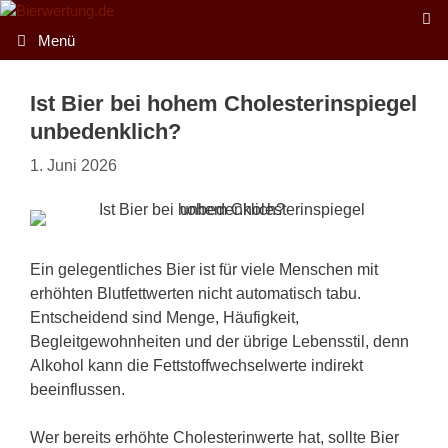
Zum
Inhalt
Menü
springen
Ist Bier bei hohem Cholesterinspiegel
unbedenklich?
1. Juni 2026
Ein gelegentliches Bier ist für viele Menschen mit
erhöhten Blutfettwerten nicht automatisch tabu.
Entscheidend sind Menge, Häufigkeit,
Begleitgewohnheiten und der übrige Lebensstil, denn
Alkohol kann die Fettstoffwechselwerte indirekt
beeinflussen.
Wer bereits erhöhte Cholesterinwerte hat, sollte Bier