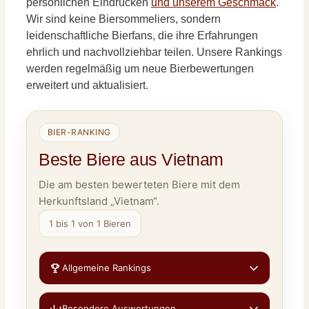
persönlichen Eindrücken
und unserem Geschmack
.
Wir sind keine Biersommeliers, sondern
leidenschaftliche Bierfans, die ihre Erfahrungen
ehrlich und nachvollziehbar teilen. Unsere Rankings
werden regelmäßig um neue Bierbewertungen
erweitert und aktualisiert.
BIER-RANKING
Beste Biere aus Vietnam
Die am besten bewerteten Biere mit dem
Herkunftsland „Vietnam“.
1 bis 1 von 1 Bieren
Allgemeine Rankings
Besondere Auswertungen