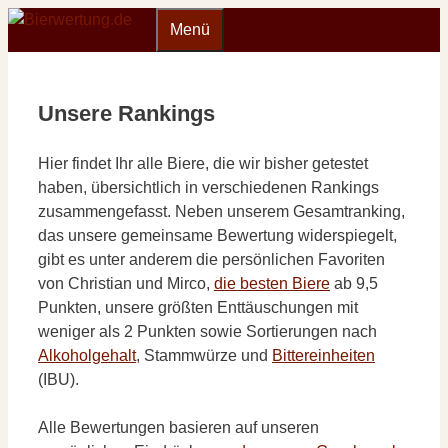
Zum
Menü
Inhalt
springen
Unsere Rankings
Hier findet Ihr alle Biere, die wir bisher getestet
haben, übersichtlich in verschiedenen Rankings
zusammengefasst. Neben unserem Gesamtranking,
das unsere gemeinsame Bewertung widerspiegelt,
gibt es unter anderem die persönlichen Favoriten
von Christian und Mirco,
die besten Biere
ab 9,5
Punkten, unsere größten Enttäuschungen mit
weniger als 2 Punkten sowie Sortierungen nach
Alkoholgehalt
, Stammwürze und
Bittereinheiten
(IBU).
Alle Bewertungen basieren auf unseren