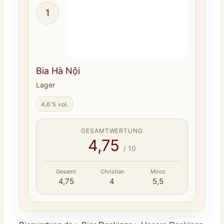
1
Bia Hà Nội
Lager
4,6 % vol.
GESAMTWERTUNG
4,75
/ 10
Gesamt
Christian
Mirco
4,75
4
5,5