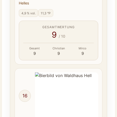
Helles
4,9 % vol.
11,3 °P
GESAMTWERTUNG
9
/ 10
Gesamt
Christian
Mirco
9
9
9
16