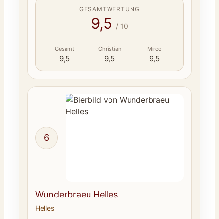
GESAMTWERTUNG
9,5
/ 10
Gesamt
Christian
Mirco
9,5
9,5
9,5
6
Wunderbraeu Helles
Helles