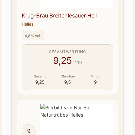
Krug-Bräu Breitenlesauer Hell
Helles
4,8 % vol.
GESAMTWERTUNG
9,25
/ 10
Gesamt
Christian
Mirco
9,25
9,5
9
9