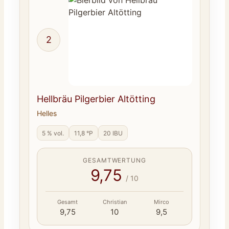
2
Hellbräu Pilgerbier Altötting
Helles
5 % vol.
11,8 °P
20 IBU
GESAMTWERTUNG
9,75
/ 10
Gesamt
Christian
Mirco
9,75
10
9,5