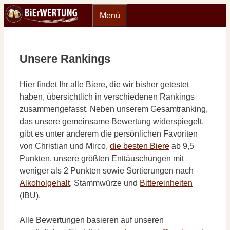
Zum
Menü
Inhalt
springen
Unsere Rankings
Hier findet Ihr alle Biere, die wir bisher getestet
haben, übersichtlich in verschiedenen Rankings
zusammengefasst. Neben unserem Gesamtranking,
das unsere gemeinsame Bewertung widerspiegelt,
gibt es unter anderem die persönlichen Favoriten
von Christian und Mirco,
die besten Biere
ab 9,5
Punkten, unsere größten Enttäuschungen mit
weniger als 2 Punkten sowie Sortierungen nach
Alkoholgehalt
, Stammwürze und
Bittereinheiten
(IBU).
Alle Bewertungen basieren auf unseren