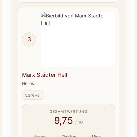
3
Marx Städter Hell
Helles
5,2 % vol.
GESAMTWERTUNG
9,75
/ 10
Gesamt
Christian
Mirco