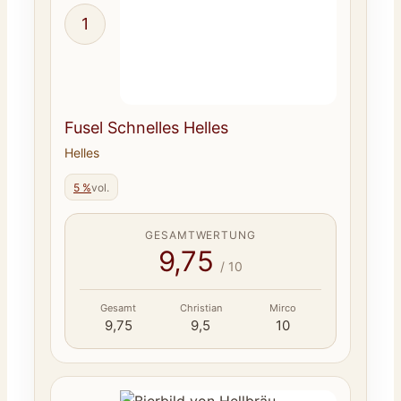
1
Fusel Schnelles Helles
Helles
5 %
vol.
GESAMTWERTUNG
9,75
/ 10
Gesamt
Christian
Mirco
9,75
9,5
10