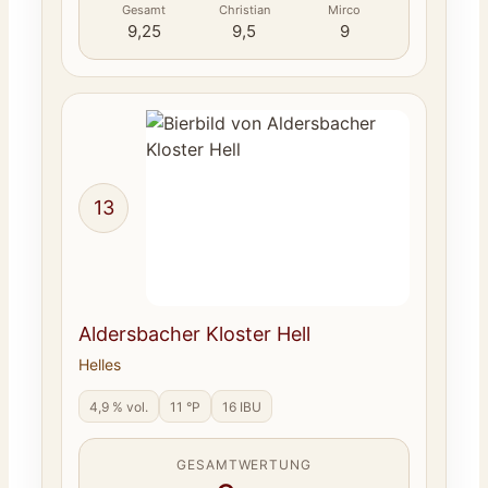
Gesamt
Christian
Mirco
9,25
9,5
9
13
Aldersbacher Kloster Hell
Helles
4,9 % vol.
11 °P
16 IBU
GESAMTWERTUNG