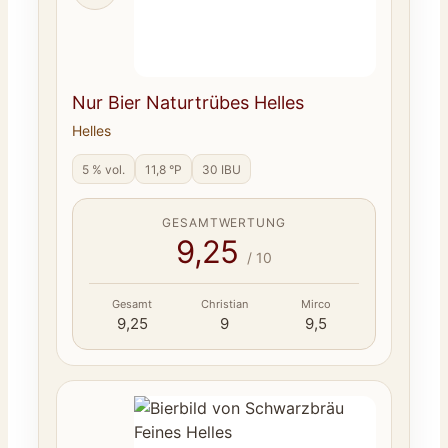
Nur Bier Naturtrübes Helles
Helles
5 % vol.
11,8 °P
30 IBU
GESAMTWERTUNG
9,25
/ 10
Gesamt
Christian
Mirco
9,25
9
9,5