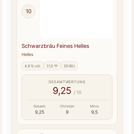
10
Schwarzbräu Feines Helles
Helles
4,9 % vol.
11,5 °P
29 IBU
GESAMTWERTUNG
9,25
/ 10
Gesamt
Christian
Mirco
9,25
9
9,5