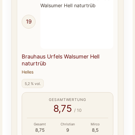
19
Brauhaus Urfels Walsumer Hell
naturtrüb
Helles
5,2 % vol.
GESAMTWERTUNG
8,75
/ 10
Gesamt
Christian
Mirco
8,75
9
8,5