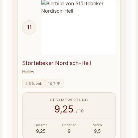
11
Störtebeker Nordisch-Hell
Helles
4,6 % vol.
10,7 °P
GESAMTWERTUNG
9,25
/ 10
Gesamt
Christian
Mirco
9,25
9
9,5