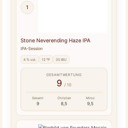
1
Stone Neverending Haze IPA
IPA-Session
4 % vol.
12 °P
35 IBU
GESAMTWERTUNG
9
/ 10
Gesamt
Christian
Mirco
9
8,5
9,5