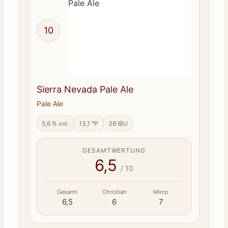
10
Sierra Nevada Pale Ale
Pale Ale
5,6 % vol.
13,1 °P
38 IBU
GESAMTWERTUNG
6,5
/ 10
Gesamt
Christian
Mirco
6,5
6
7