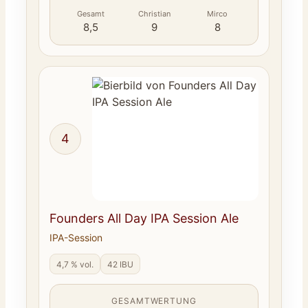
Gesamt
Christian
Mirco
8,5
9
8
4
Founders All Day IPA Session Ale
IPA-Session
4,7 % vol.
42 IBU
GESAMTWERTUNG