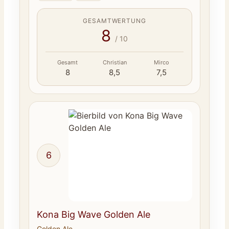
GESAMTWERTUNG
8
/ 10
Gesamt
Christian
Mirco
8
8,5
7,5
6
Kona Big Wave Golden Ale
Golden Ale