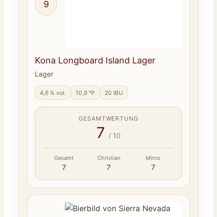
9
Kona Longboard Island Lager
Lager
4,6 % vol.
10,9 °P
20 IBU
GESAMTWERTUNG
7
/ 10
Gesamt
Christian
Mirco
7
7
7