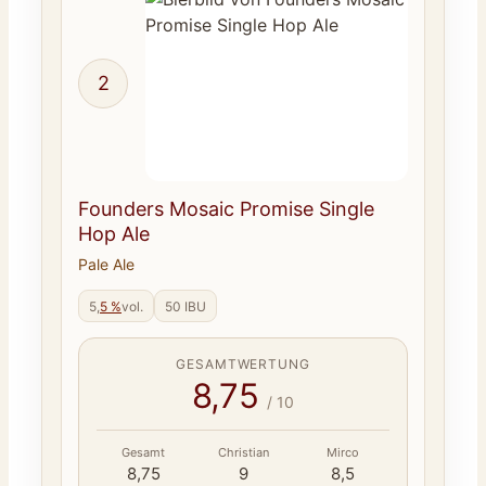
2
Founders Mosaic Promise Single
Hop Ale
Pale Ale
5,
5 %
vol.
50 IBU
GESAMTWERTUNG
8,75
/ 10
Gesamt
Christian
Mirco
8,75
9
8,5