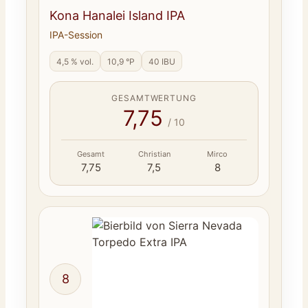
Kona Hanalei Island IPA
IPA-Session
4,5 % vol.
10,9 °P
40 IBU
GESAMTWERTUNG
7,75
/ 10
Gesamt
Christian
Mirco
7,75
7,5
8
8