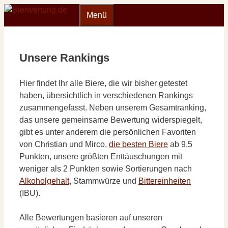
Zum
Menü
Inhalt
springen
Unsere Rankings
Hier findet Ihr alle Biere, die wir bisher getestet
haben, übersichtlich in verschiedenen Rankings
zusammengefasst. Neben unserem Gesamtranking,
das unsere gemeinsame Bewertung widerspiegelt,
gibt es unter anderem die persönlichen Favoriten
von Christian und Mirco,
die besten Biere
ab 9,5
Punkten, unsere größten Enttäuschungen mit
weniger als 2 Punkten sowie Sortierungen nach
Alkoholgehalt
, Stammwürze und
Bittereinheiten
(IBU).
Alle Bewertungen basieren auf unseren