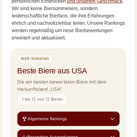
persönlichen Eindrücken
und unserem Geschmack
.
Wir sind keine Biersommeliers, sondern
leidenschaftliche Bierfans, die ihre Erfahrungen
ehrlich und nachvollziehbar teilen. Unsere Rankings
werden regelmäßig um neue Bierbewertungen
erweitert und aktualisiert.
BIER-RANKING
Beste Biere aus USA
Die am besten bewerteten Biere mit dem
Herkunftsland „USA“.
1 bis 12 von 12 Bieren
Allgemeine Rankings
Besondere Auswertungen