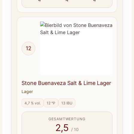
12
Stone Buenaveza Salt & Lime Lager
Lager
4,7 % vol.
12 °P
13 IBU
GESAMTWERTUNG
2,5
/ 10