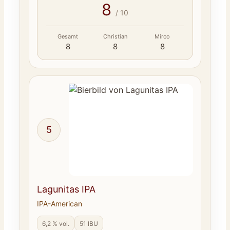
8
/ 10
Gesamt
Christian
Mirco
8
8
8
5
Lagunitas IPA
IPA-American
6,2 % vol.
51 IBU