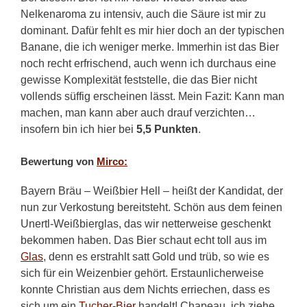
Nelkenaroma zu intensiv, auch die Säure ist mir zu
dominant. Dafür fehlt es mir hier doch an der typischen
Banane, die ich weniger merke. Immerhin ist das Bier
noch recht erfrischend, auch wenn ich durchaus eine
gewisse Komplexität feststelle, die das Bier nicht
vollends süffig erscheinen lässt. Mein Fazit: Kann man
machen, man kann aber auch drauf verzichten…
insofern bin ich hier bei
5,5 Punkten
.
Bewertung von
Mirco:
Bayern Bräu – Weißbier Hell – heißt der Kandidat, der
nun zur Verkostung bereitsteht. Schön aus dem feinen
Unertl-Weißbierglas, das wir netterweise geschenkt
bekommen haben. Das Bier schaut echt toll aus im
Glas
, denn es erstrahlt satt Gold und trüb, so wie es
sich für ein Weizenbier gehört. Erstaunlicherweise
konnte Christian aus dem Nichts erriechen, dass es
sich um ein
Tucher-Bier
handelt! Chapeau, ich ziehe