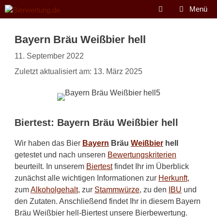
Zum
Menü
Inhalt
springen
Bayern Bräu Weißbier hell
11. September 2022
Zuletzt aktualisiert am: 13. März 2025
Biertest: Bayern Bräu Weißbier hell
Wir haben das Bier
Bayern
Bräu
Weißbier
hell
getestet und nach unseren
Bewertungskriterien
beurteilt. In unserem
Biertest
findet Ihr im Überblick
zunächst alle wichtigen Informationen zur
Herkunft
,
zum
Alkoholgehalt
, zur
Stammwürze
, zu den
IBU
und
den Zutaten. Anschließend findet Ihr in diesem Bayern
Bräu Weißbier hell-Biertest unsere Bierbewertung.