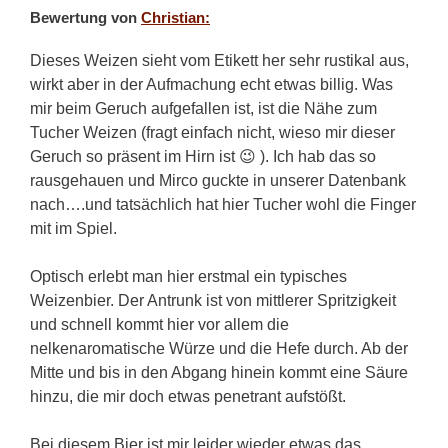
Bewertung von
Christian:
Dieses Weizen sieht vom Etikett her sehr rustikal aus,
wirkt aber in der Aufmachung echt etwas billig. Was
mir beim Geruch aufgefallen ist, ist die Nähe zum
Tucher Weizen (fragt einfach nicht, wieso mir dieser
Geruch so präsent im Hirn ist 😉 ). Ich hab das so
rausgehauen und Mirco guckte in unserer Datenbank
nach….und tatsächlich hat hier Tucher wohl die Finger
mit im Spiel.
Optisch erlebt man hier erstmal ein typisches
Weizenbier. Der Antrunk ist von mittlerer Spritzigkeit
und schnell kommt hier vor allem die
nelkenaromatische Würze und die Hefe durch. Ab der
Mitte und bis in den Abgang hinein kommt eine Säure
hinzu, die mir doch etwas penetrant aufstößt.
Bei diesem Bier ist mir leider wieder etwas das