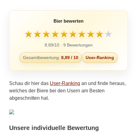
Bier bewerten
★
★
★
★
★
★
★
★
★
★
8,89/10 · 9 Bewertungen
Gesamtbewertung:
8,89 / 10
User-Ranking
Schau dir hier das
User-Ranking
an und finde heraus,
welches der Biere bei den Usern am Besten
abgeschnitten hat.
Unsere individuelle Bewertung