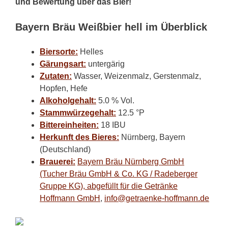
und Bewertung über das Bier!
Bayern Bräu Weißbier hell im Überblick
Biersorte:
Helles
Gärungsart:
untergärig
Zutaten:
Wasser, Weizenmalz, Gerstenmalz,
Hopfen, Hefe
Alkoholgehalt:
5.0 % Vol.
Stammwürzegehalt:
12.5 °P
Bittereinheiten:
18 IBU
Herkunft des Bieres:
Nürnberg, Bayern
(Deutschland)
Brauerei:
Bayern Bräu Nürnberg GmbH
(Tucher Bräu GmbH & Co. KG / Radeberger
Gruppe KG), abgefüllt für die Getränke
Hoffmann GmbH
,
info@getraenke-hoffmann.de