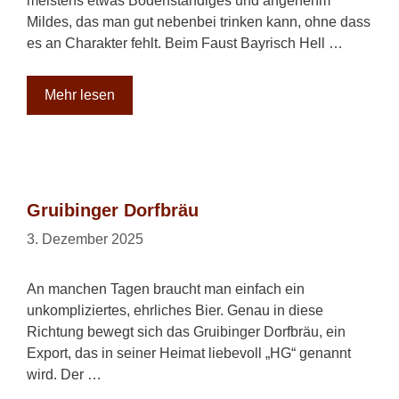
meistens etwas Bodenständiges und angenehm
Mildes, das man gut nebenbei trinken kann, ohne dass
es an Charakter fehlt. Beim Faust Bayrisch Hell …
Mehr lesen
Gruibinger Dorfbräu
3. Dezember 2025
An manchen Tagen braucht man einfach ein
unkompliziertes, ehrliches Bier. Genau in diese
Richtung bewegt sich das Gruibinger Dorfbräu, ein
Export, das in seiner Heimat liebevoll „HG“ genannt
wird. Der …