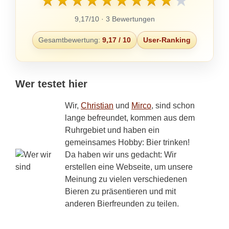
★
★
★
★
★
★
★
★
★
★
9,17/10 · 3 Bewertungen
Gesamtbewertung:
9,17 / 10
User-Ranking
Wer testet hier
Wir,
Christian
und
Mirco
, sind schon
lange befreundet, kommen aus dem
Ruhrgebiet und haben ein
gemeinsames Hobby: Bier trinken!
Da haben wir uns gedacht: Wir
erstellen eine Webseite, um unsere
Meinung zu vielen verschiedenen
Bieren zu präsentieren und mit
anderen Bierfreunden zu teilen.