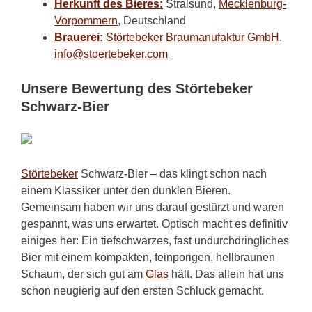
Herkunft des Bieres:
Stralsund,
Mecklenburg-
Vorpommern
, Deutschland
Brauerei:
Störtebeker Braumanufaktur GmbH
,
info@stoertebeker.com
Unsere Bewertung des Störtebeker
Schwarz-Bier
Störtebeker
Schwarz-Bier – das klingt schon nach
einem Klassiker unter den dunklen Bieren.
Gemeinsam haben wir uns darauf gestürzt und waren
gespannt, was uns erwartet. Optisch macht es definitiv
einiges her: Ein tiefschwarzes, fast undurchdringliches
Bier mit einem kompakten, feinporigen, hellbraunen
Schaum, der sich gut am
Glas
hält. Das allein hat uns
schon neugierig auf den ersten Schluck gemacht.