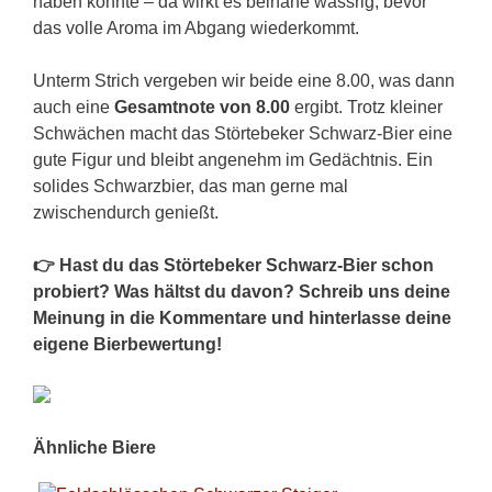
haben könnte – da wirkt es beinahe wässrig, bevor
das volle Aroma im Abgang wiederkommt.
Unterm Strich vergeben wir beide eine 8.00, was dann
auch eine
Gesamtnote von 8.00
ergibt. Trotz kleiner
Schwächen macht das Störtebeker Schwarz-Bier eine
gute Figur und bleibt angenehm im Gedächtnis. Ein
solides Schwarzbier, das man gerne mal
zwischendurch genießt.
👉 Hast du das Störtebeker Schwarz-Bier schon
probiert? Was hältst du davon? Schreib uns deine
Meinung in die Kommentare und hinterlasse deine
eigene Bierbewertung!
Ähnliche Biere