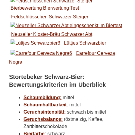
Feldschlösschen Schwarzer Steiger
Neuzeller Kloster-Bräu Schwarzer Abt
Lüttjes Schwarzbier
Carrefour Cerveza
Negra
Störtebeker Schwarz-Bier:
Bewertungskriterien im Überblick
Schaumbildung:
mittel
Schaumhaltbarkeit:
mittel
Geruchsintensität:
schwach bis mittel
Geruchsbalance:
röstmalzig, Kaffee,
Zartbitterschokolade
Bierfarbe:
schwarz