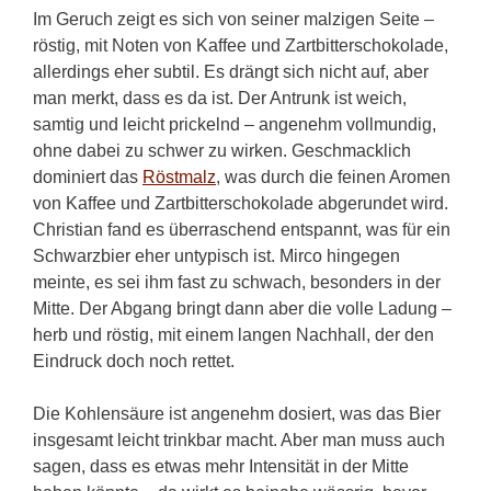
Im Geruch zeigt es sich von seiner malzigen Seite –
röstig, mit Noten von Kaffee und Zartbitterschokolade,
allerdings eher subtil. Es drängt sich nicht auf, aber
man merkt, dass es da ist. Der Antrunk ist weich,
samtig und leicht prickelnd – angenehm vollmundig,
ohne dabei zu schwer zu wirken. Geschmacklich
dominiert das
Röstmalz
, was durch die feinen Aromen
von Kaffee und Zartbitterschokolade abgerundet wird.
Christian fand es überraschend entspannt, was für ein
Schwarzbier eher untypisch ist. Mirco hingegen
meinte, es sei ihm fast zu schwach, besonders in der
Mitte. Der Abgang bringt dann aber die volle Ladung –
herb und röstig, mit einem langen Nachhall, der den
Eindruck doch noch rettet.
Die Kohlensäure ist angenehm dosiert, was das Bier
insgesamt leicht trinkbar macht. Aber man muss auch
sagen, dass es etwas mehr Intensität in der Mitte