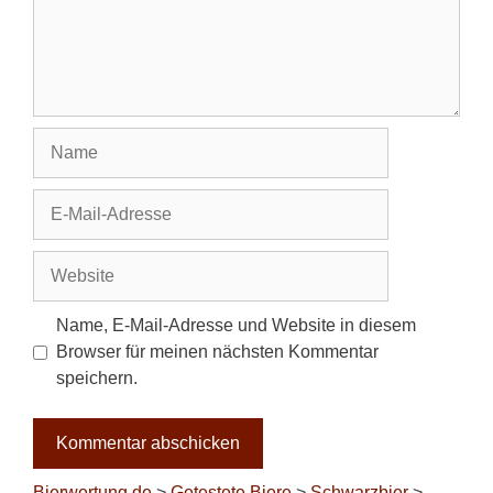
Name
E-
Mail-
Adresse
Website
Name, E-Mail-Adresse und Website in diesem
Browser für meinen nächsten Kommentar
speichern.
Bierwertung.de
>
Getestete Biere
>
Schwarzbier
>