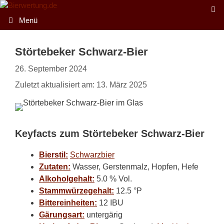
Zum
Inhalt
Menü
springen
Störtebeker Schwarz-Bier
26. September 2024
Zuletzt aktualisiert am: 13. März 2025
Keyfacts zum Störtebeker Schwarz-Bier
Bierstil:
Schwarzbier
Zutaten:
Wasser, Gerstenmalz, Hopfen, Hefe
Alkoholgehalt:
5.0 % Vol.
Stammwürzegehalt:
12.5 °P
Bittereinheiten:
12 IBU
Gärungsart:
untergärig